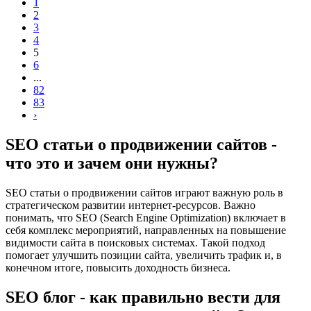
1
2
3
4
5
6
...
82
83
›
SEO статьи о продвижении сайтов -
что это и зачем они нужны?
SEO статьи о продвижении сайтов играют важную роль в
стратегическом развитии интернет-ресурсов. Важно
понимать, что SEO (Search Engine Optimization) включает в
себя комплекс мероприятий, направленных на повышение
видимости сайта в поисковых системах. Такой подход
помогает улучшить позиции сайта, увеличить трафик и, в
конечном итоге, повысить доходность бизнеса.
SEO блог - как правильно вести для