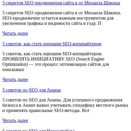
5 секретов SEO продвижения сайта в от Михаила Шакина
5 секретов SEO продвижения сайта в от Михаила Шакина.
SEO-продвижение остается важным инструментом для
увеличения трафика и видимости сайта в году. П
Читать далее
5 советов, как стать хорошим SEO-копирайтером
5 советов, как стать хорошим SEO-копирайтером.
ПРОЯВЛЯТЬ ИНИЦИАТИВУ. SEO (Search Engine
Optimization) — это процесс оптимизации сайтов для
поисковых
Читать далее
5 советов по SEO для Анапы
5 советов по SEO для Анапы. Для успешного продвижения
бизнеса в Анапе важно учитывать специфику местного рынка
и применять правильные SEO-методы. Вот
Читать далее
5 советов по SEO для Новоалтайска