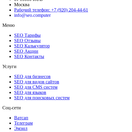
Москва
Рабочий телефон
:
+7 (920) 204-44-61
info@seo.computer
Меню
SEO Тарифы
SEO Отзывы
SEO Калькулятор
SEO Акции
SEO Контакты
Услуги
SEO для бизнесов
SEO для видов сайтов
SEO для CMS систем
SEO для языков
SEO для поисковых систем
Соц-сети
Ватсап
Телеграм
Эмэил