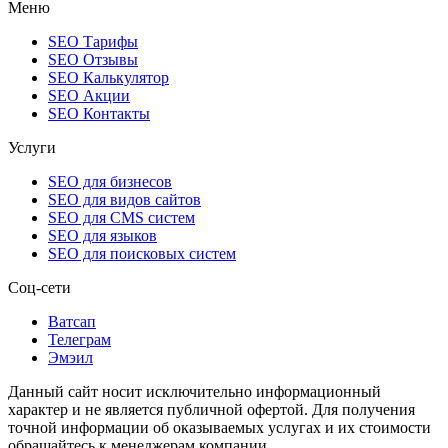
Меню
SEO Тарифы
SEO Отзывы
SEO Калькулятор
SEO Акции
SEO Контакты
Услуги
SEO для бизнесов
SEO для видов сайтов
SEO для CMS систем
SEO для языков
SEO для поисковых систем
Соц-сети
Ватсап
Телеграм
Эмэил
Данный сайт носит исключительно информационный
характер и не является публичной офертой. Для получения
точной информации об оказываемых услугах и их стоимости
обращайтесь к менеджерам компании.