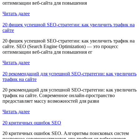
оптимизации веб-сайта для повышения
Читать далее
20 фишек успешной SEO-стратегии: как увеличить трафик на
сайте
20 фишек успешной SEO-стратегии: как увеличить трафик на
сайте. SEO (Search Engine Optimization) — это процесс
оптимизации веб-сайта для повышения ег
Читать далее
20 рекомендаций для успешной SEO-стратегии: как увеличить
трафик на сайте
20 рекомендаций для успешной SEO-стратегии: как увеличить
трафик на сайте. Современное онлайн-пространство
предоставляет массу возможностей для разви
Читать далее
20 критичных ошибок SEO
20 критичных ошибок SEO. Алгоритмы поисковых систем
постоянно совершенствуются, что требует от вебмастеров