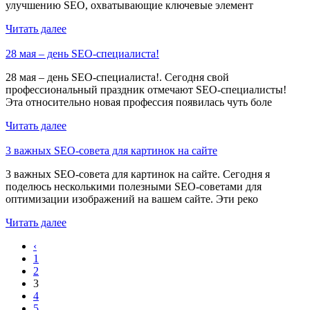
улучшению SEO, охватывающие ключевые элемент
Читать далее
28 мая – день SEO-специалиста!
28 мая – день SEO-специалиста!. Сегодня свой
профессиональный праздник отмечают SEO-специалисты!
Эта относительно новая профессия появилась чуть боле
Читать далее
3 важных SEO-совета для картинок на сайте
3 важных SEO-совета для картинок на сайте. Сегодня я
поделюсь несколькими полезными SEO-советами для
оптимизации изображений на вашем сайте. Эти реко
Читать далее
‹
1
2
3
4
5