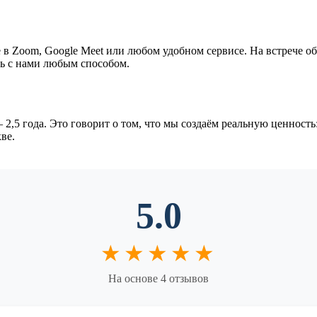
 Zoom, Google Meet или любом удобном сервисе. На встрече о
сь с нами любым способом.
 года. Это говорит о том, что мы создаём реальную ценность:
ве.
5.0
★★★★★
На основе
4
отзывов