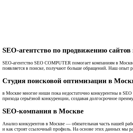
SEO-агентство по продвижению сайтов
SEO-агентство SEO COMPUTER помогает компаниям в Москве при
появляется в поиске, получают больше обращений. Наш опыт 
Студия поисковой оптимизации в Моск
в Москве многие ниши пока недостаточно конкурентны в SEO 
прихода серьёзной конкуренции, создавая долгосрочное преиму
SEO-компания в Москве
Анализ конкурентов в Москве — обязательная часть нашей ра
и как строят ссылочный профиль. На основе этих данных мы р