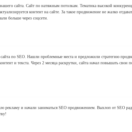
нашего сайта. Сайт по натяжным потолкам. Тематика высокой конкуренц
ктуализируется контент на сайте. За такое продвижение не жалко отдават
лали больше через соцсети.
т сайта по SEO. Нашли проблемные места и предложили стратегию продв
онтент и текста. Через 2 месяца раскрутки, сайта начал повышать свои п
тную рекламу и начали заниматься SEO продвижением. Выхлоп от SEO рад
тву!