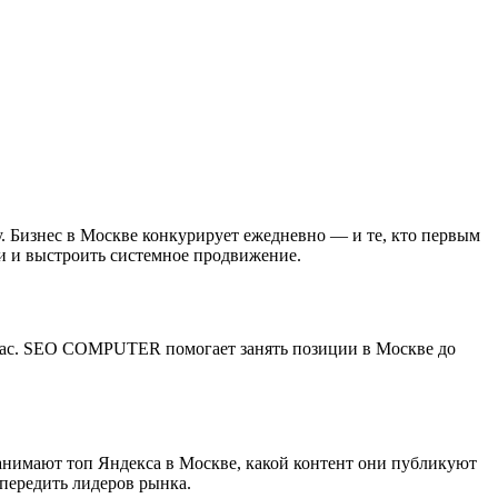
 Бизнес в Москве конкурирует ежедневно — и те, кто первым
и и выстроить системное продвижение.
йчас. SEO COMPUTER помогает занять позиции в Москве до
анимают топ Яндекса в Москве, какой контент они публикуют
передить лидеров рынка.