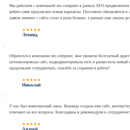
Мы работаем с компанией seo.computer в рамках SEO продвижения 
ребята сами предлагают новые варианты. Постоянно обновляется и а
заявок именно с сайта стало в разы больше, а раньше нам заказы де
★★★★★
Леонид
Обратился в компанию seo.computer, мне провели бесплатный ауди
оптимизировала сайт, подкорректировала теги и разместила новый к
продолжаем сотрудничать, спасибо за старания и работу!
★★★★★
Николай
У нас был комплексный заказ. Команда создала нам сайт, контекс
отвечают на все вопросы. Благодарны и рекомендуем к сотрудничес
★★★★★
Андрей