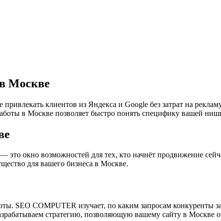
 в Москве
влекать клиентов из Яндекса и Google без затрат на рекламу.
работы в Москве позволяет быстро понять специфику вашей ниш
ве
— это окно возможностей для тех, кто начнёт продвижение се
щество для вашего бизнеса в Москве.
боты. SEO COMPUTER изучает, по каким запросам конкуренты з
азрабатываем стратегию, позволяющую вашему сайту в Москве о