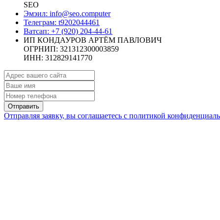
SEO
Эмэил:
info@seo.computer
Телеграм: t9202044461
Ватсап: +7 (920) 204-44-61
ИП КОНДАУРОВ АРТЁМ ПАВЛОВИЧ
ОГРНИП: 321312300003859
ИНН: 312829141770
Отправить
Отправляя заявку, вы соглашаетесь с политикой конфиденциал