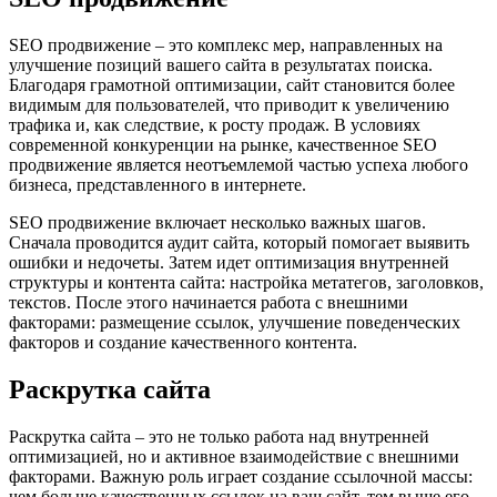
SEO продвижение – это комплекс мер, направленных на
улучшение позиций вашего сайта в результатах поиска.
Благодаря грамотной оптимизации, сайт становится более
видимым для пользователей, что приводит к увеличению
трафика и, как следствие, к росту продаж. В условиях
современной конкуренции на рынке, качественное SEO
продвижение является неотъемлемой частью успеха любого
бизнеса, представленного в интернете.
SEO продвижение включает несколько важных шагов.
Сначала проводится аудит сайта, который помогает выявить
ошибки и недочеты. Затем идет оптимизация внутренней
структуры и контента сайта: настройка метатегов, заголовков,
текстов. После этого начинается работа с внешними
факторами: размещение ссылок, улучшение поведенческих
факторов и создание качественного контента.
Раскрутка сайта
Раскрутка сайта – это не только работа над внутренней
оптимизацией, но и активное взаимодействие с внешними
факторами. Важную роль играет создание ссылочной массы:
чем больше качественных ссылок на ваш сайт, тем выше его