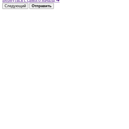
Вернуться с самого начала ➜
Следующий
Отправить