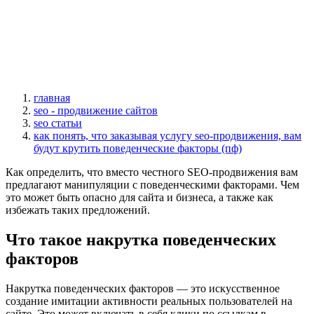
главная
seo - продвижение сайтов
seo статьи
как понять, что заказывая услугу seo-продвижения, вам
будут крутить поведенческие факторы (пф)
Как определить, что вместо честного SEO-продвижения вам
предлагают манипуляции с поведенческими факторами. Чем
это может быть опасно для сайта и бизнеса, а также как
избежать таких предложений.
Что такое накрутка поведенческих
факторов
Накрутка поведенческих факторов — это искусственное
создание имитации активности реальных пользователей на
сайте. Это может включать в себя клики по ссылкам в