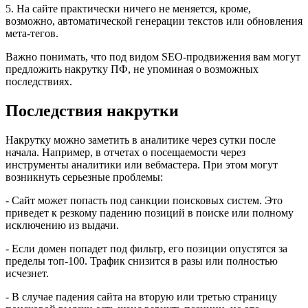
5. На сайте практически ничего не меняется, кроме,
возможно, автоматической генерации текстов или обновления
мета-тегов.
Важно понимать, что под видом SEO-продвижения вам могут
предложить накрутку ПФ, не упоминая о возможных
последствиях.
Последствия накрутки
Накрутку можно заметить в аналитике через сутки после
начала. Например, в отчетах о посещаемости через
инструменты аналитики или вебмастера. При этом могут
возникнуть серьезные проблемы:
- Сайт может попасть под санкции поисковых систем. Это
приведет к резкому падению позиций в поиске или полному
исключению из выдачи.
- Если домен попадет под фильтр, его позиции опустятся за
пределы топ-100. Трафик снизится в разы или полностью
исчезнет.
- В случае падения сайта на вторую или третью страницу