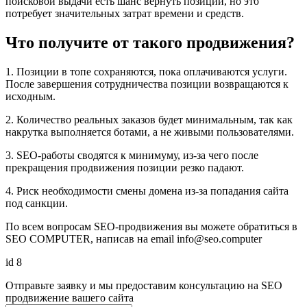
поисковой выдачи есть шанс вернуть позиции, но это
потребует значительных затрат времени и средств.
Что получите от такого продвижения?
1. Позиции в топе сохраняются, пока оплачиваются услуги.
После завершения сотрудничества позиции возвращаются к
исходным.
2. Количество реальных заказов будет минимальным, так как
накрутка выполняется ботами, а не живыми пользователями.
3. SEO-работы сводятся к минимуму, из-за чего после
прекращения продвижения позиции резко падают.
4. Риск необходимости смены домена из-за попадания сайта
под санкции.
По всем вопросам SEO-продвижения вы можете обратиться в
SEO COMPUTER, написав на email info@seo.computer
id 8
Отправьте заявку и мы предоставим консультацию на SEO
продвижение вашего сайта