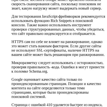
скорость сканирования сайта, поскольку поисковик не
знает, какую нагрузку может выдержать новый сервер.
Для тестирования JavaScript-фреймворков рекомендуется
использовать функцию Rich Snippets в поисковой
консоли. Также важно использовать инструмент
проверки структурированных данных, чтобы убедиться,
что сайт правильно индексируется и отображается.
HTTPS сам по себе не влияет на ранжирование, однако
это может стать важным фактором. Если другие сайты
не используют SSL-сертификаты, наличие HTTPS на
вашем сайте может быть решающим при ранжировании.
Микроразметку следует использовать с осторожностью,
проверяя правильность -кода. Ошибки в могут привести
к поломке Schema.org.
Google оценивает качество сайта только по
проиндексированным страницам. Позиции и качество
контента на сайте определяются только теми
страницами, которые были проиндексированы
поисковой системой.
Страница с ошибкой 410 удаляется быстрее из индекса,