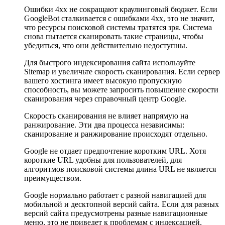
Ошибки 4xx не сокращают краулинговый бюджет. Если
GoogleBot сталкивается с ошибками 4xx, это не значит,
что ресурсы поисковой системы тратятся зря. Система
снова пытается сканировать такие страницы, чтобы
убедиться, что они действительно недоступны.
Для быстрого индексирования сайта используйте
Sitemap и увеличьте скорость сканирования. Если сервер
вашего хостинга имеет высокую пропускную
способность, вы можете запросить повышение скорости
сканирования через справочный центр Google.
Скорость сканирования не влияет напрямую на
ранжирование. Эти два процесса независимы:
сканирование и ранжирование происходят отдельно.
Google не отдает предпочтение коротким URL. Хотя
короткие URL удобны для пользователей, для
алгоритмов поисковой системы длина URL не является
преимуществом.
Google нормально работает с разной навигацией для
мобильной и десктопной версий сайта. Если для разных
версий сайта предусмотрены разные навигационные
меню, это не приведет к проблемам с индексацией.