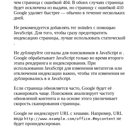
чем страница с ошибкой 404. В обоих случаях страница
будет исключена из выдачи, но страницу с ошибкой 410
Google удаляет быстрее — обычно в течение нескольких
дней.
Не рекомендуется добавлять тег noindex с помощью
JavaScript. Для того, чтобы сразу предотвратить
индексацию страницы, лучше использовать статический
.
Не дублируйте сигналы для поисковиков в JavaScript и .
Google обрабатывает JavaScript только во время второго
этапа рендеринга и индексирования. При
использовании JavaScript для изменения метатегов или
отключения индексации важно, чтобы эти изменения не
дублировались в и JavaScript.
Если страница обновляется часто, Google будет её
сканировать чаще. Поисковик анализирует частоту
обновлений контента и на основе этого увеличивает
скорость сканирования страницы.
Google не индексирует URL с хешами. Например, URL
вида
не
http://www.example.com/office.#mycontent
будет проиндексирован.