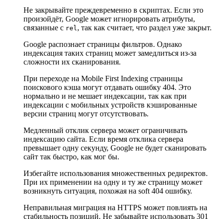
Не закрывайте
преждевременно в скриптах. Если это
произойдёт, Google может игнорировать атрибуты,
связанные с
, так как считает, что раздел уже закрыт.
rel
Google распознает страницы фильтров. Однако
индексация таких страниц может замедлиться из-за
сложности их сканирования.
При переходе на Mobile First Indexing страницы
поискового кэша могут отдавать ошибку 404. Это
нормально и не мешает индексации, так как при
индексации с мобильных устройств кэшированные
версии страниц могут отсутствовать.
Медленный отклик сервера может ограничивать
индексацию сайта. Если время отклика сервера
превышает одну секунду, Google не будет сканировать
сайт так быстро, как мог бы.
Избегайте использования множественных редиректов.
При их применении на одну и ту же страницу может
возникнуть ситуация, похожая на soft 404 ошибку.
Неправильная миграция на HTTPS может повлиять на
стабильность позиций. Не забывайте использовать 301