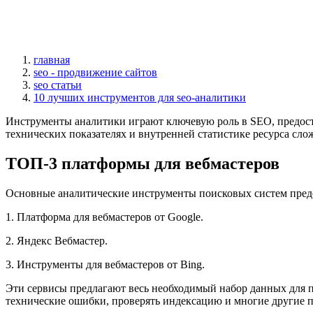
главная
seo - продвижение сайтов
seo статьи
10 лучших инструментов для seo-аналитики
Инструменты аналитики играют ключевую роль в SEO, предост
технических показателях и внутренней статистике ресурса сло
ТОП-3 платформы для вебмастеров
Основные аналитические инструменты поисковых систем предо
1. Платформа для вебмастеров от Google.
2. Яндекс Вебмастер.
3. Инструменты для вебмастеров от Bing.
Эти сервисы предлагают весь необходимый набор данных для
технические ошибки, проверять индексацию и многие другие п