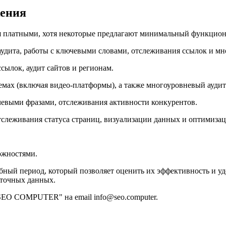
жения
 платными, хотя некоторые предлагают минимальный функциона
аудита, работы с ключевыми словами, отслеживания ссылок и мн
ссылок, аудит сайтов и регионам.
емах (включая видео-платформы), а также многоуровневый аудит
ючевыми фразами, отслеживания активности конкурентов.
тслеживания статуса страниц, визуализации данных и оптимизац
ожностями.
ный период, который позволяет оценить их эффективность и удо
 точных данных.
SEO COMPUTER" на email info@seo.computer.