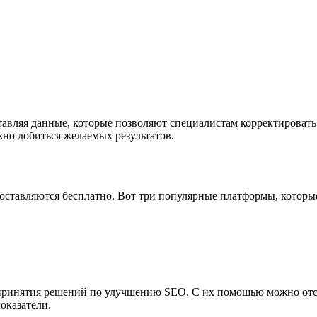
авляя данные, которые позволяют специалистам корректировать
жно добиться желаемых результатов.
ставляются бесплатно. Вот три популярные платформы, которы
 принятия решений по улучшению SEO. С их помощью можно отс
оказатели.