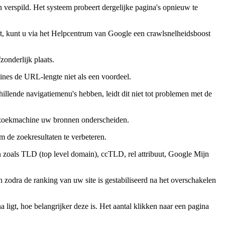
verspild. Het systeem probeert dergelijke pagina's opnieuw te
ft, kunt u via het Helpcentrum van Google een crawlsnelheidsboost
zonderlijk plaats.
nes de URL-lengte niet als een voordeel.
hillende navigatiemenu's hebben, leidt dit niet tot problemen met de
 de zoekmachine uw bronnen onderscheiden.
 de zoekresultaten te verbeteren.
n zoals TLD (top level domain), ccTLD, rel attribuut, Google Mijn
zodra de ranking van uw site is gestabiliseerd na het overschakelen
ligt, hoe belangrijker deze is. Het aantal klikken naar een pagina