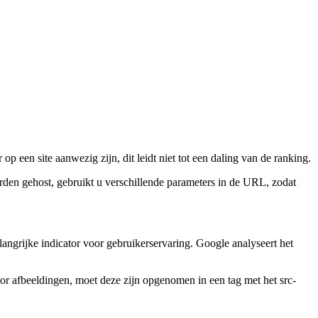
 een site aanwezig zijn, dit leidt niet tot een daling van de ranking.
orden gehost, gebruikt u verschillende parameters in de URL, zodat
angrijke indicator voor gebruikerservaring. Google analyseert het
voor afbeeldingen, moet deze zijn opgenomen in een tag met het src-