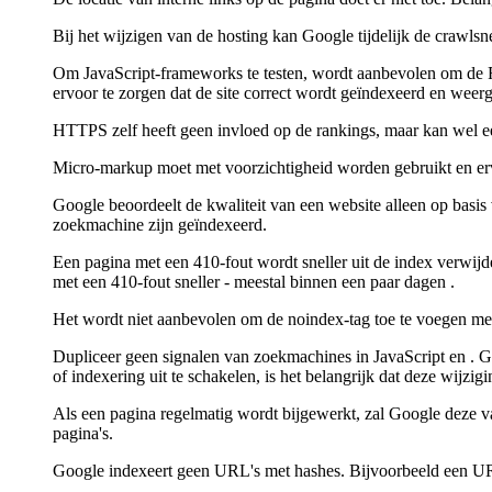
Bij het wijzigen van de hosting kan Google tijdelijk de crawls
Om JavaScript-frameworks te testen, wordt aanbevolen om de Ric
ervoor te zorgen dat de site correct wordt geïndexeerd en weer
HTTPS zelf heeft geen invloed op de rankings, maar kan wel een
Micro-markup moet met voorzichtigheid worden gebruikt en ervo
Google beoordeelt de kwaliteit van een website alleen op basis
zoekmachine zijn geïndexeerd.
Een pagina met een 410-fout wordt sneller uit de index verwijd
met een 410-fout sneller - meestal binnen een paar dagen .
Het wordt niet aanbevolen om de noindex-tag toe te voegen met 
Dupliceer geen signalen van zoekmachines in JavaScript en . G
of indexering uit te schakelen, is het belangrijk dat deze wijzi
Als een pagina regelmatig wordt bijgewerkt, zal Google deze v
pagina's.
Google indexeert geen URL's met hashes. Bijvoorbeeld een U