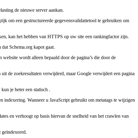
elasting de nieuwe server aankan.
ijk om een ​​gestructureerde gegevensvalidatietool te gebruiken om
uiken, kan het hebben van HTTPS op uw site een rankingfactor zijn.
n dat Schema.org kapot gaat.
n website wordt alleen bepaald door de pagina’s die door de
a uit de zoekresultaten verwijderd, maar Google verwijdert een pagina
un je beter een statisch .
en indexering. Wanneer u JavaScript gebruikt om metatags te wijzigen
ates en verhoogt op basis hiervan de snelheid van het crawlen van
t geïndexeerd.