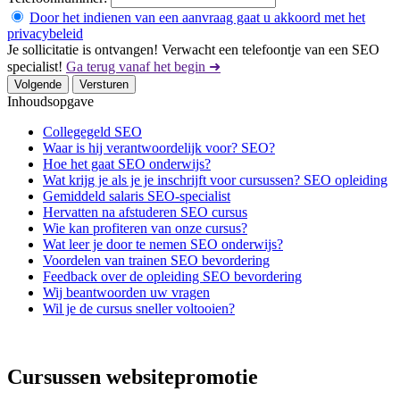
Door het indienen van een aanvraag gaat u akkoord met het
privacybeleid
Je sollicitatie is ontvangen! Verwacht een telefoontje van een SEO
specialist!
Ga terug vanaf het begin ➜
Volgende
Versturen
Inhoudsopgave
Collegegeld SEO
Waar is hij verantwoordelijk voor? SEO?
Hoe het gaat SEO onderwijs?
Wat krijg je als je je inschrijft voor cursussen? SEO opleiding
Gemiddeld salaris SEO-specialist
Hervatten na afstuderen SEO cursus
Wie kan profiteren van onze cursus?
Wat leer je door te nemen SEO onderwijs?
Voordelen van trainen SEO bevordering
Feedback over de opleiding SEO bevordering
Wij beantwoorden uw vragen
Wil je de cursus sneller voltooien?
Cursussen websitepromotie