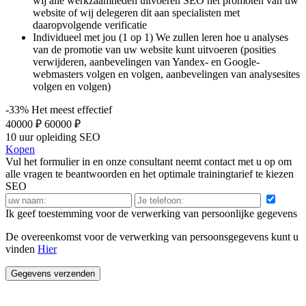
wij alle werkzaamheden uitvoeren SEO het promoten van uw
website of wij delegeren dit aan specialisten met
daaropvolgende verificatie
Individueel met jou (1 op 1) We zullen leren hoe u analyses
van de promotie van uw website kunt uitvoeren (posities
verwijderen, aanbevelingen van Yandex- en Google-
webmasters volgen en volgen, aanbevelingen van analysesites
volgen en volgen)
-33%
Het meest effectief
40000 ₽
60000 ₽
10 uur opleiding SEO
Kopen
Vul het formulier in en onze consultant neemt contact met u op om
alle vragen te beantwoorden en het optimale trainingtarief te kiezen
SEO
Ik geef toestemming voor de verwerking van persoonlijke gegevens
De overeenkomst voor de verwerking van persoonsgegevens kunt u
vinden
Hier
Gegevens verzenden