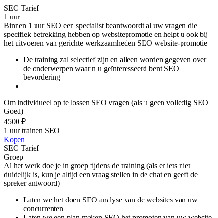
SEO Tarief
1 uur
Binnen 1 uur SEO een specialist beantwoordt al uw vragen die
specifiek betrekking hebben op websitepromotie en helpt u ook bij
het uitvoeren van gerichte werkzaamheden SEO website-promotie
De training zal selectief zijn en alleen worden gegeven over
de onderwerpen waarin u geïnteresseerd bent SEO
bevordering
Om individueel op te lossen SEO vragen (als u geen volledig SEO
Goed)
4500 ₽
1 uur trainen SEO
Kopen
SEO Tarief
Groep
Al het werk doe je in groep tijdens de training (als er iets niet
duidelijk is, kun je altijd een vraag stellen in de chat en geeft de
spreker antwoord)
Laten we het doen SEO analyse van de websites van uw
concurrenten
Laten we een plan maken SEO het promoten van uw website