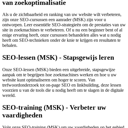
van zoekoptimalisatie
Als u de zichtbaarheid en ranking van uw website wilt verbeteren,
zijn onze SEO-cursussen een aanrader (MSK) zijn voor u
ontworpen. Leer essentiële SEO-strategieën om de prestaties van uw
site in zoekmachines te verbeteren. Of u nu een beginner bent of al
enige ervaring heeft, onze cursussen behandelen alles wat u nodig
heeft om SEO-technieken onder de knie te krijgen en resultaten te
behalen.
SEO-lessen (MSK) - Stapsgewijs leren
Onze SEO-lessen (MSK) bieden een uitgebreide, stapsgewijze
aanpak om te begrijpen hoe zoekmachines werken en hoe u uw
website kunt optimaliseren om hoger te scoren. Van
trefwoordonderzoek tot on-page SEO en linkbuilding, deze lessen
voorzien u van de tools die u nodig heeft om te slagen in de digitale
wereld.
SEO-training (MSK) - Verbeter uw
vaardigheden
Volg onze SEO-training (MSK) om uw vaardigheden op het gebied