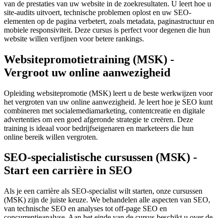
van de prestaties van uw website in de zoekresultaten. U leert hoe u
site-audits uitvoert, technische problemen oplost en uw SEO-
elementen op de pagina verbetert, zoals metadata, paginastructuur en
mobiele responsiviteit. Deze cursus is perfect voor degenen die hun
website willen verfijnen voor betere rankings.
Websitepromotietraining (MSK) -
Vergroot uw online aanwezigheid
Opleiding websitepromotie (MSK) leert u de beste werkwijzen voor
het vergroten van uw online aanwezigheid. Je leert hoe je SEO kunt
combineren met socialemediamarketing, contentcreatie en digitale
advertenties om een ​​goed afgeronde strategie te creëren. Deze
training is ideaal voor bedrijfseigenaren en marketeers die hun
online bereik willen vergroten.
SEO-specialistische cursussen (MSK) -
Start een carrière in SEO
Als je een carrière als SEO-specialist wilt starten, onze cursussen
(MSK) zijn de juiste keuze. We behandelen alle aspecten van SEO,
van technische SEO en analyses tot off-page SEO en
concurrentieanalyse. Aan het einde van de cursus beschikt u over de