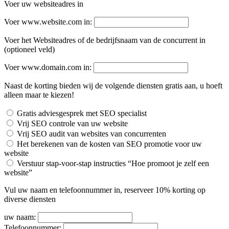
Voer uw websiteadres in
Voer www.website.com in:
Voer het Websiteadres of de bedrijfsnaam van de concurrent in
(optioneel veld)
Voer www.domain.com in:
Naast de korting bieden wij de volgende diensten gratis aan, u hoeft
alleen maar te kiezen!
Gratis adviesgesprek met SEO specialist
Vrij SEO controle van uw website
Vrij SEO audit van websites van concurrenten
Het berekenen van de kosten van SEO promotie voor uw
website
Verstuur stap-voor-stap instructies “Hoe promoot je zelf een
website”
Vul uw naam en telefoonnummer in, reserveer 10% korting op
diverse diensten
uw naam:
Telefoonnummer: