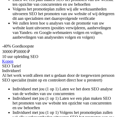
ten opzichte van concurrenten en uw behoeften
Volgens het promotieplan zullen wij alle werkzaamheden
uitvoeren SEO het promoten van uw website of wij delegeren
dit aan specialisten met daaropvolgende verificatie
We zullen leren hoe u analyses van de promotie van uw
website kunt uitvoeren (posities verwijderen, aanbevelingen
van Yandex- en Google-webmasters volgen en volgen,
aanbevelingen van analysesites volgen en volgen)
-40%
Goedkoopste
30000 ₽
50000 ₽
10 uur opleiding SEO
Kopen
SEO Tarief
Individueel
Al het werk wordt alleen met u gedaan door de toegewezen persoon
SEO specialist (traint op en controleert direct hoe u presteert)
Individueel met jou (1 op 1) Laten we het doen SEO analyse
van de websites van uw concurrenten
Individueel met jou (1 op 1) Laten we een plan maken SEO
het promoten van uw website ten opzichte van concurrenten
en uw behoeften
Individueel met jou (1 op 1) Volgens het promotieplan zullen