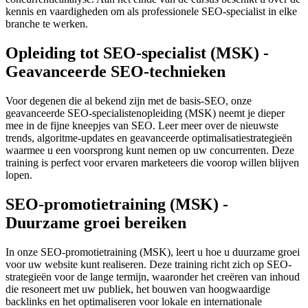
kennis en vaardigheden om als professionele SEO-specialist in elke
branche te werken.
Opleiding tot SEO-specialist (MSK) -
Geavanceerde SEO-technieken
Voor degenen die al bekend zijn met de basis-SEO, onze
geavanceerde SEO-specialistenopleiding (MSK) neemt je dieper
mee in de fijne kneepjes van SEO. Leer meer over de nieuwste
trends, algoritme-updates en geavanceerde optimalisatiestrategieën
waarmee u een voorsprong kunt nemen op uw concurrenten. Deze
training is perfect voor ervaren marketeers die voorop willen blijven
lopen.
SEO-promotietraining (MSK) -
Duurzame groei bereiken
In onze SEO-promotietraining (MSK), leert u hoe u duurzame groei
voor uw website kunt realiseren. Deze training richt zich op SEO-
strategieën voor de lange termijn, waaronder het creëren van inhoud
die resoneert met uw publiek, het bouwen van hoogwaardige
backlinks en het optimaliseren voor lokale en internationale