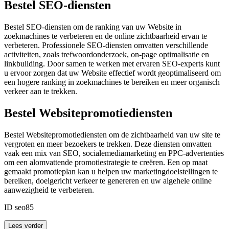
Bestel SEO-diensten
Bestel SEO-diensten om de ranking van uw Website in
zoekmachines te verbeteren en de online zichtbaarheid ervan te
verbeteren. Professionele SEO-diensten omvatten verschillende
activiteiten, zoals trefwoordonderzoek, on-page optimalisatie en
linkbuilding. Door samen te werken met ervaren SEO-experts kunt
u ervoor zorgen dat uw Website effectief wordt geoptimaliseerd om
een ​​hogere ranking in zoekmachines te bereiken en meer organisch
verkeer aan te trekken.
Bestel Websitepromotiediensten
Bestel Websitepromotiediensten om de zichtbaarheid van uw site te
vergroten en meer bezoekers te trekken. Deze diensten omvatten
vaak een mix van SEO, socialemediamarketing en PPC-advertenties
om een ​​alomvattende promotiestrategie te creëren. Een op maat
gemaakt promotieplan kan u helpen uw marketingdoelstellingen te
bereiken, doelgericht verkeer te genereren en uw algehele online
aanwezigheid te verbeteren.
ID seo85
Lees verder