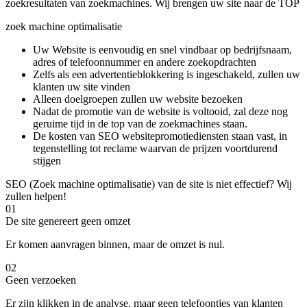
zoekresultaten van zoekmachines. Wij brengen uw site naar de TOP
zoek machine optimalisatie
Uw Website is eenvoudig en snel vindbaar op bedrijfsnaam,
adres of telefoonnummer en andere zoekopdrachten
Zelfs als een advertentieblokkering is ingeschakeld, zullen uw
klanten uw site vinden
Alleen doelgroepen zullen uw website bezoeken
Nadat de promotie van de website is voltooid, zal deze nog
geruime tijd in de top van de zoekmachines staan.
De kosten van SEO websitepromotiediensten staan ​​vast, in
tegenstelling tot reclame waarvan de prijzen voortdurend
stijgen
SEO (Zoek machine optimalisatie) van de site is niet effectief? Wij
zullen helpen!
01
De site genereert geen omzet
Er komen aanvragen binnen, maar de omzet is nul.
02
Geen verzoeken
Er zijn klikken in de analyse, maar geen telefoontjes van klanten