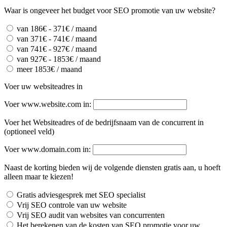
Waar is ongeveer het budget voor SEO promotie van uw website?
van 186€ - 371€ / maand
van 371€ - 741€ / maand
van 741€ - 927€ / maand
van 927€ - 1853€ / maand
meer 1853€ / maand
Voer uw websiteadres in
Voer www.website.com in:
Voer het Websiteadres of de bedrijfsnaam van de concurrent in
(optioneel veld)
Voer www.domain.com in:
Naast de korting bieden wij de volgende diensten gratis aan, u hoeft
alleen maar te kiezen!
Gratis adviesgesprek met SEO specialist
Vrij SEO controle van uw website
Vrij SEO audit van websites van concurrenten
Het berekenen van de kosten van SEO promotie voor uw