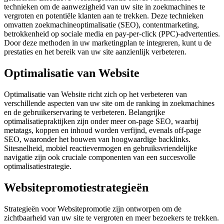
technieken om de aanwezigheid van uw site in zoekmachines te
vergroten en potentiële klanten aan te trekken. Deze technieken
omvatten zoekmachineoptimalisatie (SEO), contentmarketing,
betrokkenheid op sociale media en pay-per-click (PPC)-advertenties.
Door deze methoden in uw marketingplan te integreren, kunt u de
prestaties en het bereik van uw site aanzienlijk verbeteren.
Optimalisatie van Website
Optimalisatie van Website richt zich op het verbeteren van
verschillende aspecten van uw site om de ranking in zoekmachines
en de gebruikerservaring te verbeteren. Belangrijke
optimalisatiepraktijken zijn onder meer on-page SEO, waarbij
metatags, koppen en inhoud worden verfijnd, evenals off-page
SEO, waaronder het bouwen van hoogwaardige backlinks.
Sitesnelheid, mobiel reactievermogen en gebruiksvriendelijke
navigatie zijn ook cruciale componenten van een succesvolle
optimalisatiestrategie.
Websitepromotiestrategieën
Strategieën voor Websitepromotie zijn ontworpen om de
zichtbaarheid van uw site te vergroten en meer bezoekers te trekken.