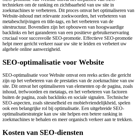
technieken om de ranking en zichtbaarheid van uw site in
zoekmachines te verbeteren. Dit proces omvat het optimaliseren van
Website-inhoud met relevante zoekwoorden, het verbeteren van
metabeschrijvingen en title-tags, en het verbeteren van de
sitestructuur. Bovendien zijn het opbouwen van hoogwaardige
backlinks en het garanderen van een positieve gebruikerservaring
cruciaal voor succesvolle SEO-promotie. Effectieve SEO-promotie
helpt meer gericht verkeer naar uw site te leiden en verbetert uw
algehele online aanwezigheid.
SEO-optimalisatie voor Website
SEO-optimalisatie voor Website omvat een reeks acties die gericht
zijn op het verbeteren van de prestaties van de zoekmachine van uw
site. Dit omvat het optimaliseren van elementen op de pagina, zoals
inhoud, trefwoorden en metatags, en het verbeteren van factoren
buiten de pagina, zoals backlinks en sociale signalen. Technische
SEO-aspecten, zoals sitesnelheid en mobielvriendelijkheid, spelen
ook een belangrijke rol bij optimalisatie. Een uitgebreide SEO-
optimalisatiestrategie kan uw site helpen een betere ranking in
zoekmachines te behalen en meer organisch verkeer aan te trekken.
Kosten van SEO-diensten