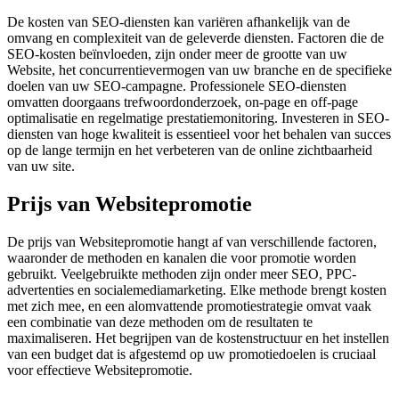
De kosten van SEO-diensten kan variëren afhankelijk van de
omvang en complexiteit van de geleverde diensten. Factoren die de
SEO-kosten beïnvloeden, zijn onder meer de grootte van uw
Website, het concurrentievermogen van uw branche en de specifieke
doelen van uw SEO-campagne. Professionele SEO-diensten
omvatten doorgaans trefwoordonderzoek, on-page en off-page
optimalisatie en regelmatige prestatiemonitoring. Investeren in SEO-
diensten van hoge kwaliteit is essentieel voor het behalen van succes
op de lange termijn en het verbeteren van de online zichtbaarheid
van uw site.
Prijs van Websitepromotie
De prijs van Websitepromotie hangt af van verschillende factoren,
waaronder de methoden en kanalen die voor promotie worden
gebruikt. Veelgebruikte methoden zijn onder meer SEO, PPC-
advertenties en socialemediamarketing. Elke methode brengt kosten
met zich mee, en een alomvattende promotiestrategie omvat vaak
een combinatie van deze methoden om de resultaten te
maximaliseren. Het begrijpen van de kostenstructuur en het instellen
van een budget dat is afgestemd op uw promotiedoelen is cruciaal
voor effectieve Websitepromotie.