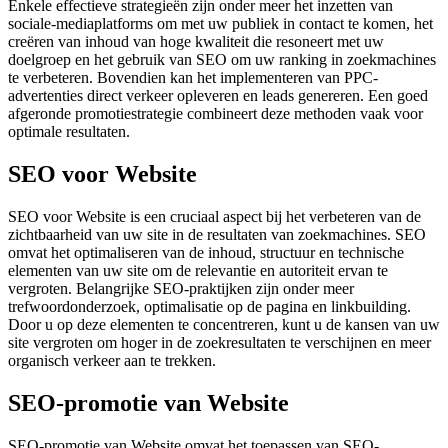
Enkele effectieve strategieën zijn onder meer het inzetten van
sociale-mediaplatforms om met uw publiek in contact te komen, het
creëren van inhoud van hoge kwaliteit die resoneert met uw
doelgroep en het gebruik van SEO om uw ranking in zoekmachines
te verbeteren. Bovendien kan het implementeren van PPC-
advertenties direct verkeer opleveren en leads genereren. Een goed
afgeronde promotiestrategie combineert deze methoden vaak voor
optimale resultaten.
SEO voor Website
SEO voor Website is een cruciaal aspect bij het verbeteren van de
zichtbaarheid van uw site in de resultaten van zoekmachines. SEO
omvat het optimaliseren van de inhoud, structuur en technische
elementen van uw site om de relevantie en autoriteit ervan te
vergroten. Belangrijke SEO-praktijken zijn onder meer
trefwoordonderzoek, optimalisatie op de pagina en linkbuilding.
Door u op deze elementen te concentreren, kunt u de kansen van uw
site vergroten om hoger in de zoekresultaten te verschijnen en meer
organisch verkeer aan te trekken.
SEO-promotie van Website
SEO-promotie van Website omvat het toepassen van SEO-