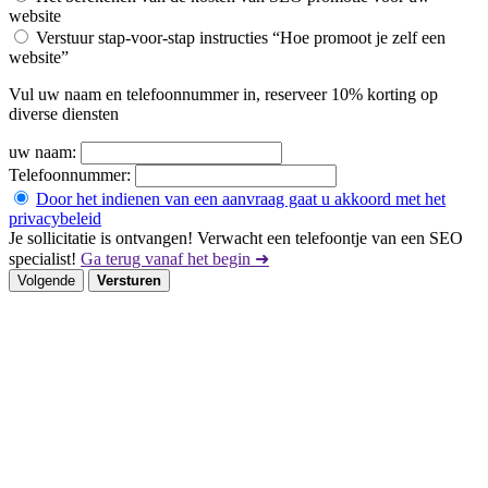
website
Verstuur stap-voor-stap instructies “Hoe promoot je zelf een
website”
Vul uw naam en telefoonnummer in, reserveer 10% korting op
diverse diensten
uw naam:
Telefoonnummer:
Door het indienen van een aanvraag gaat u akkoord met het
privacybeleid
Je sollicitatie is ontvangen! Verwacht een telefoontje van een SEO
specialist!
Ga terug vanaf het begin ➜
Volgende
Versturen