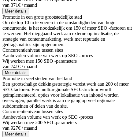
van 371€ / maand
Meer details
Promotie in een grote grootstedelijke stad
Om de top 10 in te voeren in de omstandigheden van hoge
concurrentie, is het noodzakelijk om 150 of meer SEO -factoren uit
te werken. Het diepgaand werk aan externe optimalisatie, de
strategie van contentmarketing, werk met reputatie en
gedragsmatrics zijn opgenomen.
Concurrentieniveau tussen sites
Aanbevolen volume van werk op SEO -proces
Wij werken mee 150 SEO -parameters
van 741€ / maand
Meer details
Promotie in veel steden van het land
Een grootschalige dekkingsstrategie vereist werk aan 200 of meer
SEO-factoren. Een multi-regionale SEO-structuur wordt
geïmplementeerd, opties voor lokalisatie van inhoud worden
overwogen, parallel werk is aan de gang op veel regionale
subdomeinen of delen van de site.
Concurrentieniveau tussen sites
Aanbevolen volume van werk op SEO -proces
Wij werken mee 200 SEO -parameters
van 927€ / maand
Meer details