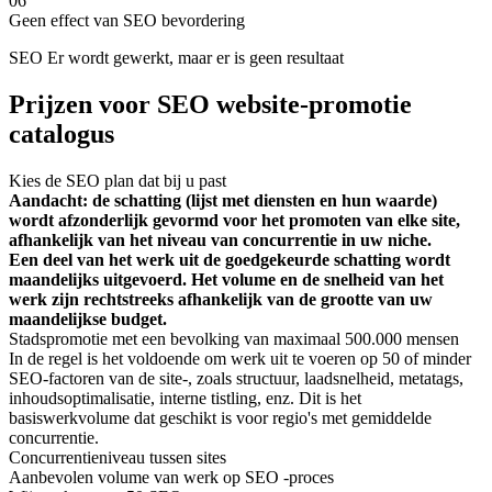
06
Geen effect van SEO bevordering
SEO Er wordt gewerkt, maar er is geen resultaat
Prijzen voor SEO website-promotie
catalogus
Kies de SEO plan dat bij u past
Aandacht: de schatting (lijst met diensten en hun waarde)
wordt afzonderlijk gevormd voor het promoten van elke site,
afhankelijk van het niveau van concurrentie in uw niche.
Een deel van het werk uit de goedgekeurde schatting wordt
maandelijks uitgevoerd. Het volume en de snelheid van het
werk zijn rechtstreeks afhankelijk van de grootte van uw
maandelijkse budget.
Stadspromotie met een bevolking van maximaal 500.000 mensen
In de regel is het voldoende om werk uit te voeren op 50 of minder
SEO-factoren van de site-, zoals structuur, laadsnelheid, metatags,
inhoudsoptimalisatie, interne tistling, enz. Dit is het
basiswerkvolume dat geschikt is voor regio's met gemiddelde
concurrentie.
Concurrentieniveau tussen sites
Aanbevolen volume van werk op SEO -proces