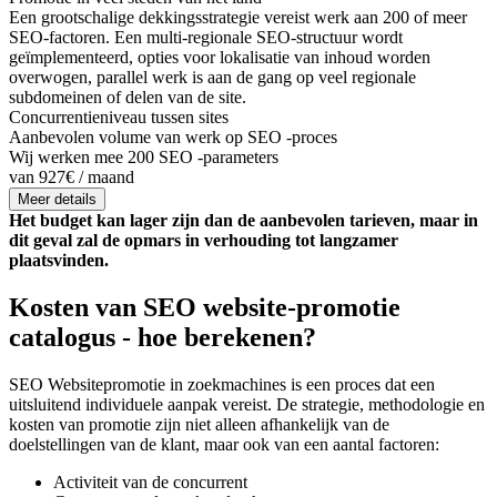
Een grootschalige dekkingsstrategie vereist werk aan 200 of meer
SEO-factoren. Een multi-regionale SEO-structuur wordt
geïmplementeerd, opties voor lokalisatie van inhoud worden
overwogen, parallel werk is aan de gang op veel regionale
subdomeinen of delen van de site.
Concurrentieniveau tussen sites
Aanbevolen volume van werk op SEO -proces
Wij werken mee 200 SEO -parameters
van 927€ / maand
Meer details
Het budget kan lager zijn dan de aanbevolen tarieven, maar in
dit geval zal de opmars in verhouding tot langzamer
plaatsvinden.
Kosten van SEO website-promotie
catalogus - hoe berekenen?
SEO Websitepromotie in zoekmachines is een proces dat een
uitsluitend individuele aanpak vereist. De strategie, methodologie en
kosten van promotie zijn niet alleen afhankelijk van de
doelstellingen van de klant, maar ook van een aantal factoren:
Activiteit van de concurrent