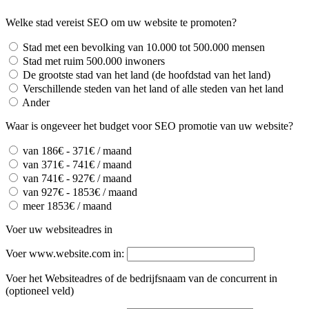
Welke stad vereist SEO om uw website te promoten?
Stad met een bevolking van 10.000 tot 500.000 mensen
Stad met ruim 500.000 inwoners
De grootste stad van het land (de hoofdstad van het land)
Verschillende steden van het land of alle steden van het land
Ander
Waar is ongeveer het budget voor SEO promotie van uw website?
van 186€ - 371€ / maand
van 371€ - 741€ / maand
van 741€ - 927€ / maand
van 927€ - 1853€ / maand
meer 1853€ / maand
Voer uw websiteadres in
Voer www.website.com in:
Voer het Websiteadres of de bedrijfsnaam van de concurrent in
(optioneel veld)