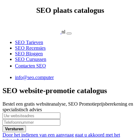
SEO plaats catalogus
nl
SEO Tarieven
SEO Recensies
SEO Bloggen
SEO Cursussen
Contacten SEO
info@seo.computer
SEO website-promotie catalogus
Bestel een gratis websiteanalyse, SEO Promotieprijsberekening en
specialistisch advies
Versturen
Door het indienen van een aanvraag gaat u akkoord met het