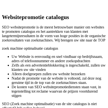
Websitepromotie catalogus
SEO websitepromotie is de meest betrouwbare manier om websites
te promoten catalogus en het aantrekken van klanten met
langetermijnresultaten in de vorm van hoge posities in de organische
zoekresultaten van zoekmachines. Wij brengen uw site naar de TOP
zoek machine optimalisatie catalogus
Uw Website is eenvoudig en snel vindbaar op bedrijfsnaam,
adres of telefoonnummer en andere zoekopdrachten
Zelfs als een advertentieblokkering is ingeschakeld, zullen uw
klanten uw site vinden
Alleen doelgroepen zullen uw website bezoeken
Nadat de promotie van de website is voltooid, zal deze nog
geruime tijd in de top van de zoekmachines staan.
De kosten van SEO websitepromotiediensten staan ​​vast, in
tegenstelling tot reclame waarvan de prijzen voortdurend
stijgen
SEO (Zoek machine optimalisatie) van de site catalogus is niet