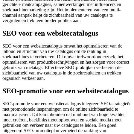
gerichte e-mailcampagnes, samenwerkingen met influencers en
zoekmachinemarketing zijn. Het implementeren van een multi-
channel aanpak helpt de zichtbaarheid van uw catalogus te
vergroten en trekt een breder publiek aan.
SEO voor een websitecatalogus
SEO voor een websitecatalogus omvat het optimaliseren van de
inhoud en structuur van uw catalogus om de ranking in
zoekmachines te verbeteren. Dit omvat trefwoordonderzoek, het
optimaliseren van productbeschrijvingen en het zorgen voor correct
gebruik van metatags. Effectieve SEO-praktijken verbeteren de
zichtbaarheid van uw catalogus in de zoekresultaten en trekken
organisch verkeer aan.
SEO-promotie voor een websitecatalogus
SEO-promotie voor een websitecatalogus integreert SEO-strategieën
met promotionele inspanningen om de online zichtbaarheid te
maximaliseren. Dit kan inhouden dat u inhoud van hoge kwaliteit
moet creëren, backlinks moet opbouwen en sociale media moet
gebruiken om verkeer naar uw catalogus te leiden. Een goed
uitgevoerd SEO-promotieplan verbetert de ranking van