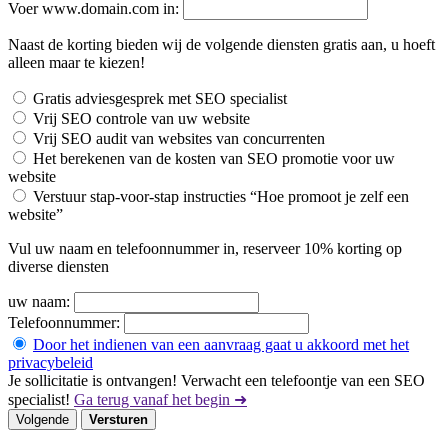
Voer www.domain.com in:
Naast de korting bieden wij de volgende diensten gratis aan, u hoeft
alleen maar te kiezen!
Gratis adviesgesprek met SEO specialist
Vrij SEO controle van uw website
Vrij SEO audit van websites van concurrenten
Het berekenen van de kosten van SEO promotie voor uw
website
Verstuur stap-voor-stap instructies “Hoe promoot je zelf een
website”
Vul uw naam en telefoonnummer in, reserveer 10% korting op
diverse diensten
uw naam:
Telefoonnummer:
Door het indienen van een aanvraag gaat u akkoord met het
privacybeleid
Je sollicitatie is ontvangen! Verwacht een telefoontje van een SEO
specialist!
Ga terug vanaf het begin ➜
Volgende
Versturen