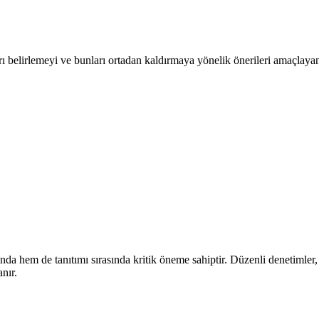
ı belirlemeyi ve bunları ortadan kaldırmaya yönelik önerileri amaçlayan 
a hem de tanıtımı sırasında kritik öneme sahiptir. Düzenli denetimler,
nır.