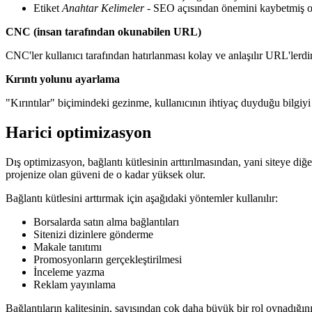
Etiket
Anahtar Kelimeler
- SEO açısından önemini kaybetmiş ol
CNC (insan tarafından okunabilen URL)
CNC'ler kullanıcı tarafından hatırlanması kolay ve anlaşılır URL'lerdir
Kırıntı yolunu ayarlama
"Kırıntılar" biçimindeki gezinme, kullanıcının ihtiyaç duyduğu bilgiyi 
Harici optimizasyon
Dış optimizasyon, bağlantı kütlesinin arttırılmasından, yani siteye diğe
projenize olan güveni de o kadar yüksek olur.
Bağlantı kütlesini arttırmak için aşağıdaki yöntemler kullanılır:
Borsalarda satın alma bağlantıları
Sitenizi dizinlere gönderme
Makale tanıtımı
Promosyonların gerçekleştirilmesi
İnceleme yazma
Reklam yayınlama
Bağlantıların kalitesinin, sayısından çok daha büyük bir rol oynadığın