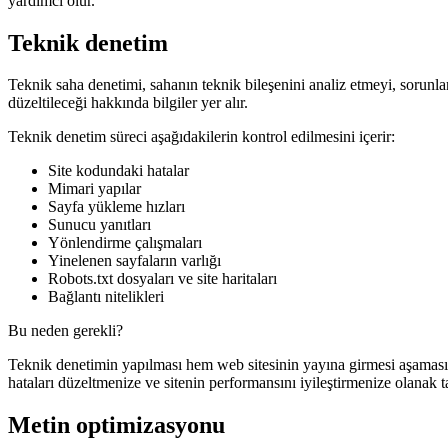
yardımcı olur.
Teknik denetim
Teknik saha denetimi, sahanın teknik bileşenini analiz etmeyi, sorunlar
düzeltileceği hakkında bilgiler yer alır.
Teknik denetim süreci aşağıdakilerin kontrol edilmesini içerir:
Site kodundaki hatalar
Mimari yapılar
Sayfa yükleme hızları
Sunucu yanıtları
Yönlendirme çalışmaları
Yinelenen sayfaların varlığı
Robots.txt dosyaları ve site haritaları
Bağlantı nitelikleri
Bu neden gerekli?
Teknik denetimin yapılması hem web sitesinin yayına girmesi aşamasınd
hataları düzeltmenize ve sitenin performansını iyileştirmenize olanak ta
Metin optimizasyonu