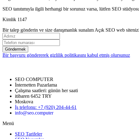
SEO tanıtımıyla ilgili herhangi bir sorunuz varsa, lütfen SEO stüdy
Kimlik 1147
Bir talep gönderin ve size danışmanlık sunalım Açık SEO web sitenizi
Göndermek
Bir başvuru göndererek gizlilik politikasını kabul etmiş olursunuz
SEO COMPUTER
İnternetten Pazarlama
Çalışma saatleri:
günün her saati
itibaren 6452 TRY
Moskova
İş telefonu
:
+7 (920) 204-44-61
info@seo.computer
Menü
SEO Tarifeler