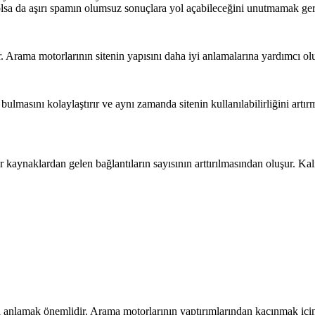
sa da aşırı spamın olumsuz sonuçlara yol açabileceğini unutmamak ger
. Arama motorlarının sitenin yapısını daha iyi anlamalarına yardımcı olu
bulmasını kolaylaştırır ve aynı zamanda sitenin kullanılabilirliğini artı
r kaynaklardan gelen bağlantıların sayısının arttırılmasından oluşur. Kal
ı anlamak önemlidir. Arama motorlarının yaptırımlarından kaçınmak için 