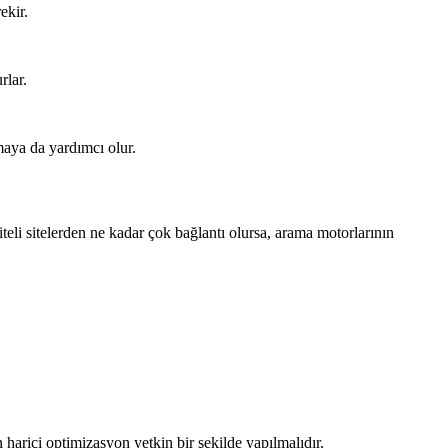
ekir.
rlar.
rmaya da yardımcı olur.
iteli sitelerden ne kadar çok bağlantı olursa, arama motorlarının
harici optimizasyon yetkin bir şekilde yapılmalıdır.