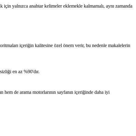
mak için yalnızca anahtar kelimeler eklemekle kalmamalı, aynı zamanda
itmaları içeriğin kalitesine özel önem verir, bu nedenle makalelerin
sizliği en az %90'dır.
rın hem de arama motorlarının sayfanın içeriğinde daha iyi