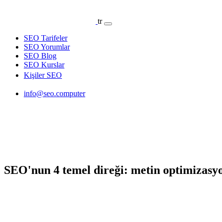
tr
SEO Tarifeler
SEO Yorumlar
SEO Blog
SEO Kurslar
Kişiler SEO
info@seo.computer
SEO'nun 4 temel direği: metin optimizasyo