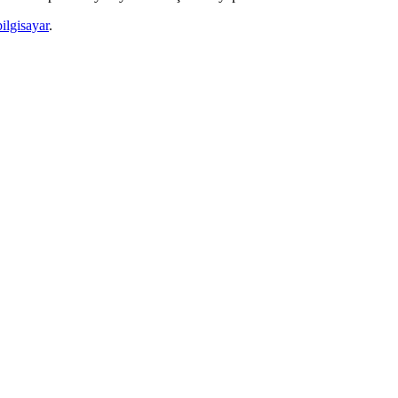
ilgisayar
.