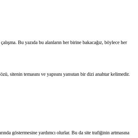
a çalışma. Bu yazıda bu alanların her birine bakacağız, böylece her
zü, sitenin temasını ve yapısını yansıtan bir dizi anahtar kelimedir.
rında göstermesine yardımcı olurlar. Bu da site trafiğinin artmasına