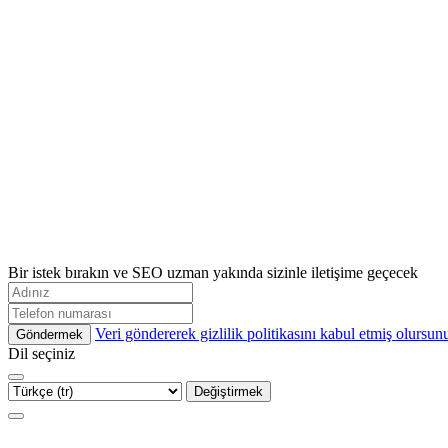
Bir istek bırakın ve SEO uzman yakında sizinle iletişime geçecek
Veri göndererek gizlilik politikasını kabul etmiş olursun
Göndermek
Dil seçiniz
Değiştirmek