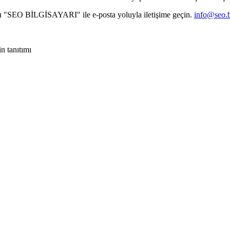
osu "SEO BİLGİSAYARI" ile e-posta yoluyla iletişime geçin.
info@seo.b
n tanıtımı