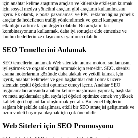
için anahtar kelime araştırma araçları ve kitlenizle etkileşim kurmak
için sosyal medya yönetimi araçları gibi araçların kullanılmasını
içerir. Ek olarak, e-posta pazarlaması ve PPC reklamcılığına yönelik
araçlar da hedeflenen trafiği yönlendirmek ve genel kampanya
etkinliğini artırmak için değerli olabilir. Bu araçların bir
kombinasyonunu kullanmak, daha iyi sonuçlar elde etmenize ve
tanıtım hedeflerinize ulaşmanıza yardımcı olabilir.
SEO Temellerini Anlamak
SEO temellerini anlamak Web sitenizin arama motoru sıralamasını
iyileştirmek ve organik trafiği artırmak için temeldir. SEO, sitenizi
arama motorlarının gözünde daha alakalı ve yetkili kılmak için
içerik, anahtar kelimeler ve geri bağlantılar dahil olmak üzere
sitenizin çeşitli öğelerini optimize etmeyi içerir. Anahtar SEO
uygulamaları arasında anahtar kelime araştırması yapmak, başlıklar
ve meta açıklamalar gibi sayfa içi öğeleri optimize etmek ve yüksek
kaliteli geri bağlantılar oluşturmak yer alır. Bu temel bilgilerin
sağlam bir şekilde anlaşılması, etkili bir SEO stratejisi geliştirmek ve
uzun vadeli başarıya ulaşmak için çok önemlidir.
Web Siteleri için SEO Promosyonu