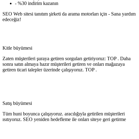
- %30 indirim kazanın
SEO Web sitesi tanıtım şirketi da arama motorları için - Sana yardım
edeceğiz!
Kitle büyümesi
Zaten müşterileri şuraya getiren sorguları getiriyoruz: TOP . Daha
sonra satın almaya hazır müşterileri getiren ve onları mağazaya
getiren ticari talepler üzerinde çalışıyoruz. TOP .
Satış büyümesi
Tüm huni boyunca çalışıyoruz. aracılığıyla getirilen müşterileri
ısıtıyoruz. SEO yeniden hedefleme ile onları siteye geri getirme