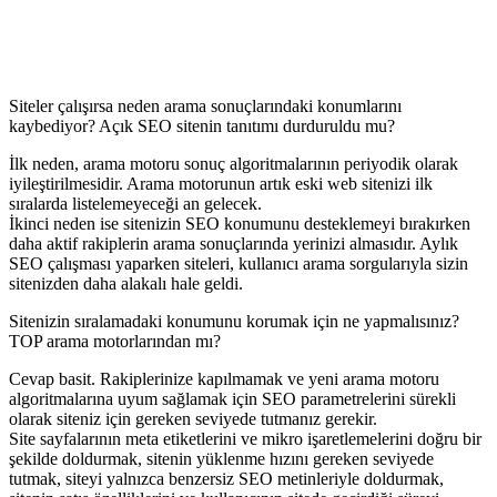
Siteler çalışırsa neden arama sonuçlarındaki konumlarını
kaybediyor? Açık SEO sitenin tanıtımı durduruldu mu?
İlk neden, arama motoru sonuç algoritmalarının periyodik olarak
iyileştirilmesidir. Arama motorunun artık eski web sitenizi ilk
sıralarda listelemeyeceği an gelecek.
İkinci neden ise sitenizin SEO konumunu desteklemeyi bırakırken
daha aktif rakiplerin arama sonuçlarında yerinizi almasıdır. Aylık
SEO çalışması yaparken siteleri, kullanıcı arama sorgularıyla sizin
sitenizden daha alakalı hale geldi.
Sitenizin sıralamadaki konumunu korumak için ne yapmalısınız?
TOP arama motorlarından mı?
Cevap basit. Rakiplerinize kapılmamak ve yeni arama motoru
algoritmalarına uyum sağlamak için SEO parametrelerini sürekli
olarak siteniz için gereken seviyede tutmanız gerekir.
Site sayfalarının meta etiketlerini ve mikro işaretlemelerini doğru bir
şekilde doldurmak, sitenin yüklenme hızını gereken seviyede
tutmak, siteyi yalnızca benzersiz SEO metinleriyle doldurmak,