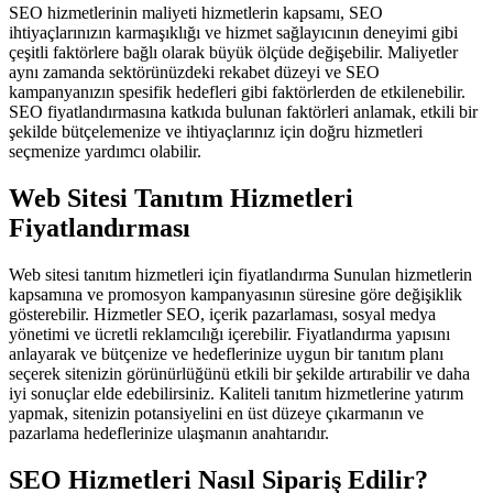
SEO hizmetlerinin maliyeti hizmetlerin kapsamı, SEO
ihtiyaçlarınızın karmaşıklığı ve hizmet sağlayıcının deneyimi gibi
çeşitli faktörlere bağlı olarak büyük ölçüde değişebilir. Maliyetler
aynı zamanda sektörünüzdeki rekabet düzeyi ve SEO
kampanyanızın spesifik hedefleri gibi faktörlerden de etkilenebilir.
SEO fiyatlandırmasına katkıda bulunan faktörleri anlamak, etkili bir
şekilde bütçelemenize ve ihtiyaçlarınız için doğru hizmetleri
seçmenize yardımcı olabilir.
Web Sitesi Tanıtım Hizmetleri
Fiyatlandırması
Web sitesi tanıtım hizmetleri için fiyatlandırma Sunulan hizmetlerin
kapsamına ve promosyon kampanyasının süresine göre değişiklik
gösterebilir. Hizmetler SEO, içerik pazarlaması, sosyal medya
yönetimi ve ücretli reklamcılığı içerebilir. Fiyatlandırma yapısını
anlayarak ve bütçenize ve hedeflerinize uygun bir tanıtım planı
seçerek sitenizin görünürlüğünü etkili bir şekilde artırabilir ve daha
iyi sonuçlar elde edebilirsiniz. Kaliteli tanıtım hizmetlerine yatırım
yapmak, sitenizin potansiyelini en üst düzeye çıkarmanın ve
pazarlama hedeflerinize ulaşmanın anahtarıdır.
SEO Hizmetleri Nasıl Sipariş Edilir?