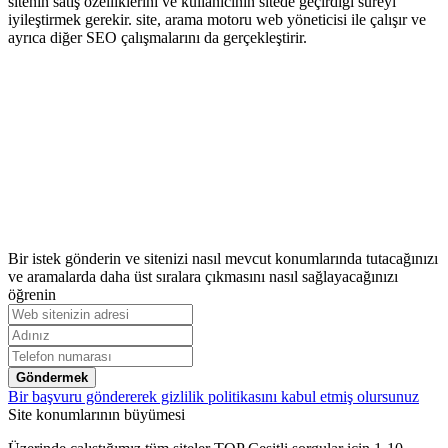
sitenin satış özelliklerini ve kullanıcının sitede geçirdiği süreyi
iyileştirmek gerekir. site, arama motoru web yöneticisi ile çalışır ve
ayrıca diğer SEO çalışmalarını da gerçekleştirir.
Bir istek gönderin ve sitenizi nasıl mevcut konumlarında tutacağınızı
ve aramalarda daha üst sıralara çıkmasını nasıl sağlayacağınızı
öğrenin
Göndermek
Bir başvuru göndererek gizlilik politikasını kabul etmiş olursunuz
Site konumlarının büyümesi