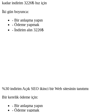
kadar indirim 3226₺ hız için
İki gün boyunca:
- Bir anlaşma yapın
- Ödeme yapmak
- İndirim alın 3226₺
%30 indirim Açık SEO ikinci bir Web sitesinin tanıtımı
Bir kerelik ödeme için:
- Bir anlaşma yapın
- Ödeme yapmak