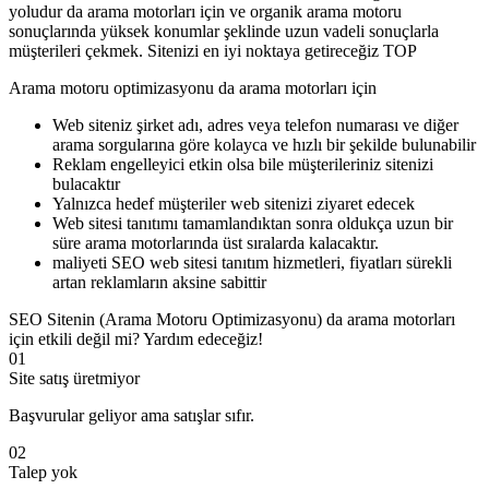
yoludur da arama motorları için ve organik arama motoru
sonuçlarında yüksek konumlar şeklinde uzun vadeli sonuçlarla
müşterileri çekmek. Sitenizi en iyi noktaya getireceğiz TOP
Arama motoru optimizasyonu da arama motorları için
Web siteniz şirket adı, adres veya telefon numarası ve diğer
arama sorgularına göre kolayca ve hızlı bir şekilde bulunabilir
Reklam engelleyici etkin olsa bile müşterileriniz sitenizi
bulacaktır
Yalnızca hedef müşteriler web sitenizi ziyaret edecek
Web sitesi tanıtımı tamamlandıktan sonra oldukça uzun bir
süre arama motorlarında üst sıralarda kalacaktır.
maliyeti SEO web sitesi tanıtım hizmetleri, fiyatları sürekli
artan reklamların aksine sabittir
SEO Sitenin (Arama Motoru Optimizasyonu) da arama motorları
için etkili değil mi? Yardım edeceğiz!
01
Site satış üretmiyor
Başvurular geliyor ama satışlar sıfır.
02
Talep yok