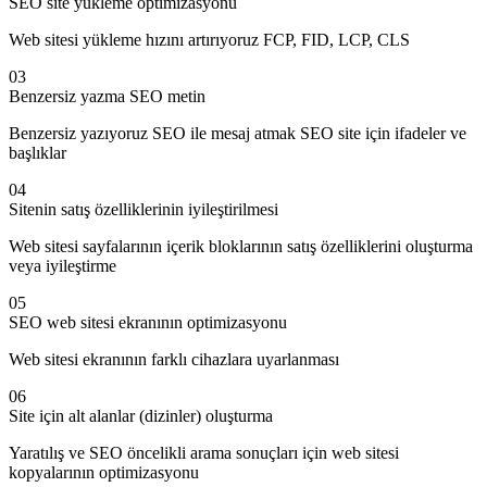
SEO site yükleme optimizasyonu
Web sitesi yükleme hızını artırıyoruz FCP, FID, LCP, CLS
03
Benzersiz yazma SEO metin
Benzersiz yazıyoruz SEO ile mesaj atmak SEO site için ifadeler ve
başlıklar
04
Sitenin satış özelliklerinin iyileştirilmesi
Web sitesi sayfalarının içerik bloklarının satış özelliklerini oluşturma
veya iyileştirme
05
SEO web sitesi ekranının optimizasyonu
Web sitesi ekranının farklı cihazlara uyarlanması
06
Site için alt alanlar (dizinler) oluşturma
Yaratılış ve SEO öncelikli arama sonuçları için web sitesi
kopyalarının optimizasyonu