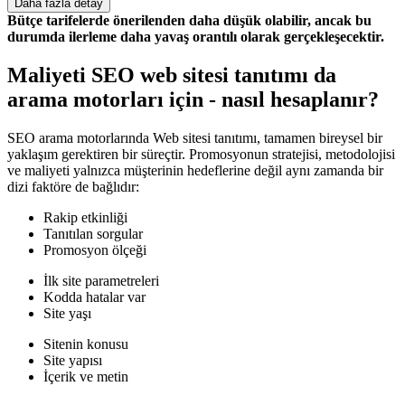
Daha fazla detay
Bütçe tarifelerde önerilenden daha düşük olabilir, ancak bu
durumda ilerleme daha yavaş orantılı olarak gerçekleşecektir.
Maliyeti SEO web sitesi tanıtımı da
arama motorları için - nasıl hesaplanır?
SEO arama motorlarında Web sitesi tanıtımı, tamamen bireysel bir
yaklaşım gerektiren bir süreçtir. Promosyonun stratejisi, metodolojisi
ve maliyeti yalnızca müşterinin hedeflerine değil aynı zamanda bir
dizi faktöre de bağlıdır:
Rakip etkinliği
Tanıtılan sorgular
Promosyon ölçeği
İlk site parametreleri
Kodda hatalar var
Site yaşı
Sitenin konusu
Site yapısı
İçerik ve metin