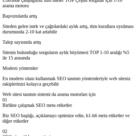
Üzerinde çalıştığımız tüm siteler TOP Çeşitli sorgular için 1-10
arama motoru
Başvurularda artış
Siteden gelen istek ve çağrılardaki aylık artış, tüm kurallara uyulması
durumunda 2-10 kat artabilir
Talep sayısında artış
Sitenin bulunduğu sorguların aylık büyümesi TOP 1-10 aralığı %5
ile 15 arasında
Modern yöntemler
En modern olanı kullanmak SEO tanıtım yöntemleriyle web siteniz
rakiplerinizi kolayca geçebilir
Web sitesi tanıtım sistemi da arama motorları için
01
Birlikte çalışmak SEO meta etiketler
Biz SEO başlığı, açıklamayı optimize edin, h1-h6 meta etiketler ve
diğer etiketler
02