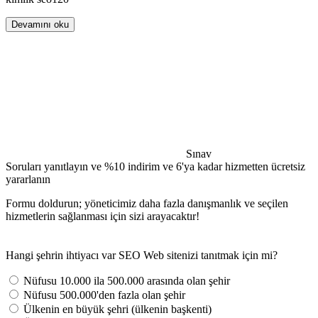
Devamını oku
Sınav
Soruları yanıtlayın ve %10 indirim ve 6'ya kadar hizmetten ücretsiz
yararlanın
Formu doldurun; yöneticimiz daha fazla danışmanlık ve seçilen
hizmetlerin sağlanması için sizi arayacaktır!
Hangi şehrin ihtiyacı var SEO Web sitenizi tanıtmak için mi?
Nüfusu 10.000 ila 500.000 arasında olan şehir
Nüfusu 500.000'den fazla olan şehir
Ülkenin en büyük şehri (ülkenin başkenti)