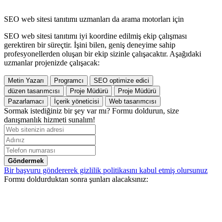
SEO web sitesi tanıtımı uzmanları da arama motorları için
SEO web sitesi tanıtımı iyi koordine edilmiş ekip çalışması
gerektiren bir süreçtir. İşini bilen, geniş deneyime sahip
profesyonellerden oluşan bir ekip sizinle çalışacaktır. Aşağıdaki
uzmanlar projenizde çalışacak:
Metin Yazarı
Programcı
SEO optimize edici
düzen tasarımcısı
Proje Müdürü
Proje Müdürü
Pazarlamacı
İçerik yöneticisi
Web tasarımcısı
Sormak istediğiniz bir şey var mı? Formu doldurun, size
danışmanlık hizmeti sunalım!
Göndermek
Bir başvuru göndererek gizlilik politikasını kabul etmiş olursunuz
Formu doldurduktan sonra şunları alacaksınız: