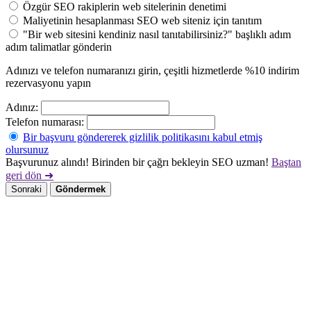
Özgür SEO rakiplerin web sitelerinin denetimi
Maliyetinin hesaplanması SEO web siteniz için tanıtım
"Bir web sitesini kendiniz nasıl tanıtabilirsiniz?" başlıklı adım
adım talimatlar gönderin
Adınızı ve telefon numaranızı girin, çeşitli hizmetlerde %10 indirim
rezervasyonu yapın
Adınız:
Telefon numarası:
Bir başvuru göndererek gizlilik politikasını kabul etmiş
olursunuz
Başvurunuz alındı! Birinden bir çağrı bekleyin SEO uzman!
Baştan
geri dön ➜
Sonraki
Göndermek