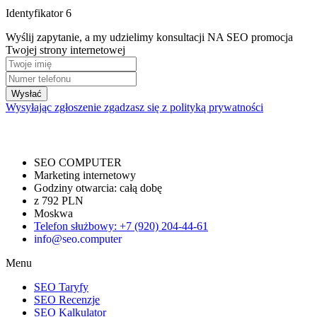
Identyfikator 6
Wyślij zapytanie, a my udzielimy konsultacji NA SEO promocja
Twojej strony internetowej
Wysłać
Wysyłając zgłoszenie zgadzasz się z polityką prywatności
SEO COMPUTER
Marketing internetowy
Godziny otwarcia:
całą dobę
z 792 PLN
Moskwa
Telefon służbowy
:
+7 (920) 204-44-61
info@seo.computer
Menu
SEO Taryfy
SEO Recenzje
SEO Kalkulator