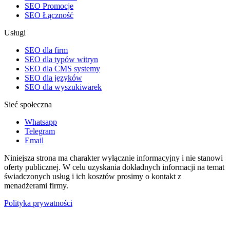
SEO Promocje
SEO Łączność
Usługi
SEO dla firm
SEO dla typów witryn
SEO dla CMS systemy
SEO dla języków
SEO dla wyszukiwarek
Sieć społeczna
Whatsapp
Telegram
Email
Niniejsza strona ma charakter wyłącznie informacyjny i nie stanowi
oferty publicznej. W celu uzyskania dokładnych informacji na temat
świadczonych usług i ich kosztów prosimy o kontakt z
menadżerami firmy.
Polityka prywatności