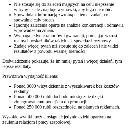
Nie stosuje się do zaleceń mających na celu ulepszenie
witryny i stale znajduje wymówki, aby tego nie robić.
Spowalnia z informacją zwrotną na temat zadań, co
spowalnia cały proces.
Ignoruje zalecenia oparte na analizie konkurencji i odmawia
wprowadzenia zmian.
Wymaga jedynie raportów i gwarancji, pomijając wzrost
realnych wskaźników takich jak sprzedaż i rozmowy.
Zadaje więcej pytań niż stosuje się do zaleceń i nie widzi
rezultatów z powodu własnej bierności.
Doświadczenie pokazuje, że im mniej pytań i więcej działań, tym
lepsze rezultaty.
Prawdziwa wydajność klienta:
Ponad 3000 wizyt dziennie z wyszukiwarek bez kosztów
reklamy.
Ponad 500 000 rubli dochodu miesięcznie dzięki
zintegrowanemu podejściu do promocji.
Ponad 250 000 rubli oszczędności na płatnych reklamach.
Wysokie wyniki można osiągnąć jedynie dzięki opartym na
zaufaniu relacjom i pracy zespołowej.