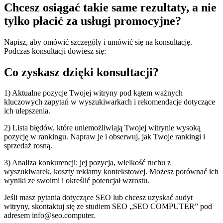
Chcesz osiągać takie same rezultaty, a nie
tylko płacić za usługi promocyjne?
Napisz, aby omówić szczegóły i umówić się na konsultację.
Podczas konsultacji dowiesz się:
Co zyskasz dzięki konsultacji?
1) Aktualne pozycje Twojej witryny pod kątem ważnych
kluczowych zapytań w wyszukiwarkach i rekomendacje dotyczące
ich ulepszenia.
2) Lista błędów, które uniemożliwiają Twojej witrynie wysoką
pozycję w rankingu. Napraw je i obserwuj, jak Twoje rankingi i
sprzedaż rosną.
3) Analiza konkurencji: jej pozycja, wielkość ruchu z
wyszukiwarek, koszty reklamy kontekstowej. Możesz porównać ich
wyniki ze swoimi i określić potencjał wzrostu.
Jeśli masz pytania dotyczące SEO lub chcesz uzyskać audyt
witryny, skontaktuj się ze studiem SEO „SEO COMPUTER” pod
adresem info@seo.computer.