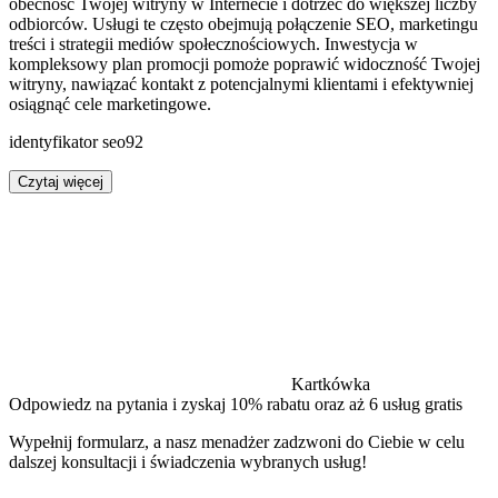
obecność Twojej witryny w Internecie i dotrzeć do większej liczby
odbiorców. Usługi te często obejmują połączenie SEO, marketingu
treści i strategii mediów społecznościowych. Inwestycja w
kompleksowy plan promocji pomoże poprawić widoczność Twojej
witryny, nawiązać kontakt z potencjalnymi klientami i efektywniej
osiągnąć cele marketingowe.
identyfikator seo92
Czytaj więcej
Kartkówka
Odpowiedz na pytania i zyskaj 10% rabatu oraz aż 6 usług gratis
Wypełnij formularz, a nasz menadżer zadzwoni do Ciebie w celu
dalszej konsultacji i świadczenia wybranych usług!