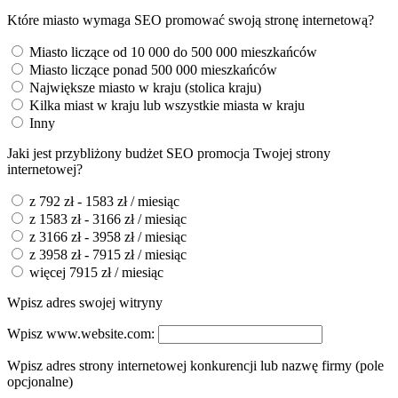
Które miasto wymaga SEO promować swoją stronę internetową?
Miasto liczące od 10 000 do 500 000 mieszkańców
Miasto liczące ponad 500 000 mieszkańców
Największe miasto w kraju (stolica kraju)
Kilka miast w kraju lub wszystkie miasta w kraju
Inny
Jaki jest przybliżony budżet SEO promocja Twojej strony
internetowej?
z 792 zł - 1583 zł / miesiąc
z 1583 zł - 3166 zł / miesiąc
z 3166 zł - 3958 zł / miesiąc
z 3958 zł - 7915 zł / miesiąc
więcej 7915 zł / miesiąc
Wpisz adres swojej witryny
Wpisz www.website.com:
Wpisz adres strony internetowej konkurencji lub nazwę firmy (pole
opcjonalne)