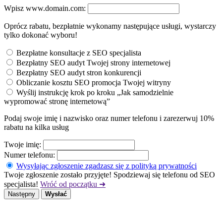
Wpisz www.domain.com:
Oprócz rabatu, bezpłatnie wykonamy następujące usługi, wystarczy
tylko dokonać wyboru!
Bezpłatne konsultacje z SEO specjalista
Bezpłatny SEO audyt Twojej strony internetowej
Bezpłatny SEO audyt stron konkurencji
Obliczanie kosztu SEO promocja Twojej witryny
Wyślij instrukcję krok po kroku „Jak samodzielnie
wypromować stronę internetową”
Podaj swoje imię i nazwisko oraz numer telefonu i zarezerwuj 10%
rabatu na kilka usług
Twoje imię:
Numer telefonu:
Wysyłając zgłoszenie zgadzasz się z polityką prywatności
Twoje zgłoszenie zostało przyjęte! Spodziewaj się telefonu od SEO
specjalista!
Wróć od początku ➜
Następny
Wysłać