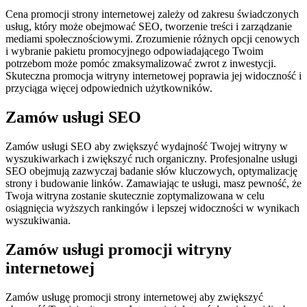
Cena promocji strony internetowej zależy od zakresu świadczonych
usług, który może obejmować SEO, tworzenie treści i zarządzanie
mediami społecznościowymi. Zrozumienie różnych opcji cenowych
i wybranie pakietu promocyjnego odpowiadającego Twoim
potrzebom może pomóc zmaksymalizować zwrot z inwestycji.
Skuteczna promocja witryny internetowej poprawia jej widoczność i
przyciąga więcej odpowiednich użytkowników.
Zamów usługi SEO
Zamów usługi SEO aby zwiększyć wydajność Twojej witryny w
wyszukiwarkach i zwiększyć ruch organiczny. Profesjonalne usługi
SEO obejmują zazwyczaj badanie słów kluczowych, optymalizację
strony i budowanie linków. Zamawiając te usługi, masz pewność, że
Twoja witryna zostanie skutecznie zoptymalizowana w celu
osiągnięcia wyższych rankingów i lepszej widoczności w wynikach
wyszukiwania.
Zamów usługi promocji witryny
internetowej
Zamów usługę promocji strony internetowej aby zwiększyć