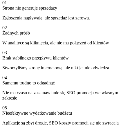
01
Strona nie generuje sprzedaży
Zgłoszenia napływają, ale sprzedaż jest zerowa.
02
Żadnych próśb
W analityce są kliknięcia, ale nie ma połączeń od klientów
03
Brak stabilnego przepływu klientów
Stworzyliśmy stronę internetową, ale nikt jej nie odwiedza
04
Samemu trudno to odgadnąć
Nie ma czasu na zastanawianie się SEO promocja we własnym
zakresie
05
Nieefektywne wydatkowanie budżetu
Aplikacje są zbyt drogie, SEO koszty promocji się nie zwracają