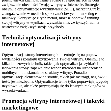
potencjalnych klientów. Istnieją różne strategie mające na celu
zwiększenie obecności Twojej witryny w Internecie. Strategie te
obejmują optymalizację wyszukiwarek (SEO), marketing treści,
zaangażowanie w mediach społecznościowych i marketing e-
mailowy. Korzystając z tych metod, możesz poprawić ranking
swojej witryny w wynikach wyszukiwania, zwiększyć ruch, a
ostatecznie zwiększyć swoje przychody.
Techniki optymalizacji witryny
internetowej
Optymalizacja strony internetowej koncentruje się na poprawie
wydajności i komfortu użytkowania Twojej witryny. Obejmuje to
kilka kluczowych technik, takich jak optymalizacja szybkości
ładowania strony, zapewnienie responsywności na urządzeniach
mobilnych i udoskonalenie struktury witryny. Ponadto
optymalizacja elementów na stronie, takich jak metatagi, nagłówki i
treść, jest niezbędna. Optymalizacje te nie tylko poprawiają wygodę
użytkownika, ale także przyczyniają się do lepszych rankingów w
wyszukiwarkach.
Promocja witryny internetowej i taktyki
marketingowe