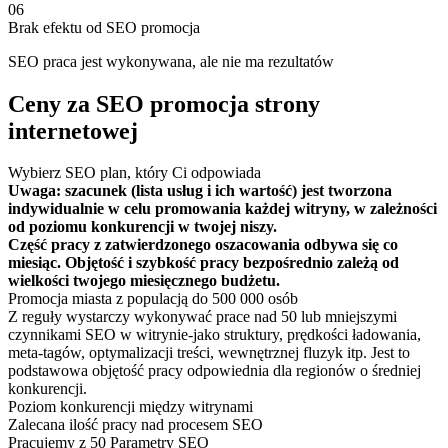
06
Brak efektu od SEO promocja
SEO praca jest wykonywana, ale nie ma rezultatów
Ceny za SEO promocja strony
internetowej
Wybierz SEO plan, który Ci odpowiada
Uwaga: szacunek (lista usług i ich wartość) jest tworzona
indywidualnie w celu promowania każdej witryny, w zależności
od poziomu konkurencji w twojej niszy.
Część pracy z zatwierdzonego oszacowania odbywa się co
miesiąc. Objętość i szybkość pracy bezpośrednio zależą od
wielkości twojego miesięcznego budżetu.
Promocja miasta z populacją do 500 000 osób
Z reguły wystarczy wykonywać prace nad 50 lub mniejszymi
czynnikami SEO w witrynie-jako struktury, prędkości ładowania,
meta-tagów, optymalizacji treści, wewnętrznej fluzyk itp. Jest to
podstawowa objętość pracy odpowiednia dla regionów o średniej
konkurencji.
Poziom konkurencji między witrynami
Zalecana ilość pracy nad procesem SEO
Pracujemy z 50 Parametry SEO