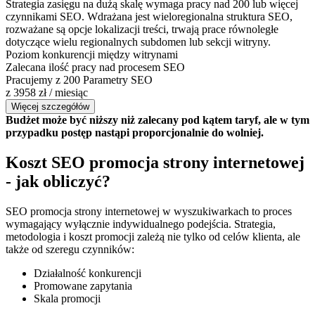
Strategia zasięgu na dużą skalę wymaga pracy nad 200 lub więcej
czynnikami SEO. Wdrażana jest wieloregionalna struktura SEO,
rozważane są opcje lokalizacji treści, trwają prace równoległe
dotyczące wielu regionalnych subdomen lub sekcji witryny.
Poziom konkurencji między witrynami
Zalecana ilość pracy nad procesem SEO
Pracujemy z 200 Parametry SEO
z 3958 zł / miesiąc
Więcej szczegółów
Budżet może być niższy niż zalecany pod kątem taryf, ale w tym
przypadku postęp nastąpi proporcjonalnie do wolniej.
Koszt SEO promocja strony internetowej
- jak obliczyć?
SEO promocja strony internetowej w wyszukiwarkach to proces
wymagający wyłącznie indywidualnego podejścia. Strategia,
metodologia i koszt promocji zależą nie tylko od celów klienta, ale
także od szeregu czynników:
Działalność konkurencji
Promowane zapytania
Skala promocji