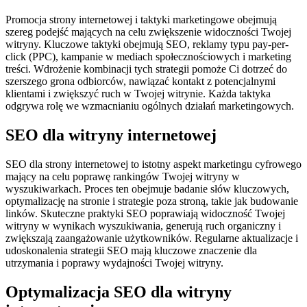
Promocja strony internetowej i taktyki marketingowe obejmują
szereg podejść mających na celu zwiększenie widoczności Twojej
witryny. Kluczowe taktyki obejmują SEO, reklamy typu pay-per-
click (PPC), kampanie w mediach społecznościowych i marketing
treści. Wdrożenie kombinacji tych strategii pomoże Ci dotrzeć do
szerszego grona odbiorców, nawiązać kontakt z potencjalnymi
klientami i zwiększyć ruch w Twojej witrynie. Każda taktyka
odgrywa rolę we wzmacnianiu ogólnych działań marketingowych.
SEO dla witryny internetowej
SEO dla strony internetowej to istotny aspekt marketingu cyfrowego
mający na celu poprawę rankingów Twojej witryny w
wyszukiwarkach. Proces ten obejmuje badanie słów kluczowych,
optymalizację na stronie i strategie poza stroną, takie jak budowanie
linków. Skuteczne praktyki SEO poprawiają widoczność Twojej
witryny w wynikach wyszukiwania, generują ruch organiczny i
zwiększają zaangażowanie użytkowników. Regularne aktualizacje i
udoskonalenia strategii SEO mają kluczowe znaczenie dla
utrzymania i poprawy wydajności Twojej witryny.
Optymalizacja SEO dla witryny