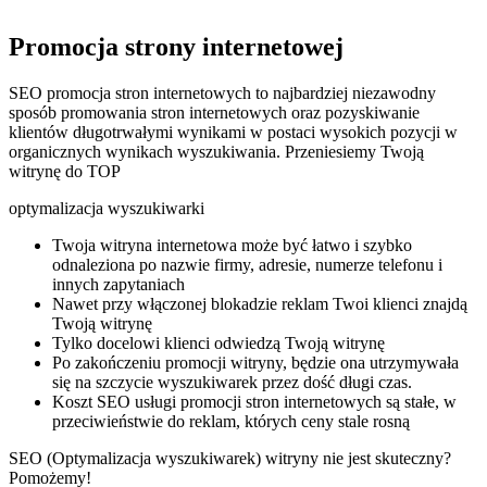
Promocja strony internetowej
SEO promocja stron internetowych to najbardziej niezawodny
sposób promowania stron internetowych oraz pozyskiwanie
klientów długotrwałymi wynikami w postaci wysokich pozycji w
organicznych wynikach wyszukiwania. Przeniesiemy Twoją
witrynę do TOP
optymalizacja wyszukiwarki
Twoja witryna internetowa może być łatwo i szybko
odnaleziona po nazwie firmy, adresie, numerze telefonu i
innych zapytaniach
Nawet przy włączonej blokadzie reklam Twoi klienci znajdą
Twoją witrynę
Tylko docelowi klienci odwiedzą Twoją witrynę
Po zakończeniu promocji witryny, będzie ona utrzymywała
się na szczycie wyszukiwarek przez dość długi czas.
Koszt SEO usługi promocji stron internetowych są stałe, w
przeciwieństwie do reklam, których ceny stale rosną
SEO (Optymalizacja wyszukiwarek) witryny nie jest skuteczny?
Pomożemy!