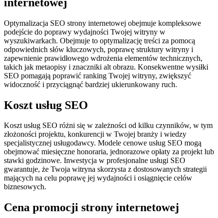
internetowej
Optymalizacja SEO strony internetowej obejmuje kompleksowe
podejście do poprawy wydajności Twojej witryny w
wyszukiwarkach. Obejmuje to optymalizację treści za pomocą
odpowiednich słów kluczowych, poprawę struktury witryny i
zapewnienie prawidłowego wdrożenia elementów technicznych,
takich jak metaopisy i znaczniki alt obrazu. Konsekwentne wysiłki
SEO pomagają poprawić ranking Twojej witryny, zwiększyć
widoczność i przyciągnąć bardziej ukierunkowany ruch.
Koszt usług SEO
Koszt usług SEO różni się w zależności od kilku czynników, w tym
złożoności projektu, konkurencji w Twojej branży i wiedzy
specjalistycznej usługodawcy. Modele cenowe usług SEO mogą
obejmować miesięczne honoraria, jednorazowe opłaty za projekt lub
stawki godzinowe. Inwestycja w profesjonalne usługi SEO
gwarantuje, że Twoja witryna skorzysta z dostosowanych strategii
mających na celu poprawę jej wydajności i osiągnięcie celów
biznesowych.
Cena promocji strony internetowej