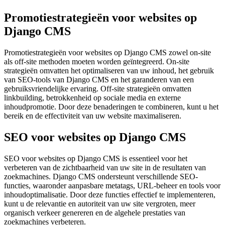
Promotiestrategieën voor websites op
Django CMS
Promotiestrategieën voor websites op Django CMS zowel on-site
als off-site methoden moeten worden geïntegreerd. On-site
strategieën omvatten het optimaliseren van uw inhoud, het gebruik
van SEO-tools van Django CMS en het garanderen van een
gebruiksvriendelijke ervaring. Off-site strategieën omvatten
linkbuilding, betrokkenheid op sociale media en externe
inhoudpromotie. Door deze benaderingen te combineren, kunt u het
bereik en de effectiviteit van uw website maximaliseren.
SEO voor websites op Django CMS
SEO voor websites op Django CMS is essentieel voor het
verbeteren van de zichtbaarheid van uw site in de resultaten van
zoekmachines. Django CMS ondersteunt verschillende SEO-
functies, waaronder aanpasbare metatags, URL-beheer en tools voor
inhoudoptimalisatie. Door deze functies effectief te implementeren,
kunt u de relevantie en autoriteit van uw site vergroten, meer
organisch verkeer genereren en de algehele prestaties van
zoekmachines verbeteren.