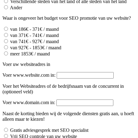
Verschillende steden van het land of alle steden van het land
Ander
Waar is ongeveer het budget voor SEO promotie van uw website?
van 186€ - 371€ / maand
van 371€ - 741€ / maand
van 741€ - 927€ / maand
van 927€ - 1853€ / maand
meer 1853€ / maand
Voer uw websiteadres in
Voer www.website.com in:
Voer het Websiteadres of de bedrijfsnaam van de concurrent in
(optioneel veld)
Voer www.domain.com in:
Naast de korting bieden wij de volgende diensten gratis aan, u hoeft
alleen maar te kiezen!
Gratis adviesgesprek met SEO specialist
Vrij SEO controle van uw website