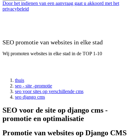
Door het indienen van een aanvraag gaat u akkoord met het
privacybeleid
SEO promotie van websites in elke stad
Wij promoten websites in elke stad in de TOP 1-10
thuis
seo - site -promotie
seo voor sites op verschillende cms
seo django cms
SEO voor de site op django cms -
promotie en optimalisatie
Promotie van websites op Django CMS