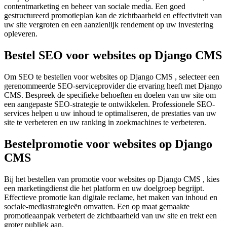
contentmarketing en beheer van sociale media. Een goed
gestructureerd promotieplan kan de zichtbaarheid en effectiviteit van
uw site vergroten en een aanzienlijk rendement op uw investering
opleveren.
Bestel SEO voor websites op Django CMS
Om SEO te bestellen voor websites op Django CMS , selecteer een
gerenommeerde SEO-serviceprovider die ervaring heeft met Django
CMS. Bespreek de specifieke behoeften en doelen van uw site om
een ​​aangepaste SEO-strategie te ontwikkelen. Professionele SEO-
services helpen u uw inhoud te optimaliseren, de prestaties van uw
site te verbeteren en uw ranking in zoekmachines te verbeteren.
Bestelpromotie voor websites op Django
CMS
Bij het bestellen van promotie voor websites op Django CMS , kies
een marketingdienst die het platform en uw doelgroep begrijpt.
Effectieve promotie kan digitale reclame, het maken van inhoud en
sociale-mediastrategieën omvatten. Een op maat gemaakte
promotieaanpak verbetert de zichtbaarheid van uw site en trekt een
groter publiek aan.