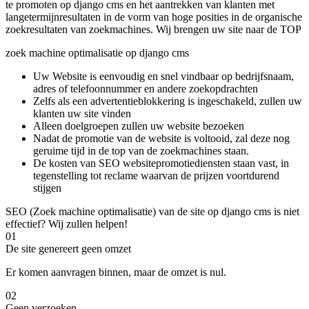
te promoten op django cms en het aantrekken van klanten met
langetermijnresultaten in de vorm van hoge posities in de organische
zoekresultaten van zoekmachines. Wij brengen uw site naar de TOP
zoek machine optimalisatie op django cms
Uw Website is eenvoudig en snel vindbaar op bedrijfsnaam,
adres of telefoonnummer en andere zoekopdrachten
Zelfs als een advertentieblokkering is ingeschakeld, zullen uw
klanten uw site vinden
Alleen doelgroepen zullen uw website bezoeken
Nadat de promotie van de website is voltooid, zal deze nog
geruime tijd in de top van de zoekmachines staan.
De kosten van SEO websitepromotiediensten staan ​​vast, in
tegenstelling tot reclame waarvan de prijzen voortdurend
stijgen
SEO (Zoek machine optimalisatie) van de site op django cms is niet
effectief? Wij zullen helpen!
01
De site genereert geen omzet
Er komen aanvragen binnen, maar de omzet is nul.
02
Geen verzoeken