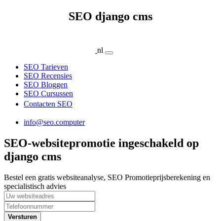
SEO django cms
nl
SEO Tarieven
SEO Recensies
SEO Bloggen
SEO Cursussen
Contacten SEO
info@seo.computer
SEO-websitepromotie ingeschakeld op
django cms
Bestel een gratis websiteanalyse, SEO Promotieprijsberekening en
specialistisch advies
Versturen