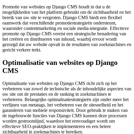
Promotie van websites op Django CMS houdt in dat u de
mogelijkheden van het platform gebruikt om de zichtbaarheid en het
bereik van uw site te vergroten. Django CMS biedt een flexibel
raamwerk dat verschillende promotiestrategieën ondersteunt,
waaronder contentmarketing en sociale media-integratie. Effectieve
promotie op Django CMS vereist een strategische benadering van
het creëren en distribueren van inhoud, waarbij ervoor wordt
gezorgd dat uw website opvalt in de resultaten van zoekmachines en
gericht verkeer trekt.
Optimalisatie van websites op Django
CMS
Optimalisatie van websites op Django CMS richt zich op het
verbeteren van zowel de technische als de inhoudelijke aspecten van
uw site om de prestaties en de ranking in zoekmachines te
verbeteren. Belangrijke optimalisatiestrategieën zijn onder meer het
verfijnen van metatags, het verbeteren van de sitesnelheid en het
garanderen van mobiele responsiviteit. Door gebruik te maken van
de ingebouwde functies van Django CMS kunnen deze processen
worden gestroomlijnd, waardoor het eenvoudiger wordt om
effectieve SEO-praktijken te implementeren en een betere
zichtbaarheid in zoekmachines te bereiken.