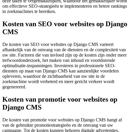
deze taken te vergemakkelijken, waardoor het gemakkelijker wordt
om effectieve SEO-strategieën te implementeren en betere rankings
in zoekmachines te bereiken.
Kosten van SEO voor websites op Django
CMS
De kosten van SEO voor websites op Django CMS varieert
afhankelijk van de omvang van de diensten en de complexiteit van
uw site. Factoren die van invloed zijn op de kosten zijn onder meer
trefwoordonderzoek, het maken van inhoud en voortdurende
optimalisatie-inspanningen. Investeren in professionele SEO-
diensten op maat van Django CMS kan aanzienlijke voordelen
opleveren, waardoor de zichtbaarheid van uw site in de
zoekmachine wordt verbeterd en meer gericht verkeer wordt
gegenereerd.
Kosten van promotie voor websites op
Django CMS
De kosten van promotie voor websites op Django CMS hangt af
van de gebruikte promotiestrategieën en de omvang van uw
campagne. Tot de kosten kunnen behoren digitale advertenties,