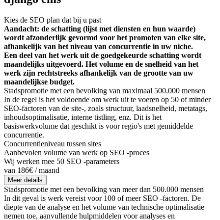
Kies de SEO plan dat bij u past
Aandacht: de schatting (lijst met diensten en hun waarde)
wordt afzonderlijk gevormd voor het promoten van elke site,
afhankelijk van het niveau van concurrentie in uw niche.
Een deel van het werk uit de goedgekeurde schatting wordt
maandelijks uitgevoerd. Het volume en de snelheid van het
werk zijn rechtstreeks afhankelijk van de grootte van uw
maandelijkse budget.
Stadspromotie met een bevolking van maximaal 500.000 mensen
In de regel is het voldoende om werk uit te voeren op 50 of minder
SEO-factoren van de site-, zoals structuur, laadsnelheid, metatags,
inhoudsoptimalisatie, interne tistling, enz. Dit is het
basiswerkvolume dat geschikt is voor regio's met gemiddelde
concurrentie.
Concurrentieniveau tussen sites
Aanbevolen volume van werk op SEO -proces
Wij werken mee 50 SEO -parameters
van 186€ / maand
Meer details
Stadspromotie met een bevolking van meer dan 500.000 mensen
In dit geval is werk vereist voor 100 of meer SEO -factoren. De
diepte van de analyse en het volume van technische optimalisatie
nemen toe, aanvullende hulpmiddelen voor analyses en