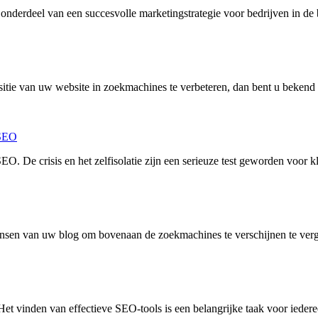
onderdeel van een succesvolle marketingstrategie voor bedrijven in de
itie van uw website in zoekmachines te verbeteren, dan bent u bekend
 SEO
O. De crisis en het zelfisolatie zijn een serieuze test geworden voor k
ansen van uw blog om bovenaan de zoekmachines te verschijnen te ver
Het vinden van effectieve SEO-tools is een belangrijke taak voor iedere