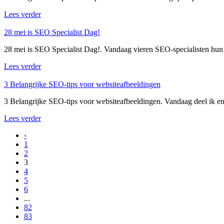
Lees verder
28 mei is SEO Specialist Dag!
28 mei is SEO Specialist Dag!. Vandaag vieren SEO-specialisten hun p
Lees verder
3 Belangrijke SEO-tips voor websiteafbeeldingen
3 Belangrijke SEO-tips voor websiteafbeeldingen. Vandaag deel ik en
Lees verder
‹
1
2
3
4
5
6
...
82
83