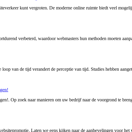
iteverkeer kunt vergroten. De moderne online ruimte biedt veel mogel
ortdurend verbeterd, waardoor webmasters hun methoden moeten aanp
 loop van de tijd verandert de perceptie van tijd. Studies hebben aange
ngen!
ngen!. Op zoek naar manieren om uw bedrijf naar de voorgrond te breng
websitepromotie. Laten we eens kijken naar de aanbevelingen voor het 