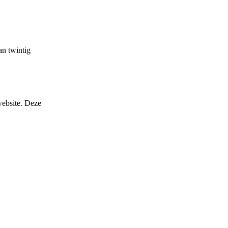
an twintig
website. Deze