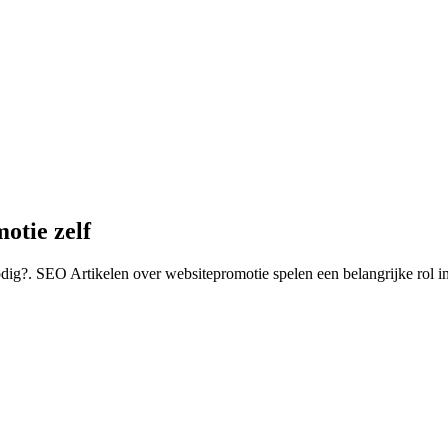
otie zelf
dig?. SEO Artikelen over websitepromotie spelen een belangrijke rol in