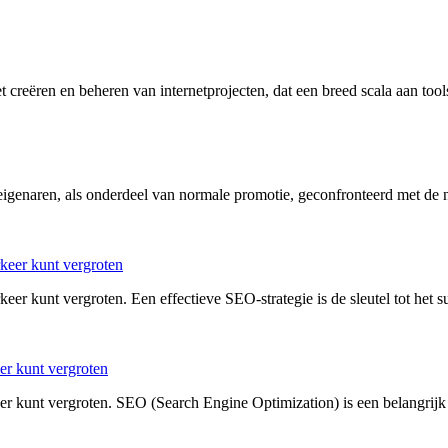
het creëren en beheren van internetprojecten, dat een breed scala aan too
e-eigenaren, als onderdeel van normale promotie, geconfronteerd met d
keer kunt vergroten
er kunt vergroten. Een effectieve SEO-strategie is de sleutel tot het s
er kunt vergroten
eer kunt vergroten. SEO (Search Engine Optimization) is een belangrij