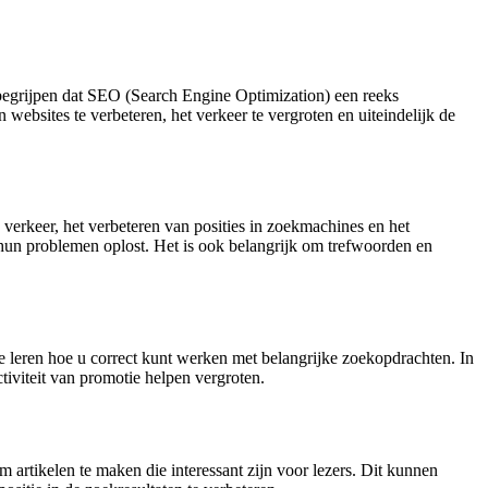
 begrijpen dat SEO (Search Engine Optimization) een reeks
ebsites te verbeteren, het verkeer te vergroten en uiteindelijk de
 verkeer, het verbeteren van posities in zoekmachines en het
hun problemen oplost. Het is ook belangrijk om trefwoorden en
te leren hoe u correct kunt werken met belangrijke zoekopdrachten. In
iviteit van promotie helpen vergroten.
 artikelen te maken die interessant zijn voor lezers. Dit kunnen