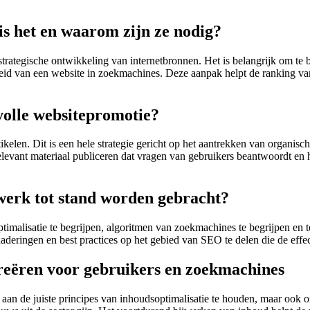
is het en waarom zijn ze nodig?
strategische ontwikkeling van internetbronnen. Het is belangrijk om te
eid van een website in zoekmachines. Deze aanpak helpt de ranking van w
volle websitepromotie?
elen. Dit is een hele strategie gericht op het aantrekken van organisch
levant materiaal publiceren dat vragen van gebruikers beantwoordt en 
werk tot stand worden gebracht?
timalisatie te begrijpen, algoritmen van zoekmachines te begrijpen en 
eringen en best practices op het gebied van SEO te delen die de effect
reëren voor gebruikers en zoekmachines
 aan de juiste principes van inhoudsoptimalisatie te houden, maar ook om