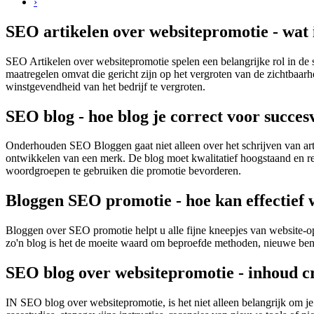
›
SEO artikelen over websitepromotie - wat 
SEO Artikelen over websitepromotie spelen een belangrijke rol in de 
maatregelen omvat die gericht zijn op het vergroten van de zichtbaarh
winstgevendheid van het bedrijf te vergroten.
SEO blog - hoe blog je correct voor succes
Onderhouden SEO Bloggen gaat niet alleen over het schrijven van artik
ontwikkelen van een merk. De blog moet kwalitatief hoogstaand en re
woordgroepen te gebruiken die promotie bevorderen.
Bloggen SEO promotie - hoe kan effectief 
Bloggen over SEO promotie helpt u alle fijne kneepjes van website-op
zo'n blog is het de moeite waard om beproefde methoden, nieuwe benad
SEO blog over websitepromotie - inhoud c
IN SEO blog over websitepromotie, is het niet alleen belangrijk om je