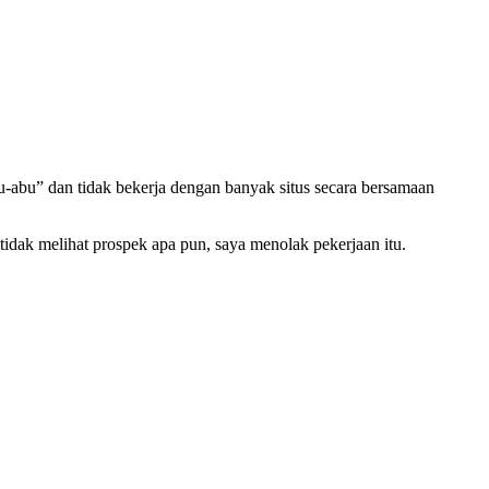
u-abu” dan tidak bekerja dengan banyak situs secara bersamaan
idak melihat prospek apa pun, saya menolak pekerjaan itu.