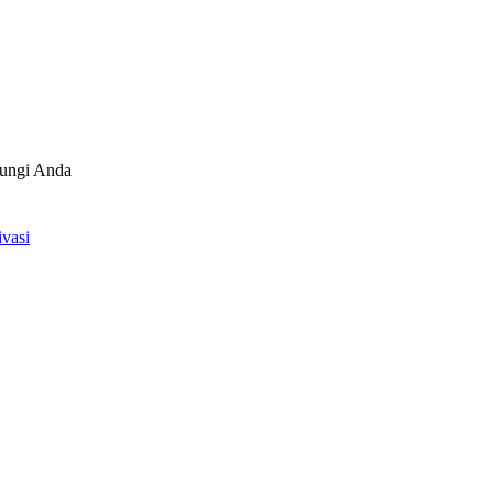
bungi Anda
vasi