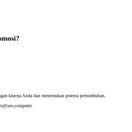
omosi?
dengan kinerja Anda dan menentukan potensi pertumbuhan.
fo@seo.computer.