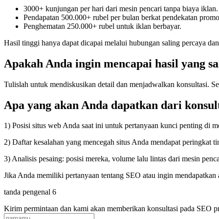
3000+ kunjungan per hari dari mesin pencari tanpa biaya iklan.
Pendapatan 500.000+ rubel per bulan berkat pendekatan promosi
Penghematan 250.000+ rubel untuk iklan berbayar.
Hasil tinggi hanya dapat dicapai melalui hubungan saling percaya dan 
Apakah Anda ingin mencapai hasil yang s
Tulislah untuk mendiskusikan detail dan menjadwalkan konsultasi. Se
Apa yang akan Anda dapatkan dari konsul
1) Posisi situs web Anda saat ini untuk pertanyaan kunci penting di
2) Daftar kesalahan yang mencegah situs Anda mendapat peringkat ti
3) Analisis pesaing: posisi mereka, volume lalu lintas dari mesin p
Jika Anda memiliki pertanyaan tentang SEO atau ingin mendapatka
tanda pengenal 6
Kirim permintaan dan kami akan memberikan konsultasi pada SEO p