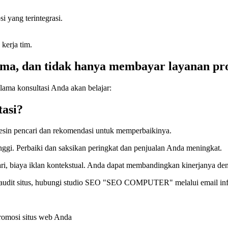
 yang terintegrasi.
kerja tim.
ama, dan tidak hanya membayar layanan pr
lama konsultasi Anda akan belajar:
tasi?
 mesin pencari dan rekomendasi untuk memperbaikinya.
nggi. Perbaiki dan saksikan peringkat dan penjualan Anda meningkat.
encari, biaya iklan kontekstual. Anda dapat membandingkan kinerjanya 
n audit situs, hubungi studio SEO "SEO COMPUTER" melalui email in
romosi situs web Anda