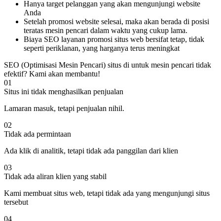
Hanya target pelanggan yang akan mengunjungi website
Anda
Setelah promosi website selesai, maka akan berada di posisi
teratas mesin pencari dalam waktu yang cukup lama.
Biaya SEO layanan promosi situs web bersifat tetap, tidak
seperti periklanan, yang harganya terus meningkat
SEO (Optimisasi Mesin Pencari) situs di untuk mesin pencari tidak
efektif? Kami akan membantu!
01
Situs ini tidak menghasilkan penjualan
Lamaran masuk, tetapi penjualan nihil.
02
Tidak ada permintaan
Ada klik di analitik, tetapi tidak ada panggilan dari klien
03
Tidak ada aliran klien yang stabil
Kami membuat situs web, tetapi tidak ada yang mengunjungi situs
tersebut
04