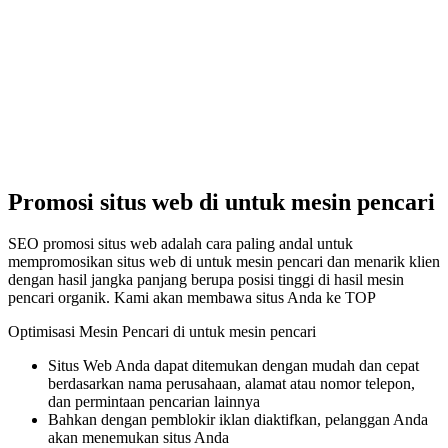
Promosi situs web di untuk mesin pencari
SEO promosi situs web adalah cara paling andal untuk
mempromosikan situs web di untuk mesin pencari dan menarik klien
dengan hasil jangka panjang berupa posisi tinggi di hasil mesin
pencari organik. Kami akan membawa situs Anda ke TOP
Optimisasi Mesin Pencari di untuk mesin pencari
Situs Web Anda dapat ditemukan dengan mudah dan cepat
berdasarkan nama perusahaan, alamat atau nomor telepon,
dan permintaan pencarian lainnya
Bahkan dengan pemblokir iklan diaktifkan, pelanggan Anda
akan menemukan situs Anda