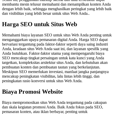
membantu mesin telusur memahami dan menampilkan konten Anda
dengan lebih baik, sehingga menghasilkan peringkat yang lebih baik
dan visibilitas yang lebih besar untuk situs Web Anda..
Harga SEO untuk Situs Web
Memahami biaya layanan SEO untuk situs Web Anda penting untuk
menganggarkan upaya pemasaran digital Anda. Harga SEO dapat
bervariasi tergantung pada faktor-faktor seperti daya saing industri
Anda, keadaan situs Web Anda saat ini, dan layanan spesifik yang
Anda butuhkan. Faktor-faktor utama yang mempengaruhi biaya
SEO mencakup tingkat persaingan untuk kata kunci yang Anda
targetkan, kompleksitas arsitektur situs Anda, dan kebutuhan akan
pembuatan konten dan pembuatan tautan yang berkelanjutan.
Meskipun SEO memerlukan investasi, manfaat jangka panjangnya
mencakup peningkatan visibilitas, lalu lintas lebih tinggi, dan
peningkatan rasio konversi untuk situs Web Anda.
Biaya Promosi Website
Biaya mempromosikan situs Web Anda tergantung pada cakupan
dan skala kegiatan promosi Anda. Baik Anda fokus pada SEO,
pemasaran konten, atau iklan berbayar, penting untuk