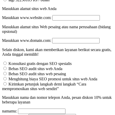
Masukkan alamat situs web Anda
Masukkan www.website.com:
Masukkan alamat situs Web pesaing atau nama perusahaan (bidang
opsional)
Masukkan www.domain.com:
Selain diskon, kami akan memberikan layanan berikut secara gratis,
Anda tinggal memilih!
Konsultasi gratis dengan SEO spesialis
Bebas SEO audit situs web Anda
Bebas SEO audit situs web pesaing
Menghitung biaya SEO promosi untuk situs web Anda
Kirimkan petunjuk langkah demi langkah “Cara
mempromosikan situs web sendiri”
Masukkan nama dan nomor telepon Anda, pesan diskon 10% untuk
beberapa layanan
namamu: