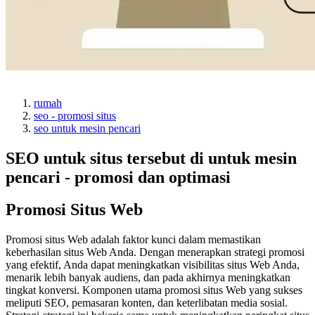
rumah
seo - promosi situs
seo untuk mesin pencari
SEO untuk situs tersebut di untuk mesin
pencari - promosi dan optimasi
Promosi Situs Web
Promosi situs Web adalah faktor kunci dalam memastikan
keberhasilan situs Web Anda. Dengan menerapkan strategi promosi
yang efektif, Anda dapat meningkatkan visibilitas situs Web Anda,
menarik lebih banyak audiens, dan pada akhirnya meningkatkan
tingkat konversi. Komponen utama promosi situs Web yang sukses
meliputi SEO, pemasaran konten, dan keterlibatan media sosial.