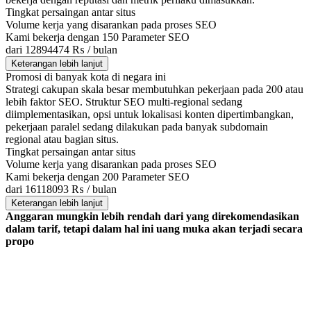
Tingkat persaingan antar situs
Volume kerja yang disarankan pada proses SEO
Kami bekerja dengan 150 Parameter SEO
dari 12894474 ₨ / bulan
Keterangan lebih lanjut
Promosi di banyak kota di negara ini
Strategi cakupan skala besar membutuhkan pekerjaan pada 200 atau
lebih faktor SEO. Struktur SEO multi-regional sedang
diimplementasikan, opsi untuk lokalisasi konten dipertimbangkan,
pekerjaan paralel sedang dilakukan pada banyak subdomain
regional atau bagian situs.
Tingkat persaingan antar situs
Volume kerja yang disarankan pada proses SEO
Kami bekerja dengan 200 Parameter SEO
dari 16118093 ₨ / bulan
Keterangan lebih lanjut
Anggaran mungkin lebih rendah dari yang direkomendasikan
dalam tarif, tetapi dalam hal ini uang muka akan terjadi secara
propo