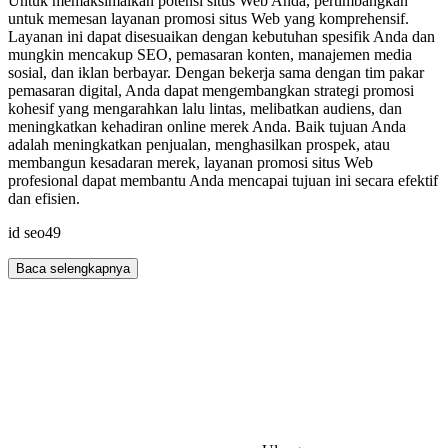
Untuk memaksimalkan potensi situs Web Anda, pertimbangkan
untuk memesan layanan promosi situs Web yang komprehensif.
Layanan ini dapat disesuaikan dengan kebutuhan spesifik Anda dan
mungkin mencakup SEO, pemasaran konten, manajemen media
sosial, dan iklan berbayar. Dengan bekerja sama dengan tim pakar
pemasaran digital, Anda dapat mengembangkan strategi promosi
kohesif yang mengarahkan lalu lintas, melibatkan audiens, dan
meningkatkan kehadiran online merek Anda. Baik tujuan Anda
adalah meningkatkan penjualan, menghasilkan prospek, atau
membangun kesadaran merek, layanan promosi situs Web
profesional dapat membantu Anda mencapai tujuan ini secara efektif
dan efisien.
id seo49
Baca selengkapnya