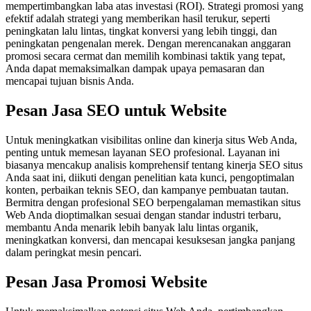
mempertimbangkan laba atas investasi (ROI). Strategi promosi yang
efektif adalah strategi yang memberikan hasil terukur, seperti
peningkatan lalu lintas, tingkat konversi yang lebih tinggi, dan
peningkatan pengenalan merek. Dengan merencanakan anggaran
promosi secara cermat dan memilih kombinasi taktik yang tepat,
Anda dapat memaksimalkan dampak upaya pemasaran dan
mencapai tujuan bisnis Anda.
Pesan Jasa SEO untuk Website
Untuk meningkatkan visibilitas online dan kinerja situs Web Anda,
penting untuk memesan layanan SEO profesional. Layanan ini
biasanya mencakup analisis komprehensif tentang kinerja SEO situs
Anda saat ini, diikuti dengan penelitian kata kunci, pengoptimalan
konten, perbaikan teknis SEO, dan kampanye pembuatan tautan.
Bermitra dengan profesional SEO berpengalaman memastikan situs
Web Anda dioptimalkan sesuai dengan standar industri terbaru,
membantu Anda menarik lebih banyak lalu lintas organik,
meningkatkan konversi, dan mencapai kesuksesan jangka panjang
dalam peringkat mesin pencari.
Pesan Jasa Promosi Website