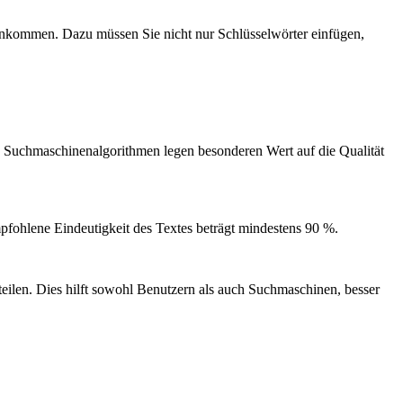
t ankommen. Dazu müssen Sie nicht nur Schlüsselwörter einfügen,
rne Suchmaschinenalgorithmen legen besonderen Wert auf die Qualität
pfohlene Eindeutigkeit des Textes beträgt mindestens 90 %.
rteilen. Dies hilft sowohl Benutzern als auch Suchmaschinen, besser