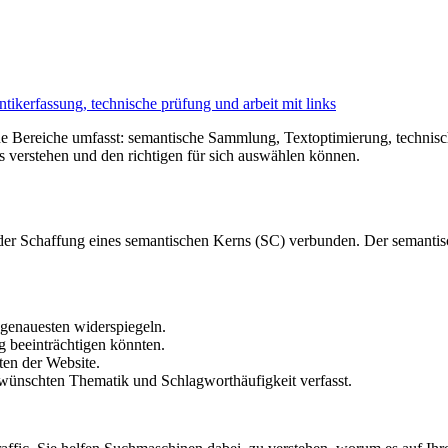
tikerfassung, technische prüfung und arbeit mit links
e Bereiche umfasst: semantische Sammlung, Textoptimierung, technisch
hs verstehen und den richtigen für sich auswählen können.
r Schaffung eines semantischen Kerns (SC) verbunden. Der semantisch
genauesten widerspiegeln.
g beeinträchtigen könnten.
ten der Website.
ünschten Thematik und Schlagworthäufigkeit verfasst.