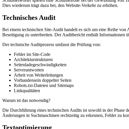
Schlüsselwörter spielen eine Schlüsselrolle bei der Gewinnung von Tr
Dies wiederum trägt dazu bei, den Website-Verkehr zu erhöhen.
Technisches Audit
Bei einem technischen Site-Audit handelt es sich um eine Reihe von A
Beseitigung zu unterbreiten. Der Auditbericht enthält Informationen
Der technische Auditprozess umfasst die Prüfung von:
Fehler im Site-Code
Architekturstrukturen
Seitenladegeschwindigkeiten
Serverantworten
Arbeit von Weiterleitungen
Vorhandensein doppelter Seiten
Robots.txt-Dateien und Sitemaps
Linkqualitäten
Warum ist das notwendig?
Die Durchführung eines technischen Audits ist sowohl in der Phase 
Änderungen in Suchmaschinen rechtzeitig zu erkennen, Fehler zu korr
Textoptimierung