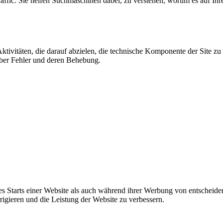
affic. Sie helfen Suchmaschinen dabei, zu verstehen, worum es auf Ihr
ktivitäten, die darauf abzielen, die technische Komponente der Site zu
 über Fehler und deren Behebung.
des Starts einer Website als auch während ihrer Werbung von entschei
igieren und die Leistung der Website zu verbessern.