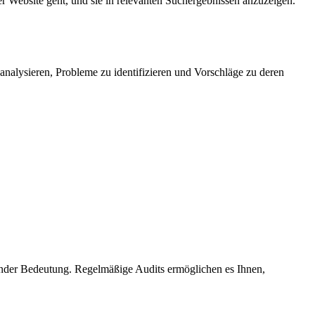
er Website geht, und sie in relevanten Suchergebnissen anzuzeigen.
 analysieren, Probleme zu identifizieren und Vorschläge zu deren
dender Bedeutung. Regelmäßige Audits ermöglichen es Ihnen,