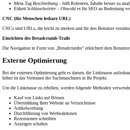
Meta-Tag
Beschreibung
– hilft Robotern, Inhalte besser zu ana
Etikett
Schlüsselwörter
– Obwohl es für SEO an Bedeutung verlo
CNC (für Menschen lesbare URL)
CNCs sind URLs, die leicht zu merken und für den Benutzer verständl
Einrichten des Breadcrumb-Trails
Die Navigation in Form von „Breadcrumbs“ erleichtert dem Benutzer 
Externe Optimierung
Bei der externen Optimierung geht es darum, die Linkmasse aufzubau
höher ist das Vertrauen der Suchmaschinen in Ihr Projekt.
Um die Linkmasse zu erhöhen, werden folgende Methoden verwende
Kauf von Links auf Börsen
Übermittlung Ihrer Website an Verzeichnisse
Artikelwerbung
Durchführung von Werbeaktionen
Rezensionen schreiben
Anzeigen schalten