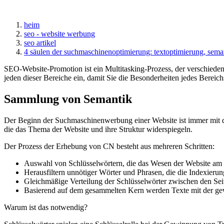
heim
seo - website werbung
seo artikel
4 säulen der suchmaschinenoptimierung: textoptimierung, seman
SEO-Website-Promotion ist ein Multitasking-Prozess, der verschieden
jeden dieser Bereiche ein, damit Sie die Besonderheiten jedes Bereic
Sammlung von Semantik
Der Beginn der Suchmaschinenwerbung einer Website ist immer mit de
die das Thema der Website und ihre Struktur widerspiegeln.
Der Prozess der Erhebung von CN besteht aus mehreren Schritten:
Auswahl von Schlüsselwörtern, die das Wesen der Website am 
Herausfiltern unnötiger Wörter und Phrasen, die die Indexierun
Gleichmäßige Verteilung der Schlüsselwörter zwischen den Sei
Basierend auf dem gesammelten Kern werden Texte mit der gew
Warum ist das notwendig?