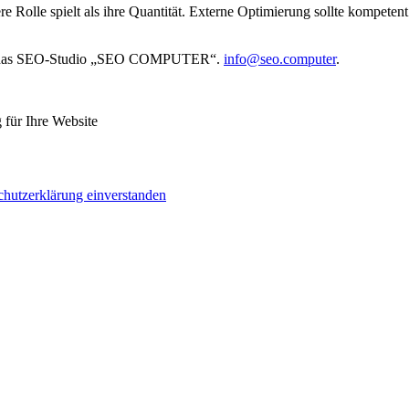
ößere Rolle spielt als ihre Quantität. Externe Optimierung sollte komp
 an das SEO-Studio „SEO COMPUTER“.
info@seo.computer
.
für Ihre Website
chutzerklärung einverstanden