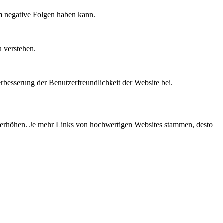
am negative Folgen haben kann.
u verstehen.
besserung der Benutzerfreundlichkeit der Website bei.
u erhöhen. Je mehr Links von hochwertigen Websites stammen, desto