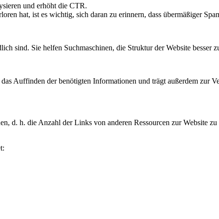
lysieren und erhöht die CTR.
ren hat, ist es wichtig, sich daran zu erinnern, dass übermäßiger Sp
ich sind. Sie helfen Suchmaschinen, die Struktur der Website besser z
das Auffinden der benötigten Informationen und trägt außerdem zur Ver
en, d. h. die Anzahl der Links von anderen Ressourcen zur Website z
t: