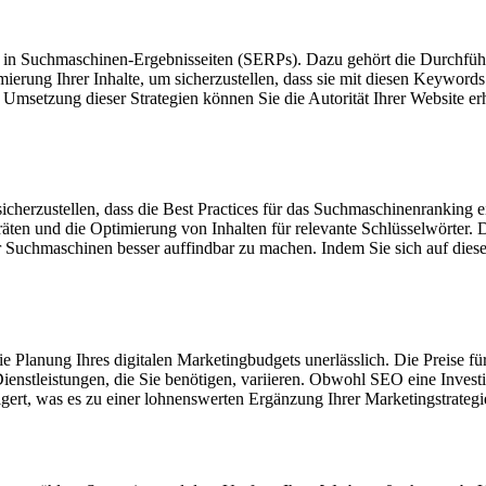
rn in Suchmaschinen-Ergebnisseiten (SERPs). Dazu gehört die Durchfü
timierung Ihrer Inhalte, um sicherzustellen, dass sie mit diesen Keywo
e Umsetzung dieser Strategien können Sie die Autorität Ihrer Website
icherzustellen, dass die Best Practices für das Suchmaschinenranking 
räten und die Optimierung von Inhalten für relevante Schlüsselwörte
 Suchmaschinen besser auffindbar zu machen. Indem Sie sich auf diese
die Planung Ihres digitalen Marketingbudgets unerlässlich. Die Preise 
stleistungen, die Sie benötigen, variieren. Obwohl SEO eine Investition 
ert, was es zu einer lohnenswerten Ergänzung Ihrer Marketingstrategi