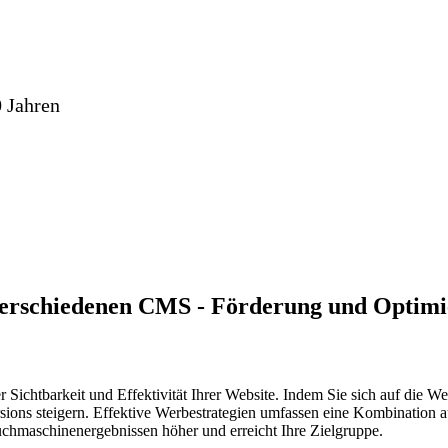
 Jahren
 verschiedenen CMS - Förderung und Optim
 Sichtbarkeit und Effektivität Ihrer Website. Indem Sie sich auf die 
rsions steigern. Effektive Werbestrategien umfassen eine Kombination
uchmaschinenergebnissen höher und erreicht Ihre Zielgruppe.