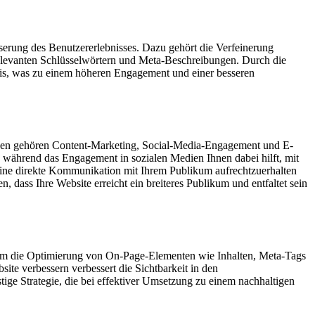
serung des Benutzererlebnisses. Dazu gehört die Verfeinerung
relevanten Schlüsselwörtern und Meta-Beschreibungen. Durch die
ebnis, was zu einem höheren Engagement und einer besseren
niken gehören Content-Marketing, Social-Media-Engagement und E-
, während das Engagement in sozialen Medien Ihnen dabei hilft, mit
eine direkte Kommunikation mit Ihrem Publikum aufrechtzuerhalten
, dass Ihre Website erreicht ein breiteres Publikum und entfaltet sein
 um die Optimierung von On-Page-Elementen wie Inhalten, Meta-Tags
te verbessern verbessert die Sichtbarkeit in den
tige Strategie, die bei effektiver Umsetzung zu einem nachhaltigen