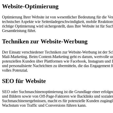
Website-Optimierung
Optimierung Ihrer Website ist von wesentlicher Bedeutung für die V
technischer Aspekte wie Seitenladegeschwindigkeit, mobile Reaktion
richtige Optimierung wird sichergestellt, dass Ihre Website ist für 
Gesamtleistung führt.
Techniken zur Website-Werbung
Der Einsatz verschiedener Techniken zur Website-Werbung ist der Sc
Mail-Marketing. Beim Content-Marketing geht es darum, wertvolle und
potenziellen Kunden über Plattformen wie Facebook, Instagram und L
und personalisierte Nachrichten zu übermitteln, die das Engagement fö
volles Potenzial.
SEO für Website
SEO oder Suchmaschinenoptimierung ist die Grundlage einer erfolgr
und Bildern sowie von Off-Page-Faktoren wie Backlinks und sozialen 
Suchmaschinenergebnissen, macht es für potenzielle Kunden zugänglich
Wachstum von Traffic und Conversions führen kann.