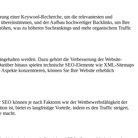
hrung einer Keyword-Recherche, um die relevantesten und
rds übereinstimmen, und der Aufbau hochwertiger Backlinks, um Ihre
 erhöhen, was zu höheren Suchrankings und mehr organischem Traffic
eingehalten werden. Dazu gehört die Verbesserung der Website-
r. Darüber hinaus spielen technische SEO-Elemente wie XML-Sitemaps
 Aspekte konzentrieren, können Sie Ihre Website erheblich
für SEO können je nach Faktoren wie der Wettbewerbsfähigkeit der
ist, bietet es langfristige Vorteile, indem es den Traffic steigert,
e macht.