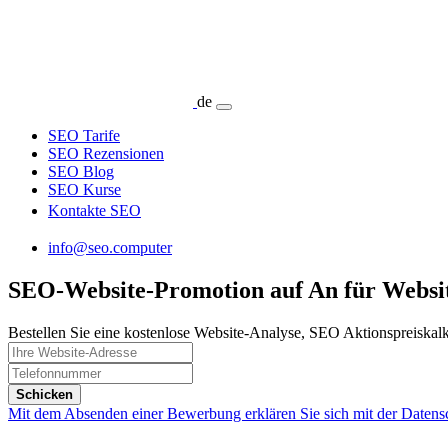
de
SEO Tarife
SEO Rezensionen
SEO Blog
SEO Kurse
Kontakte SEO
info@seo.computer
SEO-Website-Promotion auf An für Websi
Bestellen Sie eine kostenlose Website-Analyse, SEO Aktionspreiskal
Schicken
Mit dem Absenden einer Bewerbung erklären Sie sich mit der Datens