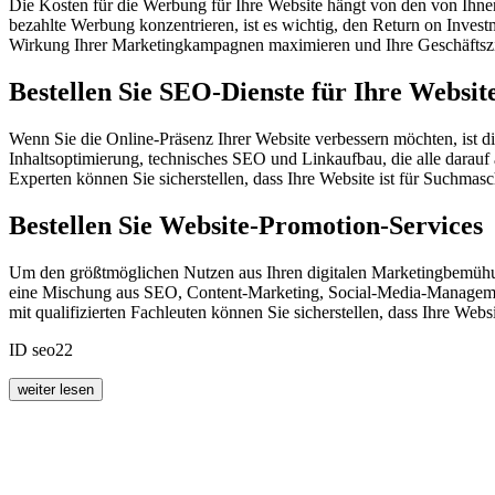
Die Kosten für die Werbung für Ihre Website hängt von den von Ih
bezahlte Werbung konzentrieren, ist es wichtig, den Return on Inves
Wirkung Ihrer Marketingkampagnen maximieren und Ihre Geschäftszie
Bestellen Sie SEO-Dienste für Ihre Websit
Wenn Sie die Online-Präsenz Ihrer Website verbessern möchten, ist 
Inhaltsoptimierung, technisches SEO und Linkaufbau, die alle darau
Experten können Sie sicherstellen, dass Ihre Website ist für Suchmas
Bestellen Sie Website-Promotion-Services
Um den größtmöglichen Nutzen aus Ihren digitalen Marketingbemühung
eine Mischung aus SEO, Content-Marketing, Social-Media-Management
mit qualifizierten Fachleuten können Sie sicherstellen, dass Ihre Webs
ID seo22
weiter lesen