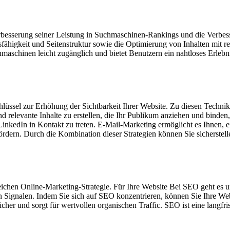
erbesserung seiner Leistung in Suchmaschinen-Rankings und die Verbes
sfähigkeit und Seitenstruktur sowie die Optimierung von Inhalten mit 
Suchmaschinen leicht zugänglich und bietet Benutzern ein nahtloses Erl
hlüssel zur Erhöhung der Sichtbarkeit Ihrer Website. Zu diesen Tech
 relevante Inhalte zu erstellen, die Ihr Publikum anziehen und binden
inkedIn in Kontakt zu treten. E-Mail-Marketing ermöglicht es Ihnen, 
rdern. Durch die Kombination dieser Strategien können Sie sicherstellen
eichen Online-Marketing-Strategie. Für Ihre Website Bei SEO geht es
Signalen. Indem Sie sich auf SEO konzentrieren, können Sie Ihre Websi
er und sorgt für wertvollen organischen Traffic. SEO ist eine langfris