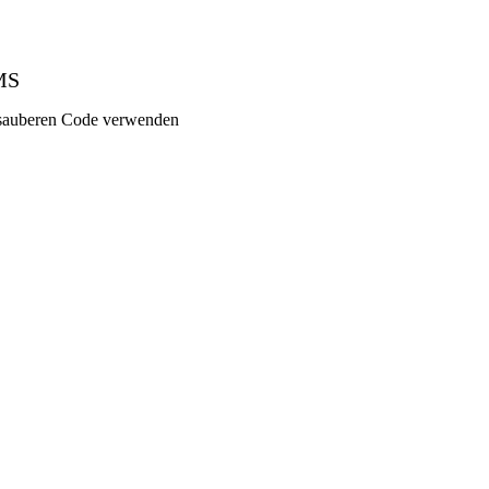
MS
d sauberen Code verwenden