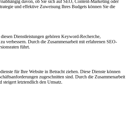
nabhängig davon, ob Sie sich auf SEO, Content-Marketing oder
strategie und effektive Zuweisung Ihres Budgets können Sie die
Zu diesen Dienstleistungen gehören Keyword-Recherche,
n zu verbessern. Durch die Zusammenarbeit mit erfahrenen SEO-
sionsraten führt.
enste für Ihre Website in Betracht ziehen. Diese Dienste können
schäftsanforderungen zugeschnitten sind. Durch die Zusammenarbeit
d steigert letztendlich den Umsatz.