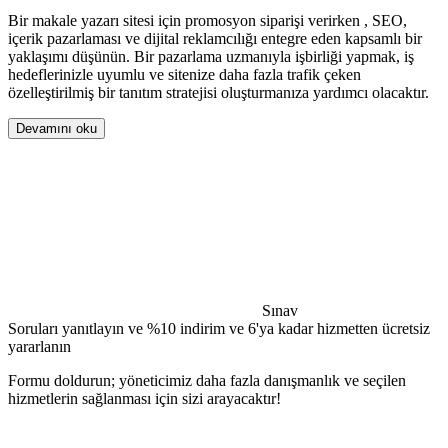
Bir makale yazarı sitesi için promosyon siparişi verirken , SEO,
içerik pazarlaması ve dijital reklamcılığı entegre eden kapsamlı bir
yaklaşımı düşünün. Bir pazarlama uzmanıyla işbirliği yapmak, iş
hedeflerinizle uyumlu ve sitenize daha fazla trafik çeken
özelleştirilmiş bir tanıtım stratejisi oluşturmanıza yardımcı olacaktır.
Devamını oku
Sınav
Soruları yanıtlayın ve %10 indirim ve 6'ya kadar hizmetten ücretsiz
yararlanın
Formu doldurun; yöneticimiz daha fazla danışmanlık ve seçilen
hizmetlerin sağlanması için sizi arayacaktır!