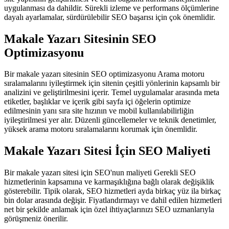
uygulanması da dahildir. Sürekli izleme ve performans ölçümlerine
dayalı ayarlamalar, sürdürülebilir SEO başarısı için çok önemlidir.
Makale Yazarı Sitesinin SEO
Optimizasyonu
Bir makale yazarı sitesinin SEO optimizasyonu Arama motoru
sıralamalarını iyileştirmek için sitenin çeşitli yönlerinin kapsamlı bir
analizini ve geliştirilmesini içerir. Temel uygulamalar arasında meta
etiketler, başlıklar ve içerik gibi sayfa içi öğelerin optimize
edilmesinin yanı sıra site hızının ve mobil kullanılabilirliğin
iyileştirilmesi yer alır. Düzenli güncellemeler ve teknik denetimler,
yüksek arama motoru sıralamalarını korumak için önemlidir.
Makale Yazarı Sitesi İçin SEO Maliyeti
Bir makale yazarı sitesi için SEO'nun maliyeti Gerekli SEO
hizmetlerinin kapsamına ve karmaşıklığına bağlı olarak değişiklik
gösterebilir. Tipik olarak, SEO hizmetleri ayda birkaç yüz ila birkaç
bin dolar arasında değişir. Fiyatlandırmayı ve dahil edilen hizmetleri
net bir şekilde anlamak için özel ihtiyaçlarınızı SEO uzmanlarıyla
görüşmeniz önerilir.