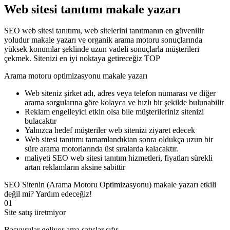
Web sitesi tanıtımı makale yazarı
SEO web sitesi tanıtımı, web sitelerini tanıtmanın en güvenilir
yoludur makale yazarı ve organik arama motoru sonuçlarında
yüksek konumlar şeklinde uzun vadeli sonuçlarla müşterileri
çekmek. Sitenizi en iyi noktaya getireceğiz TOP
Arama motoru optimizasyonu makale yazarı
Web siteniz şirket adı, adres veya telefon numarası ve diğer
arama sorgularına göre kolayca ve hızlı bir şekilde bulunabilir
Reklam engelleyici etkin olsa bile müşterileriniz sitenizi
bulacaktır
Yalnızca hedef müşteriler web sitenizi ziyaret edecek
Web sitesi tanıtımı tamamlandıktan sonra oldukça uzun bir
süre arama motorlarında üst sıralarda kalacaktır.
maliyeti SEO web sitesi tanıtım hizmetleri, fiyatları sürekli
artan reklamların aksine sabittir
SEO Sitenin (Arama Motoru Optimizasyonu) makale yazarı etkili
değil mi? Yardım edeceğiz!
01
Site satış üretmiyor
Başvurular geliyor ama satışlar sıfır.