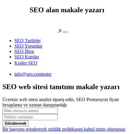
SEO alan makale yazarı
tr
SEO Tarifeler
SEO Yorumlar
SEO Blog
SEO Kurslar
Kişiler SEO
info@seo.computer
SEO web sitesi tanıtımı makale yazarı
Ücretsiz web sitesi analizi sipariş edin, SEO Promosyon fiyatı
hesaplama ve uzman danışmanlığı
Göndermek
Bir başvuru göndererek gizlilik politikasını kabul etmiş olursunuz