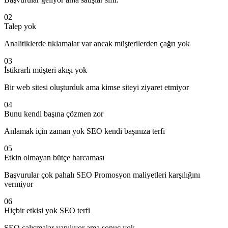
02
Talep yok
Analitiklerde tıklamalar var ancak müşterilerden çağrı yok
03
İstikrarlı müşteri akışı yok
Bir web sitesi oluşturduk ama kimse siteyi ziyaret etmiyor
04
Bunu kendi başına çözmen zor
Anlamak için zaman yok SEO kendi başınıza terfi
05
Etkin olmayan bütçe harcaması
Başvurular çok pahalı SEO Promosyon maliyetleri karşılığını
vermiyor
06
Hiçbir etkisi yok SEO terfi
SEO çalışmalar yapılıyor ama sonuç yok