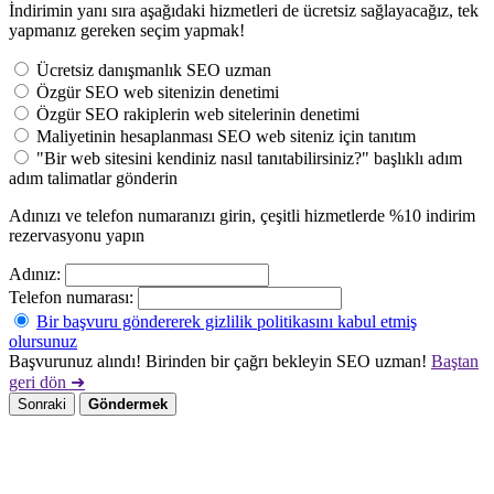
İndirimin yanı sıra aşağıdaki hizmetleri de ücretsiz sağlayacağız, tek
yapmanız gereken seçim yapmak!
Ücretsiz danışmanlık SEO uzman
Özgür SEO web sitenizin denetimi
Özgür SEO rakiplerin web sitelerinin denetimi
Maliyetinin hesaplanması SEO web siteniz için tanıtım
"Bir web sitesini kendiniz nasıl tanıtabilirsiniz?" başlıklı adım
adım talimatlar gönderin
Adınızı ve telefon numaranızı girin, çeşitli hizmetlerde %10 indirim
rezervasyonu yapın
Adınız:
Telefon numarası:
Bir başvuru göndererek gizlilik politikasını kabul etmiş
olursunuz
Başvurunuz alındı! Birinden bir çağrı bekleyin SEO uzman!
Baştan
geri dön ➜
Sonraki
Göndermek