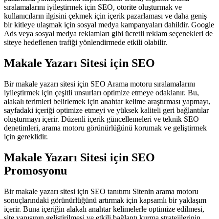
sıralamalarını iyileştirmek için SEO, otorite oluşturmak ve
kullanıcıların ilgisini çekmek için içerik pazarlaması ve daha geniş
bir kitleye ulaşmak için sosyal medya kampanyaları dahildir. Google
Ads veya sosyal medya reklamları gibi ücretli reklam seçenekleri de
siteye hedeflenen trafiği yönlendirmede etkili olabilir.
Makale Yazarı Sitesi için SEO
Bir makale yazarı sitesi için SEO Arama motoru sıralamalarını
iyileştirmek için çeşitli unsurları optimize etmeye odaklanır. Bu,
alakalı terimleri belirlemek için anahtar kelime araştırması yapmayı,
sayfadaki içeriği optimize etmeyi ve yüksek kaliteli geri bağlantılar
oluşturmayı içerir. Düzenli içerik güncellemeleri ve teknik SEO
denetimleri, arama motoru görünürlüğünü korumak ve geliştirmek
için gereklidir.
Makale Yazarı Sitesi için SEO
Promosyonu
Bir makale yazarı sitesi için SEO tanıtımı Sitenin arama motoru
sonuçlarındaki görünürlüğünü artırmak için kapsamlı bir yaklaşım
içerir. Buna içeriğin alakalı anahtar kelimelerle optimize edilmesi,
site yapısının geliştirilmesi ve etkili bağlantı kurma stratejilerinin