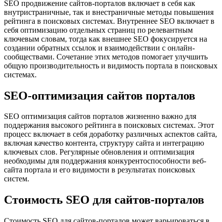
SEO продвижение сайтов-порталов включает в себя как
внутристраничные, так и внестраничные методы повышения
рейтинга в поисковых системах. Внутреннее SEO включает в
себя оптимизацию отдельных страниц по релевантным
ключевым словам, тогда как внешнее SEO фокусируется на
создании обратных ссылок и взаимодействии с онлайн-
сообществами. Сочетание этих методов помогает улучшить
общую производительность и видимость портала в поисковых
системах.
SEO-оптимизация сайтов порталов
SEO оптимизация сайтов порталов жизненно важно для
поддержания высокого рейтинга в поисковых системах. Этот
процесс включает в себя доработку различных аспектов сайта,
включая качество контента, структуру сайта и интеграцию
ключевых слов. Регулярные обновления и оптимизация
необходимы для поддержания конкурентоспособности веб-
сайта портала и его видимости в результатах поисковых
систем.
Стоимость SEO для сайтов-порталов
Стоимость SEO для сайтов-порталов может варьироваться в