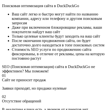
Поисковая оптимизация сайта в DuckDuckGo
Ваш сайт легко и быстро могут найти по названию
компании, адресу или телефону и другим поисковым
запросам
Даже при включенном блокировщике рекламы, ваши
покупатели найдут ваш сайт
Только целевые клиенты будут заходить на ваш сайт
После окончания продвижения сайта, он будет
достаточно долго находиться в топе поисковых систем
Стоимость SEO услуги по продвижению сайта
фиксированы, в отличие от рекламы, цены на которую
постоянно растут
SEO (Поисковая оптимизация) сайта в DuckDuckGo не
эффективен? Мы поможем!
01
Сайт не приносит продаж
Заявки приходят, но продажи нулевые
02
Отсутствие обращений
В аналитике клики есть, а звонков от клиентов нет