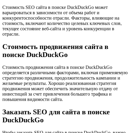
Стоимость SEO сайта в поиске DuckDuckGo может
варьироваться в зависимости от объема работ и
конкурентоспособности отрасли. Факторы, влияющие на
стоимость, включают количество целевых ключевых слов,
текущее состояние веб-сайта и уровень конкуренции в
отрасли.
Стоимость продвижения сайта в
поиске DuckDuckGo
Стоимость продвижения сайта в поиске DuckDuckGo
определяется различными факторами, включая применяемую
стратегию продвижения, продолжительность кампании и
желаемые результаты. Хорошо реализованная стратегия
продвижения может обеспечить значительную отдачу от
инвестиций за счет привлечения большего трафика и
повышения видимости сайта.
Заказать SEO для сайта в поиске
DuckDuckGo
Чтобы заказать SEO для сайта в поиске DuckDuckGo, важно