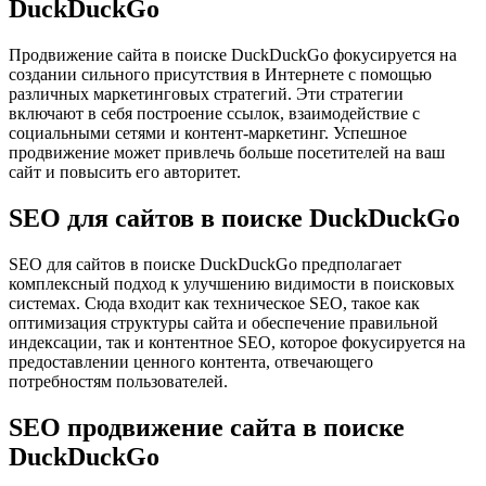
DuckDuckGo
Продвижение сайта в поиске DuckDuckGo фокусируется на
создании сильного присутствия в Интернете с помощью
различных маркетинговых стратегий. Эти стратегии
включают в себя построение ссылок, взаимодействие с
социальными сетями и контент-маркетинг. Успешное
продвижение может привлечь больше посетителей на ваш
сайт и повысить его авторитет.
SEO для сайтов в поиске DuckDuckGo
SEO для сайтов в поиске DuckDuckGo предполагает
комплексный подход к улучшению видимости в поисковых
системах. Сюда входит как техническое SEO, такое как
оптимизация структуры сайта и обеспечение правильной
индексации, так и контентное SEO, которое фокусируется на
предоставлении ценного контента, отвечающего
потребностям пользователей.
SEO продвижение сайта в поиске
DuckDuckGo