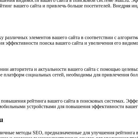
шения видимости вашего сайта в поисковой системе Mail.ru. Э
рейтинг вашего сайта и привлечь больше посетителей. Внедряя 
ку различных элементов вашего сайта в соответствии с алгоритм
ия эффективности поиска вашего сайта и увеличения его видимос
ии авторитета и актуальности вашего сайта с помощью целевых
е платформ социальных сетей, необходимы для привлечения боль
 повышения рейтинга вашего сайта в поисковых системах. Эфф
мобильными устройствами для повышения эффективности вашего с
u
зличные методы SEO, предназначенные для улучшения рейтинга в