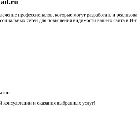
ail.ru
лечение профессионалов, которые могут разработать и реализо
и социальных сетей для повышения видимости вашего сайта в Ин
латно
й консультации и оказания выбранных услуг!