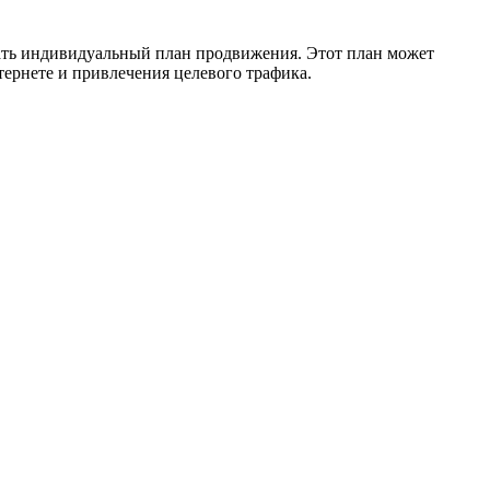
вать индивидуальный план продвижения. Этот план может
тернете и привлечения целевого трафика.