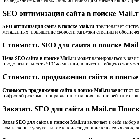
исследование ключевых слов, оптимизацию элементов на стран
SEO оптимизация сайта в поиске Mail.r
SEO оптимизация сайта в поиске Mail.ru
предполагает систем
метаданных, повышение скорости загрузки страниц и обеспечен
Стоимость SEO для сайта в поиске Mail
Цена SEO сайта в поиске Mail.ru
может варьироваться в зави
продолжительность SEO-кампании, влияют на общую стоимост
Стоимость продвижения сайта в поиске 
Стоимость продвижения сайта в поиске Mail.ru
зависит от к
цифровой рекламы, направленных на повышение рейтинга ваше
Заказать SEO для сайта в Mail.ru Поис
Заказ SEO для сайта в поиске Mail.ru
включает в себя выбор 
комплексные услуги, такие как исследование ключевых слов, 