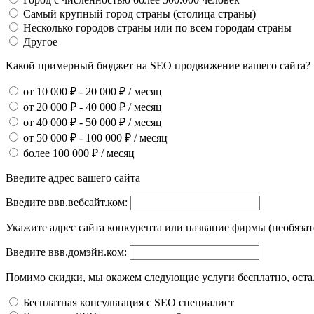
Самый крупный город страны (столица страны)
Несколько городов страны или по всем городам страны
Другое
Какой примерный бюджет на SEO продвижение вашего сайта?
от 10 000 ₽ - 20 000 ₽ / месяц
от 20 000 ₽ - 40 000 ₽ / месяц
от 40 000 ₽ - 50 000 ₽ / месяц
от 50 000 ₽ - 100 000 ₽ / месяц
более 100 000 ₽ / месяц
Введите адрес вашего сайта
Введите ввв.вебсайт.ком:
Укажите адрес сайта конкурента или название фирмы (необязат
Введите ввв.домэйн.ком:
Помимо скидки, мы окажем следующие услуги бесплатно, остал
Бесплатная консультация с SEO специалист