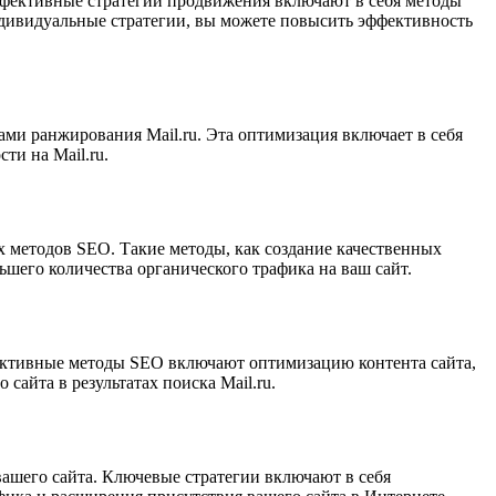
ффективные стратегии продвижения включают в себя методы
индивидуальные стратегии, вы можете повысить эффективность
ами ранжирования Mail.ru. Эта оптимизация включает в себя
ти на Mail.ru.
 методов SEO. Такие методы, как создание качественных
шего количества органического трафика на ваш сайт.
ективные методы SEO включают оптимизацию контента сайта,
айта в результатах поиска Mail.ru.
ашего сайта. Ключевые стратегии включают в себя