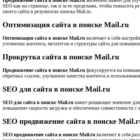
Продвижение сайта в поиске Mail.ru
жизненно важен для улуч
SEO как на странице, так и за ее пределами, чтобы повысить 
своего сайта в результатах поиска Mail.ru.
Оптимизация сайта в поиске Mail.ru
Оптимизация сайта в поиске Mail.ru
включает в себя настрой
уточнение контента, метатегов и структуры сайта для повышен
Прокрутка сайта в поиске Mail.ru
Продвижение сайта в поиске Mail.ru
фокусируется на повышен
обратных ссылок, улучшение качества контента и использовани
SEO для сайта в поиске Mail.ru
SEO для сайта в поиске Mail.ru
имеет решающее значение для
повышение скорости загрузки и обеспечение совместимости с 
SEO продвижение сайта в поиске Mail.r
SEO продвижение сайта в поиске Mail.ru
включает в себя ра