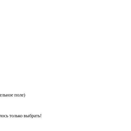
ельное поле)
ось только выбрать!