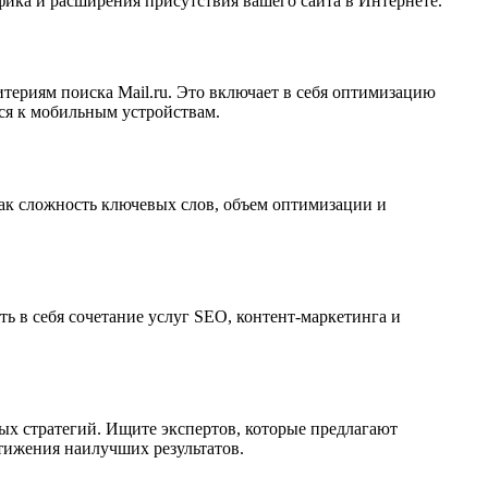
ика и расширения присутствия вашего сайта в Интернете.
итериям поиска Mail.ru. Это включает в себя оптимизацию
лся к мобильным устройствам.
ак сложность ключевых слов, объем оптимизации и
ь в себя сочетание услуг SEO, контент-маркетинга и
ых стратегий. Ищите экспертов, которые предлагают
тижения наилучших результатов.