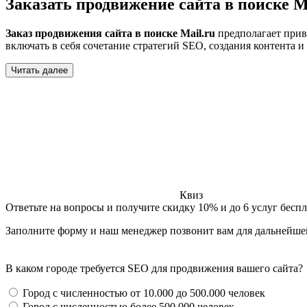
Заказать продвижение сайта в поиске M
Заказ продвижения сайта в поиске Mail.ru
предполагает прив
включать в себя сочетание стратегий SEO, создания контента 
Читать далее
Квиз
Ответьте на вопросы и получите скидку 10% и до 6 услуг бесп
Заполните форму и наш менеджер позвонит вам для дальнейше
В каком городе требуется SEO для продвижения вашего сайта?
Город с численностью от 10.000 до 500.000 человек
Город с численностью более 500.000 человек