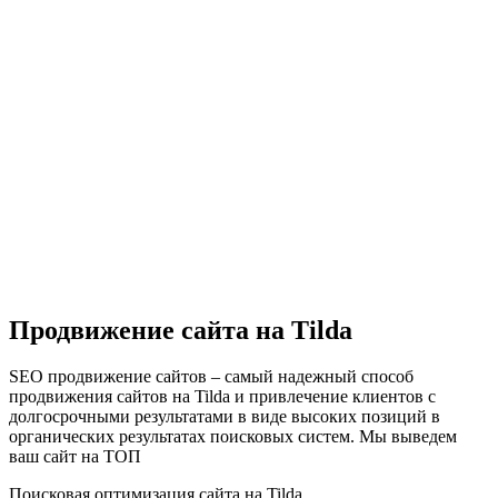
Продвижение сайта на Tilda
SEO продвижение сайтов – самый надежный способ
продвижения сайтов на Tilda и привлечение клиентов с
долгосрочными результатами в виде высоких позиций в
органических результатах поисковых систем. Мы выведем
ваш сайт на ТОП
Поисковая оптимизация сайта на Tilda