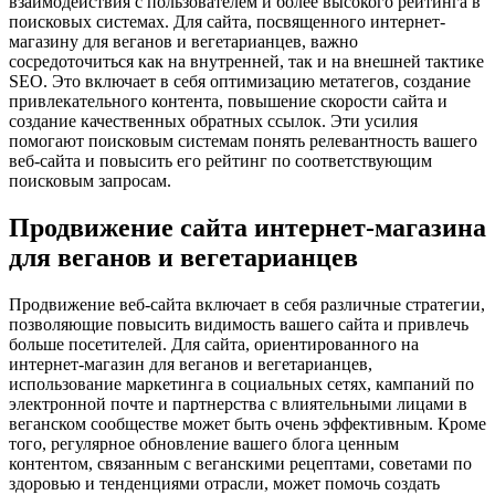
взаимодействия с пользователем и более высокого рейтинга в
поисковых системах. Для сайта, посвященного интернет-
магазину для веганов и вегетарианцев, важно
сосредоточиться как на внутренней, так и на внешней тактике
SEO. Это включает в себя оптимизацию метатегов, создание
привлекательного контента, повышение скорости сайта и
создание качественных обратных ссылок. Эти усилия
помогают поисковым системам понять релевантность вашего
веб-сайта и повысить его рейтинг по соответствующим
поисковым запросам.
Продвижение сайта интернет-магазина
для веганов и вегетарианцев
Продвижение веб-сайта включает в себя различные стратегии,
позволяющие повысить видимость вашего сайта и привлечь
больше посетителей. Для сайта, ориентированного на
интернет-магазин для веганов и вегетарианцев,
использование маркетинга в социальных сетях, кампаний по
электронной почте и партнерства с влиятельными лицами в
веганском сообществе может быть очень эффективным. Кроме
того, регулярное обновление вашего блога ценным
контентом, связанным с веганскими рецептами, советами по
здоровью и тенденциями отрасли, может помочь создать