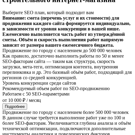
Выберите SEO план, который подходит вам
Внимание: смета (перечень услуг и их стоимости) для
продвижения каждого сайта формируется индивидуально,
в зависимости от уровня конкуренции в вашей нише.
Ежемесячно выполняется часть работ из утверждённой
сметы. Объём и скорость выполнения работ напрямую
зависят от размера вашего ежемесячного бюджета.
Продвижение по городу с населением до 500 000 человек
Как правило, достаточно выполнить работы по 50 и менее
SEO-факторам сайта — таким как структура, скорость
загрузки, мета-теги, оптимизация контента, внутренняя
перелинковка и др. Это базовый объём работ, подходящий для
регионов со средней конкуренцией.
Уровень конкуренции среди сайтов
Рекомендуемый объем работ по SEO-продвижению
Работаем с 50 SEO-параметрами
от 10 000 ₽ / месяц
Подробнее
Продвижение по городу с населением более 500 000 человек
В данном случае требуется выполнение работ уже по 100 и
более SEO-факторам. Увеличивается глубина анализа и объём
технической оптимизации, подключаются дополнительные
инструменты аналитики и поведенческих факторов.