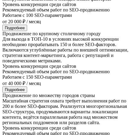
Уровень конкуренции среди сайтов
Рекомендуемый объем работ по SEO-продвижению
Работаем с 100 SEO-параметрами
от 20 000 ₽ / месяц
Подробнее
Продвижение по крупному столичному городу
Для выхода в ТОП-10 в условиях высокой конкуренции
необходимо прорабатывать 150 и более SEO-факторов.
Включаются углублённые работы по внешней оптимизации,
стратегия контент-маркетинга, работа с репутацией и
поведенческими метриками.
Уровень конкуренции среди сайтов
Рекомендуемый объем работ по SEO-продвижению
Работаем с 150 SEO-параметрами
от 40 000 ₽ / месяц
Подробнее
Продвижение по множеству городов страны
Масштабная стратегия охвата требует выполнения работ по
200 и более SEO-факторам. Реализуется многорегиональная
SEO-структура, продумываются варианты локализации
контента, ведётся параллельная работа над множеством
региональных поддоменов или разделов сайта.
Уровень конкуренции среди сайтов
Рекомендуемый объем работ по SEO-продвижению