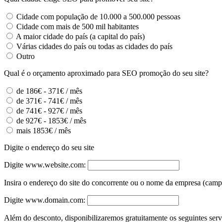
Cidade com população de 10.000 a 500.000 pessoas
Cidade com mais de 500 mil habitantes
A maior cidade do país (a capital do país)
Várias cidades do país ou todas as cidades do país
Outro
Qual é o orçamento aproximado para SEO promoção do seu site?
de 186€ - 371€ / mês
de 371€ - 741€ / mês
de 741€ - 927€ / mês
de 927€ - 1853€ / mês
mais 1853€ / mês
Digite o endereço do seu site
Digite www.website.com:
Insira o endereço do site do concorrente ou o nome da empresa (camp
Digite www.domain.com:
Além do desconto, disponibilizaremos gratuitamente os seguintes servi