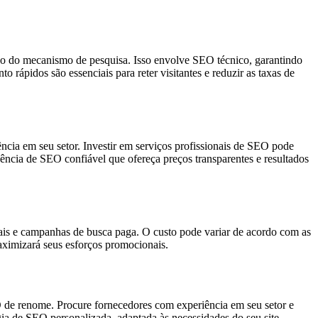
ho do mecanismo de pesquisa. Isso envolve SEO técnico, garantindo
 rápidos são essenciais para reter visitantes e reduzir as taxas de
ncia em seu setor. Investir em serviços profissionais de SEO pode
ência de SEO confiável que ofereça preços transparentes e resultados
iais e campanhas de busca paga. O custo pode variar de acordo com as
aximizará seus esforços promocionais.
O de renome. Procure fornecedores com experiência em seu setor e
gia de SEO personalizada, adaptada às necessidades do seu site.