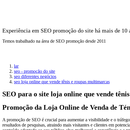
Experiência em SEO promoção do site há mais de 10 
Temos trabalhado na área de SEO promoção desde 2011
lar
seo - promoção do site
seo diferentes negócios
seo loja online que vende tênis e roupas multimarcas
SEO para o site loja online que vende tên
Promoção da Loja Online de Venda de Tén
A promoção de SEO é crucial para aumentar a visibilidade e o tráfego 
resultados de pesquisas, atraindo mais visitantes e clientes em potenc