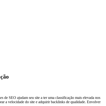
ação
zes de SEO ajudam seu site a ter uma classificação mais elevada nos
orar a velocidade do site e adquirir backlinks de qualidade. Envolver