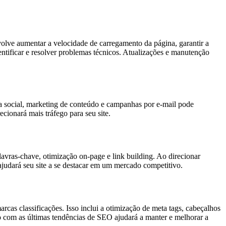
olve aumentar a velocidade de carregamento da página, garantir a
entificar e resolver problemas técnicos. Atualizações e manutenção
ia social, marketing de conteúdo e campanhas por e-mail pode
ecionará mais tráfego para seu site.
lavras-chave, otimização on-page e link building. Ao direcionar
ajudará seu site a se destacar em um mercado competitivo.
as classificações. Isso inclui a otimização de meta tags, cabeçalhos
o com as últimas tendências de SEO ajudará a manter e melhorar a