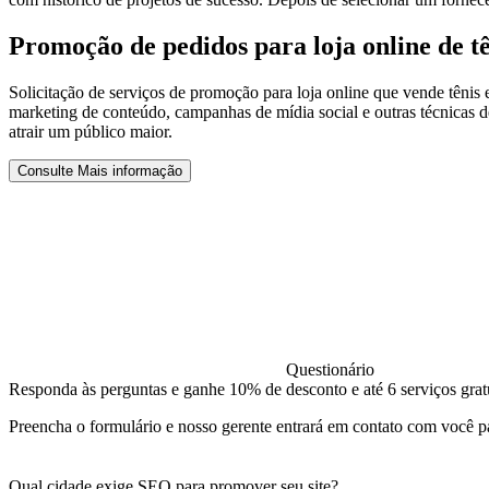
Promoção de pedidos para loja online de t
Solicitação de serviços de promoção para loja online que vende tênis
marketing de conteúdo, campanhas de mídia social e outras técnicas de
atrair um público maior.
Consulte Mais informação
Questionário
Responda às perguntas e ganhe 10% de desconto e até 6 serviços grat
Preencha o formulário e nosso gerente entrará em contato com você pa
Qual cidade exige SEO para promover seu site?