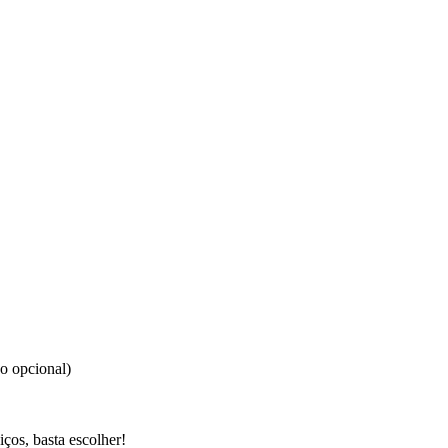
o opcional)
ços, basta escolher!