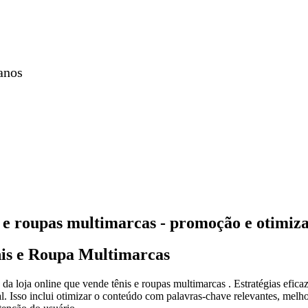
anos
is e roupas multimarcas - promoção e otimiz
is e Roupa Multimarcas
da loja online que vende tênis e roupas multimarcas . Estratégias efica
ial. Isso inclui otimizar o conteúdo com palavras-chave relevantes, melh