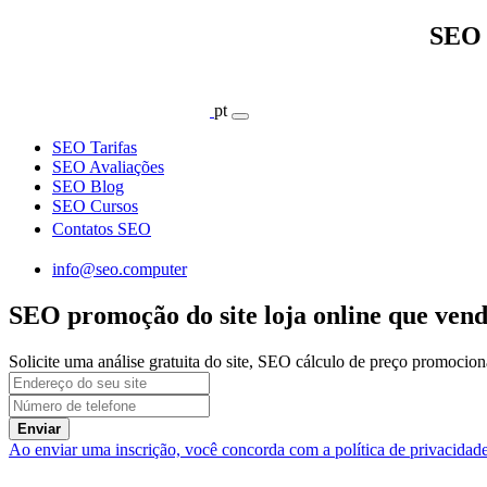
SEO 
pt
SEO Tarifas
SEO Avaliações
SEO Blog
SEO Cursos
Contatos SEO
info@seo.computer
SEO promoção do site loja online que vend
Solicite uma análise gratuita do site, SEO cálculo de preço promocion
Enviar
Ao enviar uma inscrição, você concorda com a política de privacidad