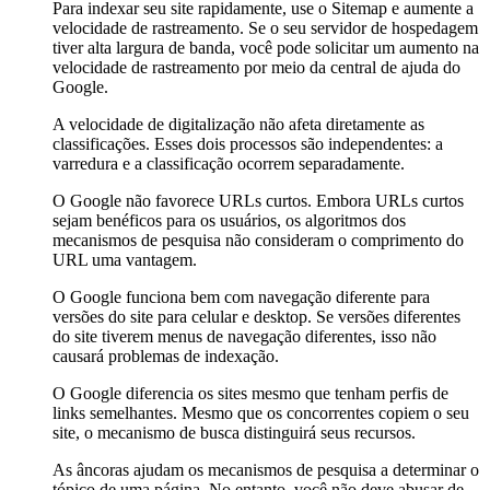
Para indexar seu site rapidamente, use o Sitemap e aumente a
velocidade de rastreamento. Se o seu servidor de hospedagem
tiver alta largura de banda, você pode solicitar um aumento na
velocidade de rastreamento por meio da central de ajuda do
Google.
A velocidade de digitalização não afeta diretamente as
classificações. Esses dois processos são independentes: a
varredura e a classificação ocorrem separadamente.
O Google não favorece URLs curtos. Embora URLs curtos
sejam benéficos para os usuários, os algoritmos dos
mecanismos de pesquisa não consideram o comprimento do
URL uma vantagem.
O Google funciona bem com navegação diferente para
versões do site para celular e desktop. Se versões diferentes
do site tiverem menus de navegação diferentes, isso não
causará problemas de indexação.
O Google diferencia os sites mesmo que tenham perfis de
links semelhantes. Mesmo que os concorrentes copiem o seu
site, o mecanismo de busca distinguirá seus recursos.
As âncoras ajudam os mecanismos de pesquisa a determinar o
tópico de uma página. No entanto, você não deve abusar de