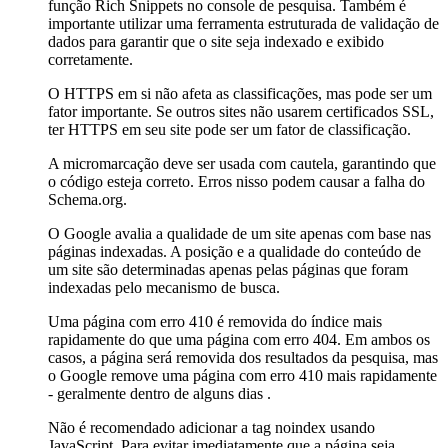
função Rich Snippets no console de pesquisa. Também é
importante utilizar uma ferramenta estruturada de validação de
dados para garantir que o site seja indexado e exibido
corretamente.
O HTTPS em si não afeta as classificações, mas pode ser um
fator importante. Se outros sites não usarem certificados SSL,
ter HTTPS em seu site pode ser um fator de classificação.
A micromarcação deve ser usada com cautela, garantindo que
o código esteja correto. Erros nisso podem causar a falha do
Schema.org.
O Google avalia a qualidade de um site apenas com base nas
páginas indexadas. A posição e a qualidade do conteúdo de
um site são determinadas apenas pelas páginas que foram
indexadas pelo mecanismo de busca.
Uma página com erro 410 é removida do índice mais
rapidamente do que uma página com erro 404. Em ambos os
casos, a página será removida dos resultados da pesquisa, mas
o Google remove uma página com erro 410 mais rapidamente
- geralmente dentro de alguns dias .
Não é recomendado adicionar a tag noindex usando
JavaScript. Para evitar imediatamente que a página seja