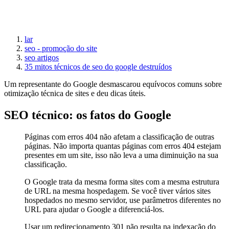
lar
seo - promoção do site
seo artigos
35 mitos técnicos de seo do google destruídos
Um representante do Google desmascarou equívocos comuns sobre
otimização técnica de sites e deu dicas úteis.
SEO técnico: os fatos do Google
Páginas com erros 404 não afetam a classificação de outras
páginas. Não importa quantas páginas com erros 404 estejam
presentes em um site, isso não leva a uma diminuição na sua
classificação.
O Google trata da mesma forma sites com a mesma estrutura
de URL na mesma hospedagem. Se você tiver vários sites
hospedados no mesmo servidor, use parâmetros diferentes no
URL para ajudar o Google a diferenciá-los.
Usar um redirecionamento 301 não resulta na indexação do