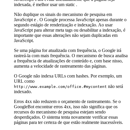
indexada, é melhor usar um static .
Não duplique os sinais do mecanismo de pesquisa em
JavaScript e . O Google processa JavaScript apenas durante o
segundo estágio de renderização e indexação. Ao usar
JavaScript para alterar meta tags ou desabilitar a indexação, é
importante que essas alterações não sejam duplicadas em
JavaScript.
Se uma página for atualizada com frequência, o Google irá
rastreá-la com mais frequência. O mecanismo de busca analisa
a frequência de atualizações de conteúdo e, com base nisso,
aumenta a velocidade de rastreamento das páginas.
O Google não indexa URLs com hashes. Por exemplo, um
URL como
não será
http://www.example.com/office.#mycontent
indexado.
Erros 4xx não reduzem o orçamento de rastreamento. Se o
GoogleBot encontrar erros 4xx, isso não significa que os
recursos do mecanismo de pesquisa estejam sendo
desperdiçados. O sistema tenta novamente verificar essas
páginas para ter certeza de que estão realmente inacessíveis.