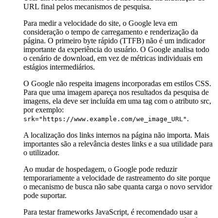
URL final pelos mecanismos de pesquisa.
Para medir a velocidade do site, o Google leva em
consideração o tempo de carregamento e renderização da
página. O primeiro byte rápido (TTFB) não é um indicador
importante da experiência do usuário. O Google analisa todo
o cenário de download, em vez de métricas individuais em
estágios intermediários.
O Google não respeita imagens incorporadas em estilos CSS.
Para que uma imagem apareça nos resultados da pesquisa de
imagens, ela deve ser incluída em uma tag com o atributo src,
por exemplo:
.
srk="https://www.example.com/we_image_URL"
A localização dos links internos na página não importa. Mais
importantes são a relevância destes links e a sua utilidade para
o utilizador.
Ao mudar de hospedagem, o Google pode reduzir
temporariamente a velocidade de rastreamento do site porque
o mecanismo de busca não sabe quanta carga o novo servidor
pode suportar.
Para testar frameworks JavaScript, é recomendado usar a