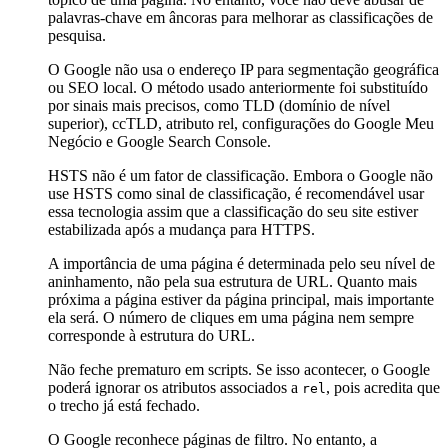
palavras-chave em âncoras para melhorar as classificações de
pesquisa.
O Google não usa o endereço IP para segmentação geográfica
ou SEO local. O método usado anteriormente foi substituído
por sinais mais precisos, como TLD (domínio de nível
superior), ccTLD, atributo rel, configurações do Google Meu
Negócio e Google Search Console.
HSTS não é um fator de classificação. Embora o Google não
use HSTS como sinal de classificação, é recomendável usar
essa tecnologia assim que a classificação do seu site estiver
estabilizada após a mudança para HTTPS.
A importância de uma página é determinada pelo seu nível de
aninhamento, não pela sua estrutura de URL. Quanto mais
próxima a página estiver da página principal, mais importante
ela será. O número de cliques em uma página nem sempre
corresponde à estrutura do URL.
Não feche
prematuro em scripts. Se isso acontecer, o Google
poderá ignorar os atributos associados a
, pois acredita que
rel
o trecho já está fechado.
O Google reconhece páginas de filtro. No entanto, a