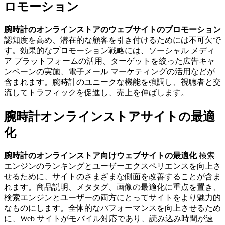
ロモーション
腕時計のオンラインストアのウェブサイトのプロモーション
認知度を高め、潜在的な顧客を引き付けるためには不可欠で
す。効果的なプロモーション戦略には、ソーシャル メディ
ア プラットフォームの活用、ターゲットを絞った広告キャ
ンペーンの実施、電子メール マーケティングの活用などが
含まれます。腕時計のユニークな機能を強調し、視聴者と交
流してトラフィックを促進し、売上を伸ばします。
腕時計オンラインストアサイトの最適
化
腕時計のオンラインストア向けウェブサイトの最適化
検索
エンジンのランキングとユーザーエクスペリエンスを向上さ
せるために、サイトのさまざまな側面を改善することが含ま
れます。商品説明、メタタグ、画像の最適化に重点を置き、
検索エンジンとユーザーの両方にとってサイトをより魅力的
なものにします。全体的なパフォーマンスを向上させるため
に、Web サイトがモバイル対応であり、読み込み時間が速