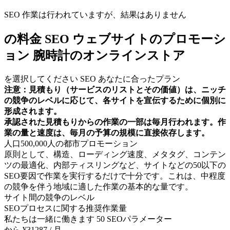
SEO 作業は行われていますが、結果はありません
の料金 SEO ウェブサイトのプロモーシ
ョン 腕時計のオンラインストア
を選択してください SEO あなたに合ったプラン
注意：見積もり（サービスのリストとその価値）は、ニッチ
の競争のレベルに応じて、各サイトを宣伝するために個別に
形成されます。
承認された見積もりからの作業の一部は毎月行われます。作
業の量と速度は、毎月の予算の規模に直接依存します。
人口500,000人の都市プロモーション
原則として、構造、ローディング速度、メタタグ、コンテン
ツの最適化、内部ティスリングなど、サイトなどの50以下の
SEO要因で作業を実行するだけで十分です。これは、中程度
の競争を伴う地域に適した作業の基本的な量です。
サイト間の競争のレベル
SEOプロセスに関する推奨作業量
私たちは一緒に働きます 50 SEOパラメーター
から ¥31287 / 月