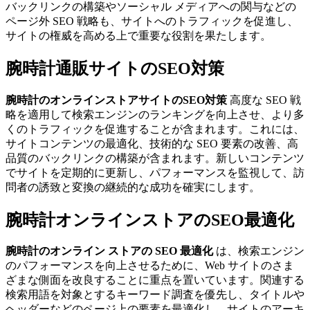
バックリンクの構築やソーシャル メディアへの関与などの
ページ外 SEO 戦略も、サイトへのトラフィックを促進し、
サイトの権威を高める上で重要な役割を果たします。
腕時計通販サイトのSEO対策
腕時計のオンラインストアサイトのSEO対策
高度な SEO 戦
略を適用して検索エンジンのランキングを向上させ、より多
くのトラフィックを促進することが含まれます。これには、
サイトコンテンツの最適化、技術的な SEO 要素の改善、高
品質のバックリンクの構築が含まれます。新しいコンテンツ
でサイトを定期的に更新し、パフォーマンスを監視して、訪
問者の誘致と変換の継続的な成功を確実にします。
腕時計オンラインストアのSEO最適化
腕時計のオンライン ストアの SEO 最適化
は、検索エンジン
のパフォーマンスを向上させるために、Web サイトのさま
ざまな側面を改良することに重点を置いています。関連する
検索用語を対象とするキーワード調査を優先し、タイトルや
ヘッダーなどのページ上の要素を最適化し、サイトのアーキ