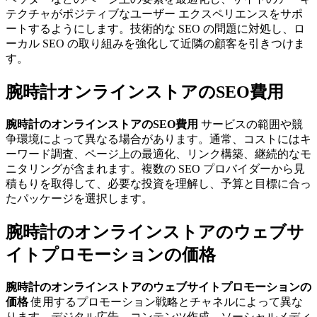
テクチャがポジティブなユーザー エクスペリエンスをサポ
ートするようにします。技術的な SEO の問題に対処し、ロ
ーカル SEO の取り組みを強化して近隣の顧客を引きつけま
す。
腕時計オンラインストアのSEO費用
腕時計のオンラインストアのSEO費用
サービスの範囲や競
争​​環境によって異なる場合があります。通常、コストにはキ
ーワード調査、ページ上の最適化、リンク構築、継続的なモ
ニタリングが含まれます。複数の SEO プロバイダーから見
積もりを取得して、必要な投資を理解し、予算と目標に合っ
たパッケージを選択します。
腕時計のオンラインストアのウェブサ
イトプロモーションの価格
腕時計のオンラインストアのウェブサイトプロモーションの
価格
使用するプロモーション戦略とチャネルによって異な
ります。デジタル広告、コンテンツ作成、ソーシャルメディ