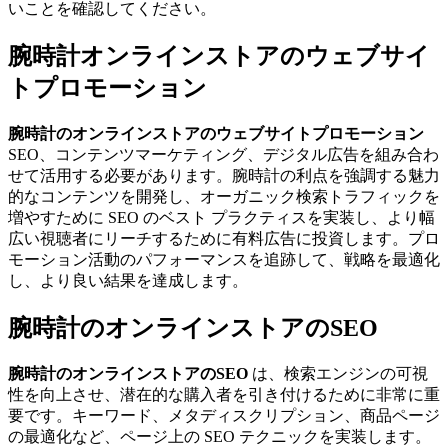
いことを確認してください。
腕時計オンラインストアのウェブサイ
トプロモーション
腕時計のオンラインストアのウェブサイトプロモーション
SEO、コンテンツマーケティング、デジタル広告を組み合わ
せて活用する必要があります。腕時計の利点を強調する魅力
的なコンテンツを開発し、オーガニック検索トラフィックを
増やすために SEO のベスト プラクティスを実装し、より幅
広い視聴者にリーチするために有料広告に投資します。プロ
モーション活動のパフォーマンスを追跡して、戦略を最適化
し、より良い結果を達成します。
腕時計のオンラインストアのSEO
腕時計のオンラインストアのSEO
は、検索エンジンの可視
性を向上させ、潜在的な購入者を引き付けるために非常に重
要です。キーワード、メタディスクリプション、商品ページ
の最適化など、ページ上の SEO テクニックを実装します。