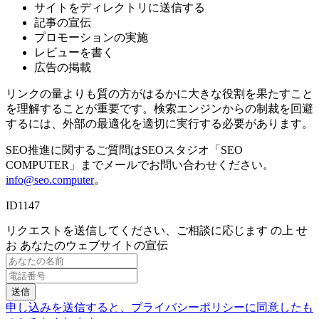
サイトをディレクトリに送信する
記事の宣伝
プロモーションの実施
レビューを書く
広告の掲載
リンクの量よりも質の方がはるかに大きな役割を果たすこと
を理解することが重要です。検索エンジンからの制裁を回避
するには、外部の最適化を適切に実行する必要があります。
SEO推進に関するご質問はSEOスタジオ「SEO
COMPUTER」までメールでお問い合わせください。
info@seo.computer
。
ID1147
リクエストを送信してください、ご相談に応じます の上 せ
お あなたのウェブサイトの宣伝
送信
申し込みを送信すると、プライバシーポリシーに同意したも