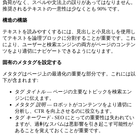
負荷がなく、スペルや文法上の誤りがあってはなりません。
推奨されるテキストの一意性は少なくとも 90% です。
構造の構築
テキストを読みやすくするには、見出しと小見出しを使用し
てテキストを論理ブロックに分割することが重要です。これ
により、ユーザーと検索エンジンの両方がページのコンテン
ツをより適切にナビゲートできるようになります。
固有のメタタグを設定する
メタタグはページ上の最適化の重要な部分です。これには以
下が含まれます:
タグ
タイトル
— ページの主要なトピックを検索エン
ジンに伝えます。
メタタグ
説明
— ロボットがコンテンツをより適切に
分析し、CTR を向上させるのに役立ちます。
タグ
キーワード
- SEO にとっての重要性は失われてい
ますが、過剰なスパムは悪影響を引き起こす可能性が
あることを覚えておくことが重要です。