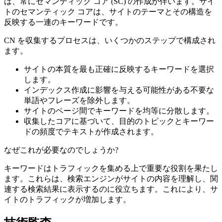
は、常にセマンティック コア (SC) の作成が伴います。サイ
トのセマンティック コアは、サイトのテーマとその構造を
反映する一連のキーワードです。
CN を収集するプロセスは、いくつかのステップで構成され
ます。
サイトの本質を最も正確に反映するキーワードを選択
します。
インデックス作成に影響を与える可能性がある不要な
単語やフレーズを除外します。
サイトのページ間でキーワードを均等に分散します。
収集したコアに基づいて、目的のトピックとキーワー
ドの頻度でテキストが作成されます。
なぜこれが必要なのでしょうか?
キーワードはトラフィックを集める上で重要な役割を果たし
ます。これらは、検索エンジンがサイトの内容を理解し、関
連する検索結果に表示するのに役立ちます。これにより、サ
イトのトラフィックが増加します。