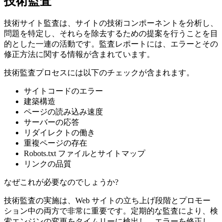
技術監査
技術サイト監査は、サイトの技術コンポーネントを分析し、
問題を特定し、それらを除去するための提案を行うことを目
的とした一連の活動です。監査レポートには、エラーとその
修正方法に関する情報が含まれています。
技術監査プロセスには以下のチェックが含まれます。
サイトコードのエラー
建築構造
ページの読み込み速度
サーバーの応答
リダイレクトの働き
重複ページの存在
Robots.txt ファイルとサイトマップ
リンクの品質
なぜこれが必要なのでしょうか?
技術監査の実施は、Web サイトの立ち上げ段階とプロモー
ション中の両方で非常に重要です。定期的な監査により、検
索エンジンの変更をタイムリーに検出し、エラーを修正し、