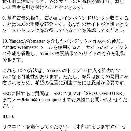
積極的に活動すると、Web サイトの可視性が高まり、新し
い訪問者を引き付けることができます。
9. 基準質量の操作。質の高いインバウンドリンクを収集する
ことはSEOの重要な部分です。あなたのサイトが信頼できる
ソースからリンクを取得していることを確認してください。
10. Yandex.Webmaster を介したインデックス作成への参加。
Yandex.Webmaster ツールを使用すると、サイトのインデック
ス作成を管理し、Yandex 検索結果でのサイトの存在を制御
できます。
これら 10 の方法は、Yandex のトップ 10 に入る強力なツー
ルになる可能性があります。ただし、結果は多くの要因に左
右されるため、希望の位置に到達するには忍耐が必要です。
SEOに関するご質問は、SEOスタジオ「SEO COMPUTER」
までメールinfo@seo.computerまでお気軽にお問い合わせくだ
さい。
ID316
リクエストを送信してください、ご相談に応じます の上 せ