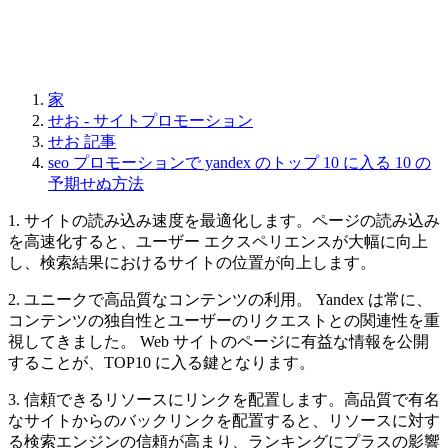
家
せお - サイトプロモーション
せお 記事
seo プロモーションで yandex のトップ 10 に入る 10 の
予期せぬ方法
1. サイトの読み込み速度を最適化します。ページの読み込み
を高速化すると、ユーザー エクスペリエンスが大幅に向上
し、検索結果におけるサイトの位置が向上します。
2. ユニークで高品質なコンテンツの利用。 Yandex は常に、
コンテンツの独自性とユーザーのリクエストとの関連性を重
視してきました。 Web サイトのページに有益な情報を公開
することが、TOP10 に入る鍵となります。
3. 信頼できるリソースにリンクを配置します。高品質で有名
なサイトからのバックリンクを配置すると、リソースに対す
る検索エンジンの信頼が高まり、ランキングにプラスの影響