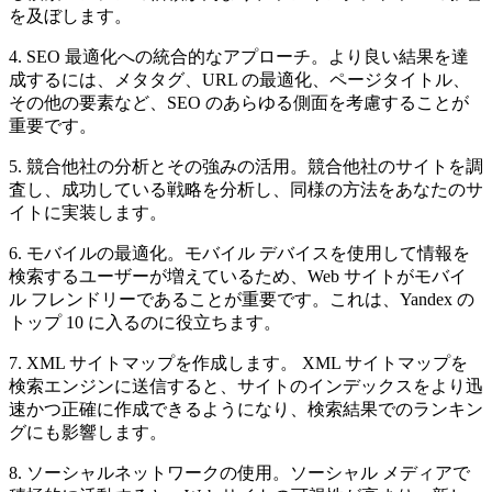
を及ぼします。
4. SEO 最適化への統合的なアプローチ。より良い結果を達
成するには、メタタグ、URL の最適化、ページタイトル、
その他の要素など、SEO のあらゆる側面を考慮することが
重要です。
5. 競合他社の分析とその強みの活用。競合他社のサイトを調
査し、成功している戦略を分析し、同様の方法をあなたのサ
イトに実装します。
6. モバイルの最適化。モバイル デバイスを使用して情報を
検索するユーザーが増えているため、Web サイトがモバイ
ル フレンドリーであることが重要です。これは、Yandex の
トップ 10 に入るのに役立ちます。
7. XML サイトマップを作成します。 XML サイトマップを
検索エンジンに送信すると、サイトのインデックスをより迅
速かつ正確に作成できるようになり、検索結果でのランキン
グにも影響します。
8. ソーシャルネットワークの使用。ソーシャル メディアで