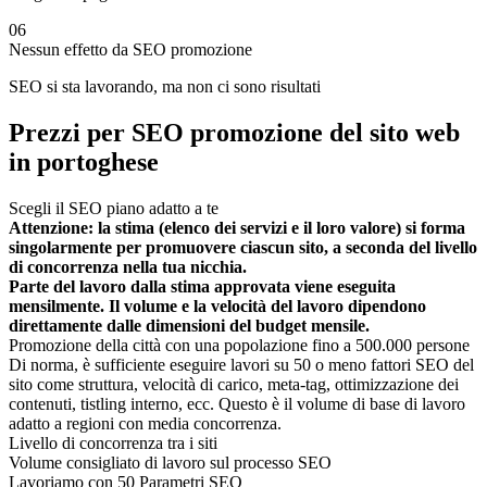
06
Nessun effetto da SEO promozione
SEO si sta lavorando, ma non ci sono risultati
Prezzi per SEO promozione del sito web
in portoghese
Scegli il SEO piano adatto a te
Attenzione: la stima (elenco dei servizi e il loro valore) si forma
singolarmente per promuovere ciascun sito, a seconda del livello
di concorrenza nella tua nicchia.
Parte del lavoro dalla stima approvata viene eseguita
mensilmente. Il volume e la velocità del lavoro dipendono
direttamente dalle dimensioni del budget mensile.
Promozione della città con una popolazione fino a 500.000 persone
Di norma, è sufficiente eseguire lavori su 50 o meno fattori SEO del
sito come struttura, velocità di carico, meta-tag, ottimizzazione dei
contenuti, tistling interno, ecc. Questo è il volume di base di lavoro
adatto a regioni con media concorrenza.
Livello di concorrenza tra i siti
Volume consigliato di lavoro sul processo SEO
Lavoriamo con 50 Parametri SEO