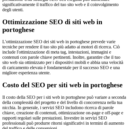
significativamente il traffico del tuo sito web e il coinvolgimento
degli utenti.
Ottimizzazione SEO di siti web in
portoghese
L'ottimizzazione SEO dei siti web in portoghese prevede varie
tecniche per rendere il tuo sito più adatto ai motori di ricerca. Ciò
include l'ottimizzazione di meta tag, intestazioni, immagini e
contenuti con parole chiave pertinenti. Inoltre, garantire che il tuo
sito web sia ottimizzato per i dispositivi mobili e abbia una velocità
di caricamento elevata è fondamentale per il successo SEO e una
migliore esperienza utente.
Costo del SEO per siti web in portoghese
Il costo della SEO per i siti web in portoghese può variare a seconda
della complessità del progetto e del livello di concorrenza nella tua
nicchia. In generale, i servizi SEO includono ricerca di parole
chiave, creazione di contenuti, ottimizzazione on-page e off-page e
rapporti regolari sulle prestazioni. Investire in servizi SEO
professionali può produrre ritorni significativi in ​​termini di aumento
del traffico e delle conversioni.