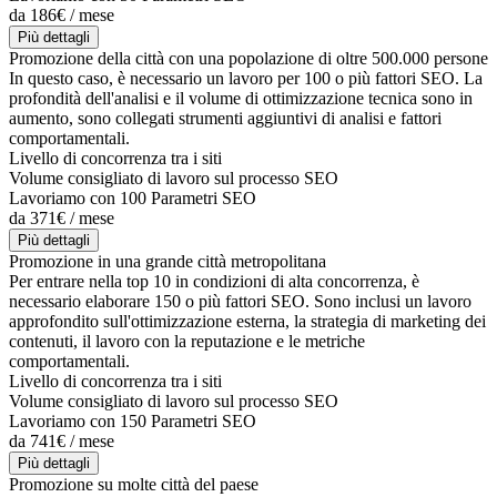
da 186€ / mese
Più dettagli
Promozione della città con una popolazione di oltre 500.000 persone
In questo caso, è necessario un lavoro per 100 o più fattori SEO. La
profondità dell'analisi e il volume di ottimizzazione tecnica sono in
aumento, sono collegati strumenti aggiuntivi di analisi e fattori
comportamentali.
Livello di concorrenza tra i siti
Volume consigliato di lavoro sul processo SEO
Lavoriamo con 100 Parametri SEO
da 371€ / mese
Più dettagli
Promozione in una grande città metropolitana
Per entrare nella top 10 in condizioni di alta concorrenza, è
necessario elaborare 150 o più fattori SEO. Sono inclusi un lavoro
approfondito sull'ottimizzazione esterna, la strategia di marketing dei
contenuti, il lavoro con la reputazione e le metriche
comportamentali.
Livello di concorrenza tra i siti
Volume consigliato di lavoro sul processo SEO
Lavoriamo con 150 Parametri SEO
da 741€ / mese
Più dettagli
Promozione su molte città del paese