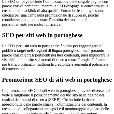
La SEO on-page include l’ottimizzazione delle singole pagine con
parole chiave pertinenti, mentre la SEO off-page si concentra sulla
creazione di backlink di alta qualità. Entrambe le strategie sono
cruciali per una campagna promozionale di successo, poiché
contribuiscono ad aumentare l'autorità del tuo sito e il
posizionamento nei motori di ricerca.
SEO per siti web in portoghese
La SEO per i siti web in portoghese è vitale per raggiungere il
pubblico target nelle regioni di lingua portoghese. Incorporando
parole chiave e frasi pertinenti nei tuoi contenuti, puoi migliorare la
visibilità del tuo sito sui motori di ricerca come Google. Ciò attira
più traffico organico, migliora la credibilità e aumenta il potenziale
di conversioni.
Promozione SEO di siti web in portoghese
La promozione SEO dei siti web in portoghese prevede diverse fasi
volte a migliorare il posizionamento del tuo sito nelle pagine dei
risultati dei motori di ricerca (SERP). Ciò include la ricerca
approfondita delle parole chiave, l'ottimizzazione dei contenuti, la
creazione di collegamenti strategici e il monitoraggio regolare delle
prestazioni. Una strategia SEO ben eseguita può aumentare