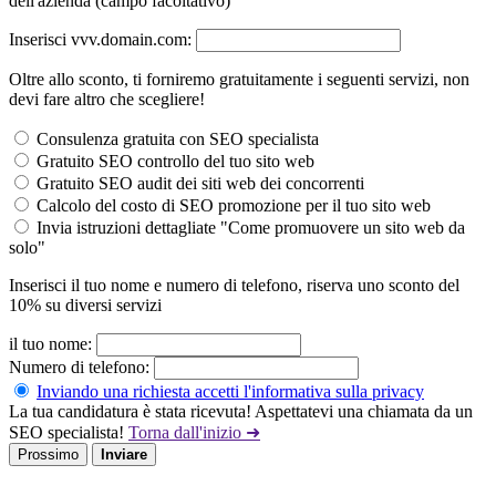
dell'azienda (campo facoltativo)
Inserisci vvv.domain.com:
Oltre allo sconto, ti forniremo gratuitamente i seguenti servizi, non
devi fare altro che scegliere!
Consulenza gratuita con SEO specialista
Gratuito SEO controllo del tuo sito web
Gratuito SEO audit dei siti web dei concorrenti
Calcolo del costo di SEO promozione per il tuo sito web
Invia istruzioni dettagliate "Come promuovere un sito web da
solo"
Inserisci il tuo nome e numero di telefono, riserva uno sconto del
10% su diversi servizi
il tuo nome:
Numero di telefono:
Inviando una richiesta accetti l'informativa sulla privacy
La tua candidatura è stata ricevuta! Aspettatevi una chiamata da un
SEO specialista!
Torna dall'inizio ➜
Prossimo
Inviare