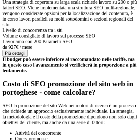
Una strategia di copertura su larga scala richiede lavoro su 200 o più
fattori SEO. Viene implementata una struttura SEO multi-regionale,
vengono considerate opzioni per la localizzazione del contenuto, è
in corso lavori paralleli su molti sottodomini o sezioni regionali del
sito.
Livello di concorrenza tra i siti
Volume consigliato di lavoro sul processo SEO
Lavoriamo con 200 Parametri SEO
da 927€ / mese
Più dettagli
Il budget può essere inferiore al raccomandato nelle tariffe, ma
in questo caso l'avanzamento si verificherà in proporzione a più
lentamente.
Costo di SEO promozione del sito web in
portoghese - come calcolare?
SEO la promozione del sito Web nei motori di ricerca è un processo
che richiede un approccio esclusivamente individuale. La strategia,
la metodologia e il costo della promozione dipendono non solo dagli
obiettivi del cliente, ma anche da una serie di fattori:
Attività del concorrente
Query promosse