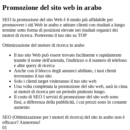
Promozione del sito web in arabo
SEO la promozione del sito Web è il modo più affidabile per
promuovere i siti Web in arabo e attirare clienti con risultati a lungo
termine sotto forma di posizioni elevate nei risultati organici dei
motori di ricerca. Porteremo il tuo sito su TOP
Ottimizzazione del motore di ricerca in arabo
Il tuo sito Web può essere trovato facilmente e rapidamente
tramite il nome dell'azienda, l'indirizzo o il numero di telefono
e altre query di ricerca
Anche con il blocco degli annunci abilitato, i tuoi clienti
troveranno il tuo sito
Solo i clienti target visiteranno il tuo sito web
Una volta completata la promozione del sito web, sarà in cima
ai motori di ricerca per un periodo piuttosto lungo.
Il costo di SEO I servizi di promozione del sito web sono
fissi, a differenza della pubblicità, i cui prezzi sono in costante
aumento
SEO (Ottimizzazione per i motori di ricerca) del sito in arabo non è
efficace? Aiuteremo!
01