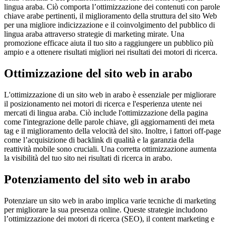
lingua araba. Ciò comporta l’ottimizzazione dei contenuti con parole
chiave arabe pertinenti, il miglioramento della struttura del sito Web
per una migliore indicizzazione e il coinvolgimento del pubblico di
lingua araba attraverso strategie di marketing mirate. Una
promozione efficace aiuta il tuo sito a raggiungere un pubblico più
ampio e a ottenere risultati migliori nei risultati dei motori di ricerca.
Ottimizzazione del sito web in arabo
L'ottimizzazione di un sito web in arabo è essenziale per migliorare
il posizionamento nei motori di ricerca e l'esperienza utente nei
mercati di lingua araba. Ciò include l'ottimizzazione della pagina
come l'integrazione delle parole chiave, gli aggiornamenti dei meta
tag e il miglioramento della velocità del sito. Inoltre, i fattori off-page
come l’acquisizione di backlink di qualità e la garanzia della
reattività mobile sono cruciali. Una corretta ottimizzazione aumenta
la visibilità del tuo sito nei risultati di ricerca in arabo.
Potenziamento del sito web in arabo
Potenziare un sito web in arabo implica varie tecniche di marketing
per migliorare la sua presenza online. Queste strategie includono
l’ottimizzazione dei motori di ricerca (SEO), il content marketing e