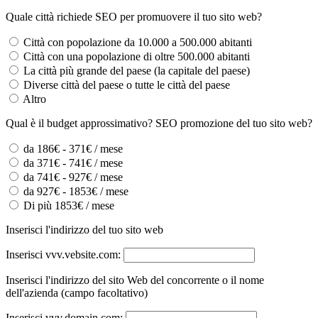
Quale città richiede SEO per promuovere il tuo sito web?
Città con popolazione da 10.000 a 500.000 abitanti
Città con una popolazione di oltre 500.000 abitanti
La città più grande del paese (la capitale del paese)
Diverse città del paese o tutte le città del paese
Altro
Qual è il budget approssimativo? SEO promozione del tuo sito web?
da 186€ - 371€ / mese
da 371€ - 741€ / mese
da 741€ - 927€ / mese
da 927€ - 1853€ / mese
Di più 1853€ / mese
Inserisci l'indirizzo del tuo sito web
Inserisci vvv.vebsite.com:
Inserisci l'indirizzo del sito Web del concorrente o il nome
dell'azienda (campo facoltativo)
Inserisci vvv.domain.com: