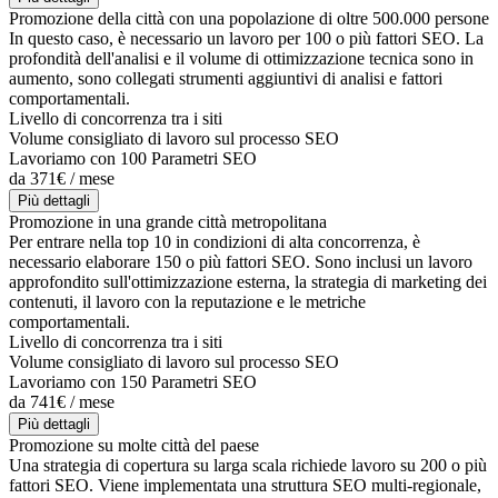
Promozione della città con una popolazione di oltre 500.000 persone
In questo caso, è necessario un lavoro per 100 o più fattori SEO. La
profondità dell'analisi e il volume di ottimizzazione tecnica sono in
aumento, sono collegati strumenti aggiuntivi di analisi e fattori
comportamentali.
Livello di concorrenza tra i siti
Volume consigliato di lavoro sul processo SEO
Lavoriamo con 100 Parametri SEO
da 371€ / mese
Più dettagli
Promozione in una grande città metropolitana
Per entrare nella top 10 in condizioni di alta concorrenza, è
necessario elaborare 150 o più fattori SEO. Sono inclusi un lavoro
approfondito sull'ottimizzazione esterna, la strategia di marketing dei
contenuti, il lavoro con la reputazione e le metriche
comportamentali.
Livello di concorrenza tra i siti
Volume consigliato di lavoro sul processo SEO
Lavoriamo con 150 Parametri SEO
da 741€ / mese
Più dettagli
Promozione su molte città del paese
Una strategia di copertura su larga scala richiede lavoro su 200 o più
fattori SEO. Viene implementata una struttura SEO multi-regionale,