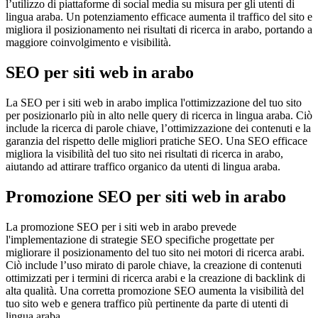
l’utilizzo di piattaforme di social media su misura per gli utenti di
lingua araba. Un potenziamento efficace aumenta il traffico del sito e
migliora il posizionamento nei risultati di ricerca in arabo, portando a
maggiore coinvolgimento e visibilità.
SEO per siti web in arabo
La SEO per i siti web in arabo implica l'ottimizzazione del tuo sito
per posizionarlo più in alto nelle query di ricerca in lingua araba. Ciò
include la ricerca di parole chiave, l’ottimizzazione dei contenuti e la
garanzia del rispetto delle migliori pratiche SEO. Una SEO efficace
migliora la visibilità del tuo sito nei risultati di ricerca in arabo,
aiutando ad attirare traffico organico da utenti di lingua araba.
Promozione SEO per siti web in arabo
La promozione SEO per i siti web in arabo prevede
l'implementazione di strategie SEO specifiche progettate per
migliorare il posizionamento del tuo sito nei motori di ricerca arabi.
Ciò include l’uso mirato di parole chiave, la creazione di contenuti
ottimizzati per i termini di ricerca arabi e la creazione di backlink di
alta qualità. Una corretta promozione SEO aumenta la visibilità del
tuo sito web e genera traffico più pertinente da parte di utenti di
lingua araba.