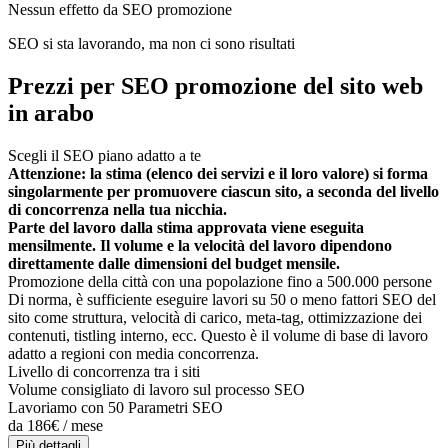
Nessun effetto da SEO promozione
SEO si sta lavorando, ma non ci sono risultati
Prezzi per SEO promozione del sito web
in arabo
Scegli il SEO piano adatto a te
Attenzione: la stima (elenco dei servizi e il loro valore) si forma
singolarmente per promuovere ciascun sito, a seconda del livello
di concorrenza nella tua nicchia.
Parte del lavoro dalla stima approvata viene eseguita
mensilmente. Il volume e la velocità del lavoro dipendono
direttamente dalle dimensioni del budget mensile.
Promozione della città con una popolazione fino a 500.000 persone
Di norma, è sufficiente eseguire lavori su 50 o meno fattori SEO del
sito come struttura, velocità di carico, meta-tag, ottimizzazione dei
contenuti, tistling interno, ecc. Questo è il volume di base di lavoro
adatto a regioni con media concorrenza.
Livello di concorrenza tra i siti
Volume consigliato di lavoro sul processo SEO
Lavoriamo con 50 Parametri SEO
da 186€ / mese
Più dettagli