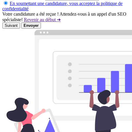
En soumettant une candidature, vous acceptez la politique de
confidentialité
Votre candidature a été reçue ! Attendez-vous à un appel d'un SEO
spécialiste!
Revenir au début ➜
Suivant
Envoyer