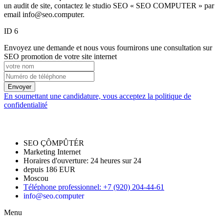
un audit de site, contactez le studio SEO « SEO COMPUTER » par
email info@seo.computer.
ID 6
Envoyez une demande et nous vous fournirons une consultation sur
SEO promotion de votre site internet
Envoyer
En soumettant une candidature, vous acceptez la politique de
confidentialité
SEO ÇÔMPÛTÉR
Marketing Internet
Horaires d'ouverture:
24 heures sur 24
depuis 186 EUR
Moscou
Téléphone professionnel
:
+7 (920) 204-44-61
info@seo.computer
Menu