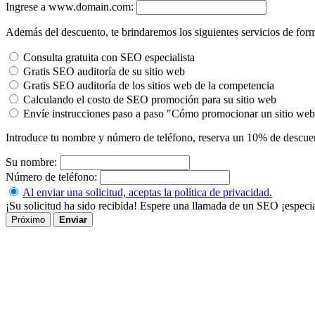
Ingrese a www.domain.com:
Además del descuento, te brindaremos los siguientes servicios de forma
Consulta gratuita con SEO especialista
Gratis SEO auditoría de su sitio web
Gratis SEO auditoría de los sitios web de la competencia
Calculando el costo de SEO promoción para su sitio web
Envíe instrucciones paso a paso "Cómo promocionar un sitio we
Introduce tu nombre y número de teléfono, reserva un 10% de descuen
Su nombre:
Número de teléfono:
Al enviar una solicitud, aceptas la política de privacidad.
¡Su solicitud ha sido recibida! Espere una llamada de un SEO ¡especia
Próximo
Enviar