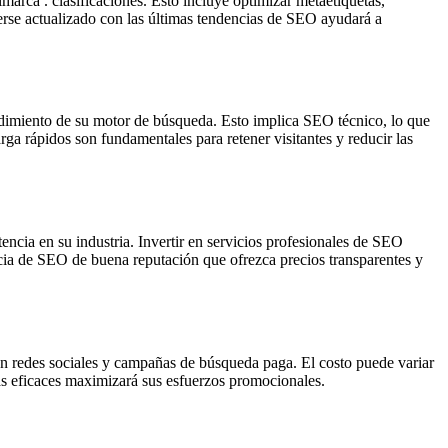
arca . clasificaciones. Esto incluye optimizar metaetiquetas,
erse actualizado con las últimas tendencias de SEO ayudará a
endimiento de su motor de búsqueda. Esto implica SEO técnico, lo que
rga rápidos son fundamentales para retener visitantes y reducir las
encia en su industria. Invertir en servicios profesionales de SEO
ncia de SEO de buena reputación que ofrezca precios transparentes y
 en redes sociales y campañas de búsqueda paga. El costo puede variar
ás eficaces maximizará sus esfuerzos promocionales.