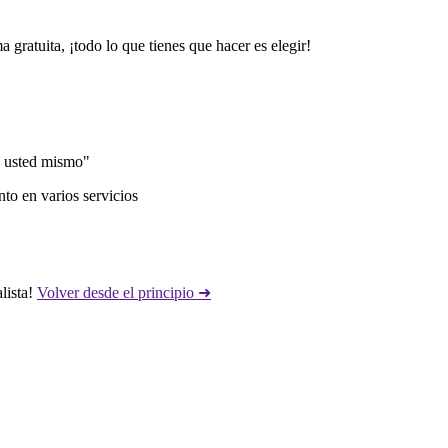
 gratuita, ¡todo lo que tienes que hacer es elegir!
b usted mismo"
to en varios servicios
lista!
Volver desde el principio ➜