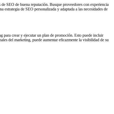
ores de SEO de buena reputación. Busque proveedores con experiencia
á una estrategia de SEO personalizada y adaptada a las necesidades de
ing para crear y ejecutar un plan de promoción. Esto puede incluir
nales del marketing, puede aumentar eficazmente la visibilidad de su