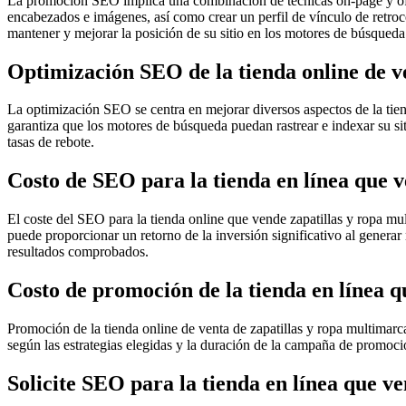
La promoción SEO implica una combinación de técnicas on-page y off-pa
encabezados e imágenes, así como crear un perfil de vínculo de retro
mantener y mejorar la posición de su sitio en los motores de búsqueda
Optimización SEO de la tienda online de v
La optimización SEO se centra en mejorar diversos aspectos de la tien
garantiza que los motores de búsqueda puedan rastrear e indexar su sit
tasas de rebote.
Costo de SEO para la tienda en línea que 
El coste del SEO para la tienda online que vende zapatillas y ropa mul
puede proporcionar un retorno de la inversión significativo al genera
resultados comprobados.
Costo de promoción de la tienda en línea 
Promoción de la tienda online de venta de zapatillas y ropa multimarc
según las estrategias elegidas y la duración de la campaña de promoc
Solicite SEO para la tienda en línea que v