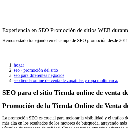
Experiencia en SEO Promoción de sitios WEB durante
Hemos estado trabajando en el campo de SEO promoción desde 2011
hogar
seo - promoción del sitio
seo para diferentes negocios
seo tienda online de venta de zapatillas y ropa multimarca.
SEO para el sitio Tienda online de venta d
Promoción de la Tienda Online de Venta d
La promoción SEO es crucial para mejorar la visibilidad y el tráfico de
más alta en los resultados de los motores de búsqueda, atrayendo más vi