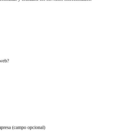
 web?
empresa (campo opcional)