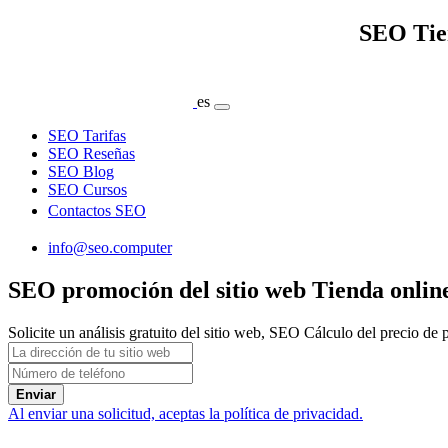
SEO Tien
es
SEO Tarifas
SEO Reseñas
SEO Blog
SEO Cursos
Contactos SEO
info@seo.computer
SEO promoción del sitio web Tienda online
Solicite un análisis gratuito del sitio web, SEO Cálculo del precio de
Enviar
Al enviar una solicitud, aceptas la política de privacidad.