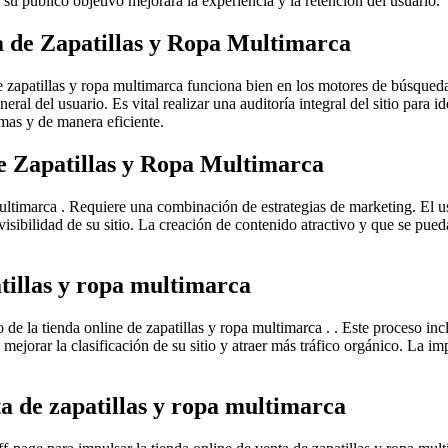
su público objetivo mejorará la experiencia y la retención del usuario.
a de Zapatillas y Ropa Multimarca
e zapatillas y ropa multimarca funciona bien en los motores de búsqueda.
ral del usuario. Es vital realizar una auditoría integral del sitio para i
mas y de manera eficiente.
e Zapatillas y Ropa Multimarca
 multimarca . Requiere una combinación de estrategias de marketing. El 
isibilidad de su sitio. La creación de contenido atractivo y que se pue
tillas y ropa multimarca
de la tienda online de zapatillas y ropa multimarca . . Este proceso inc
e mejorar la clasificación de su sitio y atraer más tráfico orgánico. L
a de zapatillas y ropa multimarca