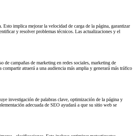
 Esto implica mejorar la velocidad de carga de la página, garantizar
dentificar y resolver problemas técnicos. Las actualizaciones y el
uso de campañas de marketing en redes sociales, marketing de
da compartir atraerá a una audiencia más amplia y generará más tráfico
luye investigación de palabras clave, optimización de la página y
a implementación adecuada de SEO ayudará a que su sitio web se