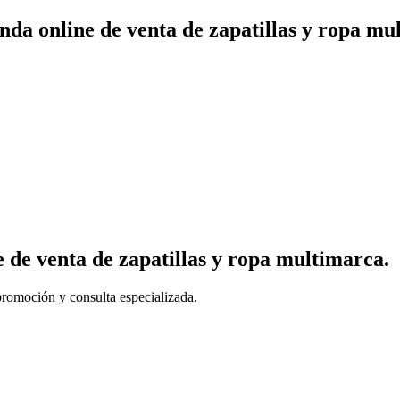
da online de venta de zapatillas y ropa mu
 de venta de zapatillas y ropa multimarca.
 promoción y consulta especializada.