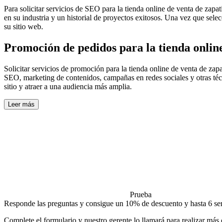
Para solicitar servicios de SEO para la tienda online de venta de za
en su industria y un historial de proyectos exitosos. Una vez que sele
su sitio web.
Promoción de pedidos para la tienda onlin
Solicitar servicios de promoción para la tienda online de venta de zap
SEO, marketing de contenidos, campañas en redes sociales y otras técn
sitio y atraer a una audiencia más amplia.
Leer más
Prueba
Responde las preguntas y consigue un 10% de descuento y hasta 6 serv
Complete el formulario y nuestro gerente lo llamará para realizar más 