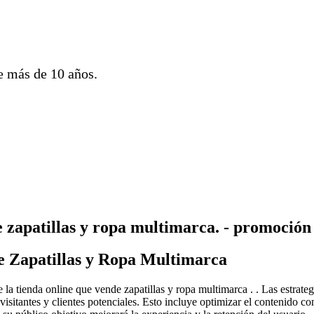
 más de 10 años.
e zapatillas y ropa multimarca. - promoción
e Zapatillas y Ropa Multimarca
 la tienda online que vende zapatillas y ropa multimarca . . Las estrate
sitantes y clientes potenciales. Esto incluye optimizar el contenido con 