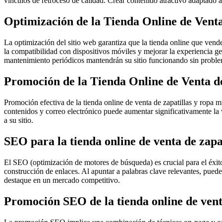
vínculos de retroceso de calidad. Crear contenido atractivo adaptado a 
Optimización de la Tienda Online de Vent
La optimización del sitio web garantiza que la tienda online que vend
la compatibilidad con dispositivos móviles y mejorar la experiencia gene
mantenimiento periódicos mantendrán su sitio funcionando sin proble
Promoción de la Tienda Online de Venta d
Promoción efectiva de la tienda online de venta de zapatillas y ropa
contenidos y correo electrónico puede aumentar significativamente la v
a su sitio.
SEO para la tienda online de venta de zapa
El SEO (optimización de motores de búsqueda) es crucial para el éxito 
construcción de enlaces. Al apuntar a palabras clave relevantes, pued
destaque en un mercado competitivo.
Promoción SEO de la tienda online de vent