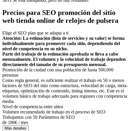
SEO Se está trabajando, pero no hay resultado.
Precios para SEO promoción del sitio
web tienda online de relojes de pulsera
Elige el SEO plan que se adapta a ti
Atención: La estimación (lista de servicios y su valor) se forma
individualmente para promover cada sitio, dependiendo del
nivel de competencia en su nicho.
Parte del trabajo de la estimación aprobada se lleva a cabo
mensualmente. El volumen y la velocidad de trabajo dependen
directamente del tamaño de su presupuesto mensual.
Promoción de la ciudad con una población de hasta 500,000
personas
Como regla general, es suficiente realizar el trabajo en 50 o menos
factores de SEO del sitio como estructura, velocidad de carga, meta-
etiquetas, optimización de contenido, tisting interno, etc. Este es el
volumen básico de trabajo adecuado para regiones con competencia
media.
Nivel de competencia entre sitios
Volumen recomendado de trabajo en el proceso de SEO
Trabajamos con 50 Parámetros de SEO
de 186€ / mes
Más detalles