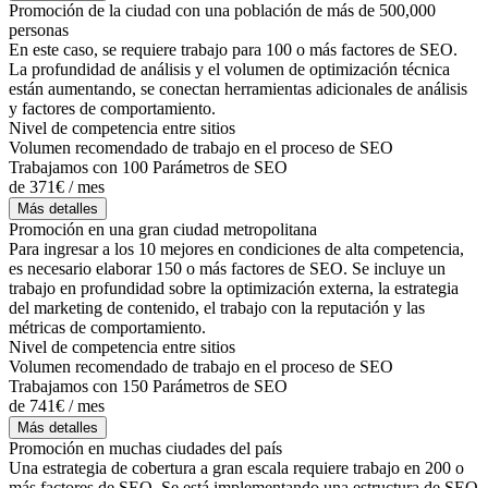
Promoción de la ciudad con una población de más de 500,000
personas
En este caso, se requiere trabajo para 100 o más factores de SEO.
La profundidad de análisis y el volumen de optimización técnica
están aumentando, se conectan herramientas adicionales de análisis
y factores de comportamiento.
Nivel de competencia entre sitios
Volumen recomendado de trabajo en el proceso de SEO
Trabajamos con 100 Parámetros de SEO
de 371€ / mes
Más detalles
Promoción en una gran ciudad metropolitana
Para ingresar a los 10 mejores en condiciones de alta competencia,
es necesario elaborar 150 o más factores de SEO. Se incluye un
trabajo en profundidad sobre la optimización externa, la estrategia
del marketing de contenido, el trabajo con la reputación y las
métricas de comportamiento.
Nivel de competencia entre sitios
Volumen recomendado de trabajo en el proceso de SEO
Trabajamos con 150 Parámetros de SEO
de 741€ / mes
Más detalles
Promoción en muchas ciudades del país
Una estrategia de cobertura a gran escala requiere trabajo en 200 o
más factores de SEO. Se está implementando una estructura de SEO