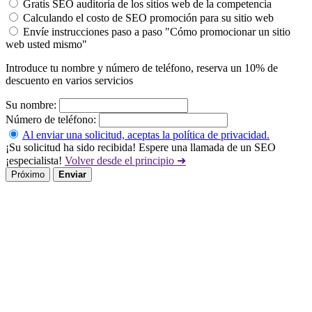
Gratis SEO auditoría de los sitios web de la competencia
Calculando el costo de SEO promoción para su sitio web
Envíe instrucciones paso a paso "Cómo promocionar un sitio
web usted mismo"
Introduce tu nombre y número de teléfono, reserva un 10% de
descuento en varios servicios
Su nombre:
Número de teléfono:
Al enviar una solicitud, aceptas la política de privacidad.
¡Su solicitud ha sido recibida! Espere una llamada de un SEO
¡especialista!
Volver desde el principio ➜
Próximo
Enviar