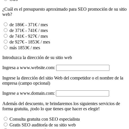
¿Cuál es el presupuesto aproximado para SEO promoción de su sitio
web?
de 186€ - 371€ / mes
de 371€ - 741€ / mes
de 741€ - 927€ / mes
de 927€ - 1853€ / mes
más 1853€ / mes
Introduzca la dirección de su sitio web
Ingresa a www.website.com:
Ingrese la dirección del sitio Web del competidor o el nombre de la
empresa (campo opcional)
Ingrese a www.domain.com:
Además del descuento, te brindaremos los siguientes servicios de
forma gratuita, ¡todo lo que tienes que hacer es elegir!
Consulta gratuita con SEO especialista
Gratis SEO auditoría de su sitio web