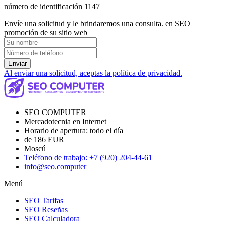
número de identificación 1147
Envíe una solicitud y le brindaremos una consulta. en SEO
promoción de su sitio web
Enviar
Al enviar una solicitud, aceptas la política de privacidad.
SEO COMPUTER
Mercadotecnia en Internet
Horario de apertura:
todo el día
de 186 EUR
Moscú
Teléfono de trabajo
:
+7 (920) 204-44-61
info@seo.computer
Menú
SEO Tarifas
SEO Reseñas
SEO Calculadora