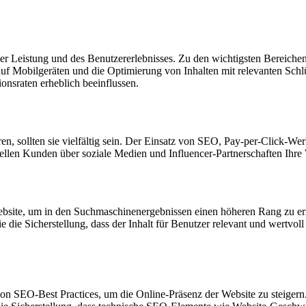
er Leistung und des Benutzererlebnisses. Zu den wichtigsten Bereichen,
uf Mobilgeräten und die Optimierung von Inhalten mit relevanten Schlü
onsraten erheblich beeinflussen.
n, sollten sie vielfältig sein. Der Einsatz von SEO, Pay-per-Click-W
ziellen Kunden über soziale Medien und Influencer-Partnerschaften Ih
r Website, um in den Suchmaschinenergebnissen einen höheren Rang zu
die Sicherstellung, dass der Inhalt für Benutzer relevant und wertvoll 
on SEO-Best Practices, um die Online-Präsenz der Website zu steigern.