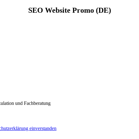
SEO Website Promo (DE)
kulation und Fachberatung
chutzerklärung einverstanden