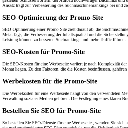
gezielten Schlüsselwörtern, der Aufbau hochwertiger Backlinks und 
Ansatz trägt zur Verbesserung des Suchmaschinenrankings bei und zie
SEO-Optimierung der Promo-Site
SEO-Optimierung einer Promo-Site zielt darauf ab, die Suchmaschin
Meta-Tags, die Verbesserung der Inhaltsqualität und die Sicherstell
Leistung können zu besseren Suchrankings und mehr Traffic führen.
SEO-Kosten für Promo-Site
Die SEO-Kosten für eine Werbeseite variiert je nach Komplexität d
Monat liegen. Zu den Faktoren, die die Kosten beeinflussen, gehöre
Werbekosten für die Promo-Site
Die Werbekosten für eine Werbeseite hängt von den verwendeten Me
Verwaltung sozialer Medien gehören. Die Festlegung eines klaren Budg
Bestellen Sie SEO für Promo-Site
So bestellen Sie SEO-Dienste für eine Werbeseite , wenden Sie sich 
ein maßgeschneiderter SEO-Plan entwickelt, um die Sichtbarkeit Ihrer