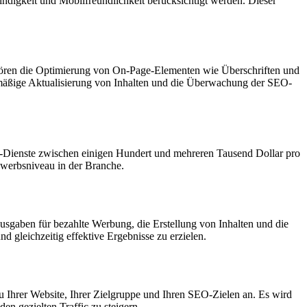
ndigkeit und Mobilfreundlichkeit berücksichtigt werden. Dieser
ehören die Optimierung von On-Page-Elementen wie Überschriften und
gelmäßige Aktualisierung von Inhalten und die Überwachung der SEO-
O-Dienste zwischen einigen Hundert und mehreren Tausend Dollar pro
ewerbsniveau in der Branche.
aben für bezahlte Werbung, die Erstellung von Inhalten und die
d gleichzeitig effektive Ergebnisse zu erzielen.
u Ihrer Website, Ihrer Zielgruppe und Ihren SEO-Zielen an. Es wird
n gezielten Traffic zu steigern.