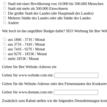
Stadt mit einer Bevölkerung von 10.000 bis 500.000 Menschen
Stadt mit mehr als 500.000 Einwohnern
Die größte Stadt des Landes (die Hauptstadt des Landes)
Mehrere Städte des Landes oder alle Städte des Landes
Andere
Wie hoch ist das ungefähre Budget dafür? SEO Werbung für Ihre Web
aus 186€ - 371€ / Monat
aus 371€ - 741€ / Monat
aus 741€ - 927€ / Monat
aus 927€ - 1853€ / Monat
mehr 1853€ / Monat
Geben Sie Ihre Website-Adresse ein
Geben Sie www.website.com ein:
Geben Sie die Website-Adresse oder den Firmennamen des Konkurrent
Geben Sie www.domain.com ein:
Zusätzlich zum Rabatt stellen wir die folgenden Dienstleistungen kos