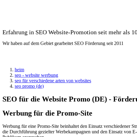
Erfahrung in SEO Website-Promotion seit mehr als 10
Wir haben auf dem Gebiet gearbeitet SEO Förderung seit 2011
heim
seo - website werbung
seo für verschiedene arten von websites
seo promo (de)
SEO für die Website Promo (DE) - Förde
Werbung für die Promo-Site
Werbung für eine Promo-Site beinhaltet den Einsatz verschiedener S
die Durchführung gezielter Werbekampagnen und den Einsatz von E-Ma