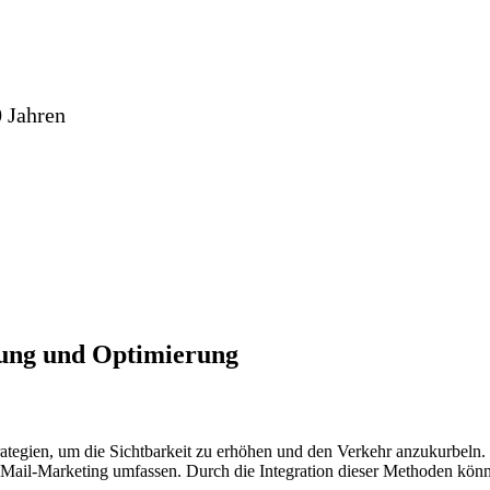
 Jahren
rung und Optimierung
trategien, um die Sichtbarkeit zu erhöhen und den Verkehr anzukurbel
il-Marketing umfassen. Durch die Integration dieser Methoden können