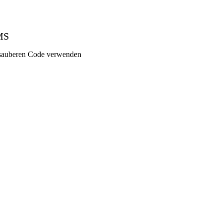
MS
d sauberen Code verwenden