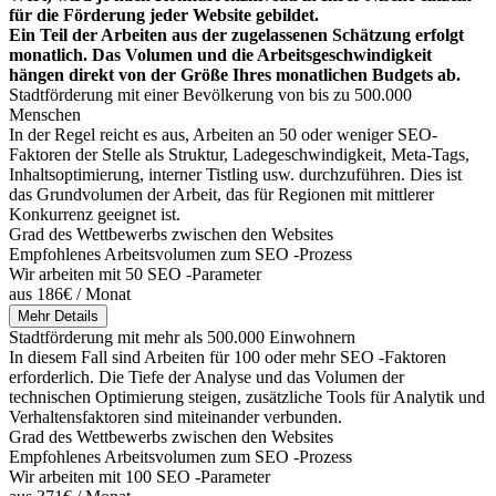
für die Förderung jeder Website gebildet.
Ein Teil der Arbeiten aus der zugelassenen Schätzung erfolgt
monatlich. Das Volumen und die Arbeitsgeschwindigkeit
hängen direkt von der Größe Ihres monatlichen Budgets ab.
Stadtförderung mit einer Bevölkerung von bis zu 500.000
Menschen
In der Regel reicht es aus, Arbeiten an 50 oder weniger SEO-
Faktoren der Stelle als Struktur, Ladegeschwindigkeit, Meta-Tags,
Inhaltsoptimierung, interner Tistling usw. durchzuführen. Dies ist
das Grundvolumen der Arbeit, das für Regionen mit mittlerer
Konkurrenz geeignet ist.
Grad des Wettbewerbs zwischen den Websites
Empfohlenes Arbeitsvolumen zum SEO -Prozess
Wir arbeiten mit 50 SEO -Parameter
aus 186€ / Monat
Mehr Details
Stadtförderung mit mehr als 500.000 Einwohnern
In diesem Fall sind Arbeiten für 100 oder mehr SEO -Faktoren
erforderlich. Die Tiefe der Analyse und das Volumen der
technischen Optimierung steigen, zusätzliche Tools für Analytik und
Verhaltensfaktoren sind miteinander verbunden.
Grad des Wettbewerbs zwischen den Websites
Empfohlenes Arbeitsvolumen zum SEO -Prozess
Wir arbeiten mit 100 SEO -Parameter