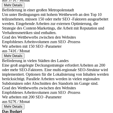
aus 371€ / Monat
Mehr Details
Beförderung in einer großen Metropolenstadt
Um unter Bedingungen mit hohem Wettbewerb an den Top 10
teilzunehmen, müssen 150 oder mehr SEO -Faktoren ausgearbeitet
werden. Eingehende Arbeiten zur externen Optimierung, die
Strategie des Content-Marketings, die Arbeit mit Reputation und
Verhaltensmetriken sind enthalten.
Grad des Wettbewerbs zwischen den Websites
Empfohlenes Arbeitsvolumen zum SEO -Prozess
Wir arbeiten mit 150 SEO -Parameter
aus 741€ / Monat
Mehr Details
Beförderung in vielen Städten des Landes
Eine groß angelegte Deckungsstrategie erfordert Arbeiten an 200
oder mehr SEO-Faktoren. Eine multi-regionale SEO-Struktur wird
implementiert. Optionen für die Lokalisierung von Inhalten werden
berücksichtigt. Parallele Arbeiten werden in vielen regionalen
Subdomänen oder Abschnitten des Standorts im Gange sind.
Grad des Wettbewerbs zwischen den Websites
Empfohlenes Arbeitsvolumen zum SEO -Prozess
Wir arbeiten mit 200 SEO -Parameter
aus 927€ / Monat
Mehr Details
Das Budget