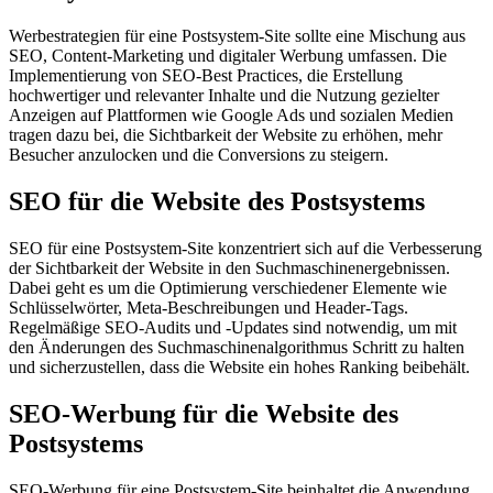
Werbestrategien für eine Postsystem-Site sollte eine Mischung aus
SEO, Content-Marketing und digitaler Werbung umfassen. Die
Implementierung von SEO-Best Practices, die Erstellung
hochwertiger und relevanter Inhalte und die Nutzung gezielter
Anzeigen auf Plattformen wie Google Ads und sozialen Medien
tragen dazu bei, die Sichtbarkeit der Website zu erhöhen, mehr
Besucher anzulocken und die Conversions zu steigern.
SEO für die Website des Postsystems
SEO für eine Postsystem-Site konzentriert sich auf die Verbesserung
der Sichtbarkeit der Website in den Suchmaschinenergebnissen.
Dabei geht es um die Optimierung verschiedener Elemente wie
Schlüsselwörter, Meta-Beschreibungen und Header-Tags.
Regelmäßige SEO-Audits und -Updates sind notwendig, um mit
den Änderungen des Suchmaschinenalgorithmus Schritt zu halten
und sicherzustellen, dass die Website ein hohes Ranking beibehält.
SEO-Werbung für die Website des
Postsystems
SEO-Werbung für eine Postsystem-Site beinhaltet die Anwendung