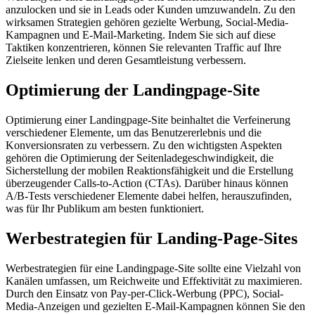
anzulocken und sie in Leads oder Kunden umzuwandeln. Zu den
wirksamen Strategien gehören gezielte Werbung, Social-Media-
Kampagnen und E-Mail-Marketing. Indem Sie sich auf diese
Taktiken konzentrieren, können Sie relevanten Traffic auf Ihre
Zielseite lenken und deren Gesamtleistung verbessern.
Optimierung der Landingpage-Site
Optimierung einer Landingpage-Site beinhaltet die Verfeinerung
verschiedener Elemente, um das Benutzererlebnis und die
Konversionsraten zu verbessern. Zu den wichtigsten Aspekten
gehören die Optimierung der Seitenladegeschwindigkeit, die
Sicherstellung der mobilen Reaktionsfähigkeit und die Erstellung
überzeugender Calls-to-Action (CTAs). Darüber hinaus können
A/B-Tests verschiedener Elemente dabei helfen, herauszufinden,
was für Ihr Publikum am besten funktioniert.
Werbestrategien für Landing-Page-Sites
Werbestrategien für eine Landingpage-Site sollte eine Vielzahl von
Kanälen umfassen, um Reichweite und Effektivität zu maximieren.
Durch den Einsatz von Pay-per-Click-Werbung (PPC), Social-
Media-Anzeigen und gezielten E-Mail-Kampagnen können Sie den