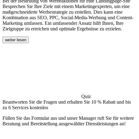
Bei der Bestellung von Werbeaktionen für eine Landingpage-Site
Besprechen Sie Ihre Ziele mit einem Marketingexperten, um eine
maßgeschneiderte Werbestrategie zu erstellen. Dies kann eine
Kombination aus SEO, PPC, Social-Media-Werbung und Content-
Marketing umfassen. Ein umfassender Ansatz hilft Ihnen, Ihre
Zielgruppe zu erreichen und optimale Ergebnisse zu erzielen.
weiter lesen
Quiz
Beantworten Sie die Fragen und erhalten Sie 10 % Rabatt und bis
zu 6 Services kostenlos
Füllen Sie das Formular aus und unser Manager ruft Sie für weitere
Beratung und Bereitstellung ausgewählter Dienstleistungen an!