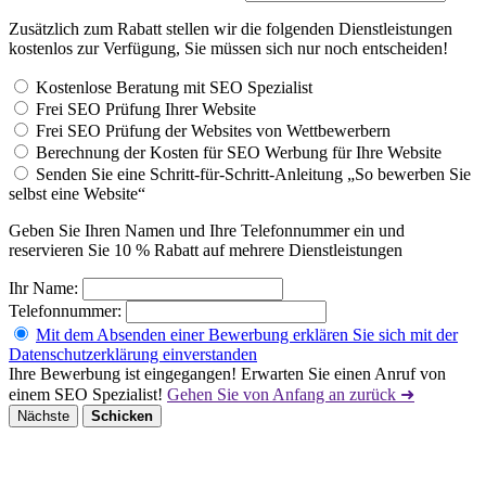
Zusätzlich zum Rabatt stellen wir die folgenden Dienstleistungen
kostenlos zur Verfügung, Sie müssen sich nur noch entscheiden!
Kostenlose Beratung mit SEO Spezialist
Frei SEO Prüfung Ihrer Website
Frei SEO Prüfung der Websites von Wettbewerbern
Berechnung der Kosten für SEO Werbung für Ihre Website
Senden Sie eine Schritt-für-Schritt-Anleitung „So bewerben Sie
selbst eine Website“
Geben Sie Ihren Namen und Ihre Telefonnummer ein und
reservieren Sie 10 % Rabatt auf mehrere Dienstleistungen
Ihr Name:
Telefonnummer:
Mit dem Absenden einer Bewerbung erklären Sie sich mit der
Datenschutzerklärung einverstanden
Ihre Bewerbung ist eingegangen! Erwarten Sie einen Anruf von
einem SEO Spezialist!
Gehen Sie von Anfang an zurück ➜
Nächste
Schicken