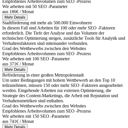
Empfohlenes Arbeitsvolumen zum SEO -Prozess
Wir arbeiten mit 50 SEO -Parameter
aus 186€ / Monat
Mehr Details
Stadtförderung mit mehr als 500.000 Einwohnern
In diesem Fall sind Arbeiten für 100 oder mehr SEO -Faktoren
erforderlich. Die Tiefe der Analyse und das Volumen der
technischen Optimierung steigen, zusätzliche Tools für Analytik und
Verhaltensfaktoren sind miteinander verbunden.
Grad des Wettbewerbs zwischen den Websites
Empfohlenes Arbeitsvolumen zum SEO -Prozess
Wir arbeiten mit 100 SEO -Parameter
aus 371€ / Monat
Mehr Details
Beförderung in einer großen Metropolenstadt
Um unter Bedingungen mit hohem Wettbewerb an den Top 10
teilzunehmen, müssen 150 oder mehr SEO -Faktoren ausgearbeitet
werden. Eingehende Arbeiten zur externen Optimierung, die
Strategie des Content-Marketings, die Arbeit mit Reputation und
Verhaltensmetriken sind enthalten.
Grad des Wettbewerbs zwischen den Websites
Empfohlenes Arbeitsvolumen zum SEO -Prozess
Wir arbeiten mit 150 SEO -Parameter
aus 741€ / Monat
Mehr Details