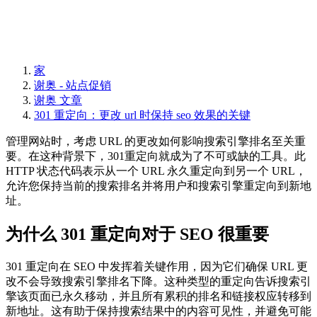
家
谢奥 - 站点促销
谢奥 文章
301 重定向：更改 url 时保持 seo 效果的关键
管理网站时，考虑 URL 的更改如何影响搜索引擎排名至关重
要。在这种背景下，301重定向就成为了不可或缺的工具。此
HTTP 状态代码表示从一个 URL 永久重定向到另一个 URL，
允许您保持当前的搜索排名并将用户和搜索引擎重定向到新地
址。
为什么 301 重定向对于 SEO 很重要
301 重定向在 SEO 中发挥着关键作用，因为它们确保 URL 更
改不会导致搜索引擎排名下降。这种类型的重定向告​​诉搜索引
擎该页面已永久移动，并且所有累积的排名和链接权应转移到
新地址。这有助于保持搜索结果中的内容可见性，并避免可能