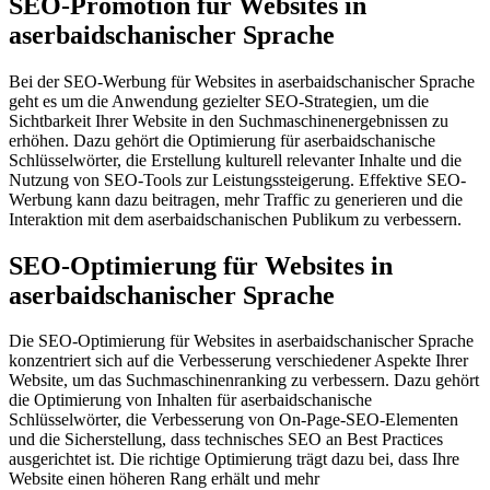
SEO-Promotion für Websites in
aserbaidschanischer Sprache
Bei der SEO-Werbung für Websites in aserbaidschanischer Sprache
geht es um die Anwendung gezielter SEO-Strategien, um die
Sichtbarkeit Ihrer Website in den Suchmaschinenergebnissen zu
erhöhen. Dazu gehört die Optimierung für aserbaidschanische
Schlüsselwörter, die Erstellung kulturell relevanter Inhalte und die
Nutzung von SEO-Tools zur Leistungssteigerung. Effektive SEO-
Werbung kann dazu beitragen, mehr Traffic zu generieren und die
Interaktion mit dem aserbaidschanischen Publikum zu verbessern.
SEO-Optimierung für Websites in
aserbaidschanischer Sprache
Die SEO-Optimierung für Websites in aserbaidschanischer Sprache
konzentriert sich auf die Verbesserung verschiedener Aspekte Ihrer
Website, um das Suchmaschinenranking zu verbessern. Dazu gehört
die Optimierung von Inhalten für aserbaidschanische
Schlüsselwörter, die Verbesserung von On-Page-SEO-Elementen
und die Sicherstellung, dass technisches SEO an Best Practices
ausgerichtet ist. Die richtige Optimierung trägt dazu bei, dass Ihre
Website einen höheren Rang erhält und mehr